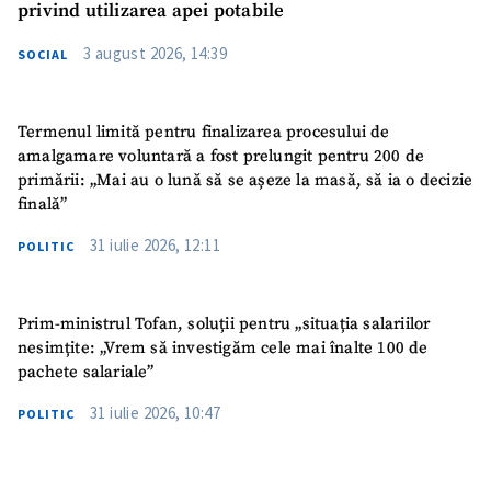
privind utilizarea apei potabile
3 august 2026, 14:39
SOCIAL
Termenul limită pentru finalizarea procesului de
amalgamare voluntară a fost prelungit pentru 200 de
primării: „Mai au o lună să se așeze la masă, să ia o decizie
finală”
31 iulie 2026, 12:11
POLITIC
Prim-ministrul Tofan, soluții pentru „situația salariilor
nesimțite: „Vrem să investigăm cele mai înalte 100 de
pachete salariale”
31 iulie 2026, 10:47
POLITIC