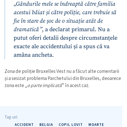
„
Gândurile mele se îndreaptă către familia
acestui băiat și către poliție, care trebuie să
fie în stare de șoc de o situație atât de
dramatică
”, a declarat primarul. Nu a
putut oferi detalii despre circumstanțele
exacte ale accidentului și a spus că va
amâna ancheta.
Zona de poliție Bruxelles Vest nu a făcut alte comentarii
și a sesizat problema Parchetului din Bruxelles, deoarece
zona este „
o parte implicată
” în acest caz.
Tag-uri:
ACCIDENT
BELGIA
COPIL LOVIT
MOARTE