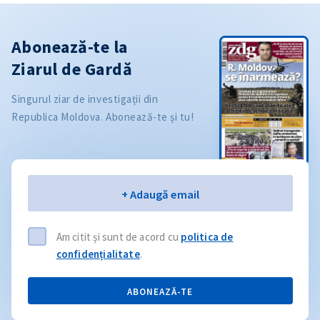
Abonează-te la
Ziarul de Gardă
Singurul ziar de investigații din
Republica Moldova. Abonează-te și tu!
Email
+ Adaugă email
Am citit și sunt de acord cu
politica de
confidențialitate
.
ABONEAZĂ-TE