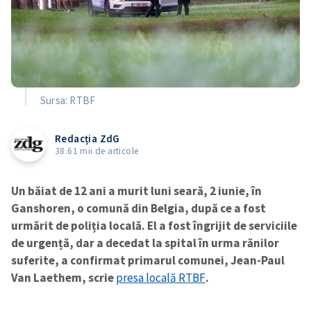
Sursa: RTBF
Redacția ZdG
38.61 mii de articole
Un băiat de 12 ani a murit luni seară, 2 iunie, în
Ganshoren, o comună din Belgia, după ce a fost
urmărit de poliția locală. El a fost îngrijit de serviciile
de urgență, dar a decedat la spital în urma rănilor
suferite, a confirmat primarul comunei, Jean-Paul
Van Laethem, scrie
presa locală RTBF
.