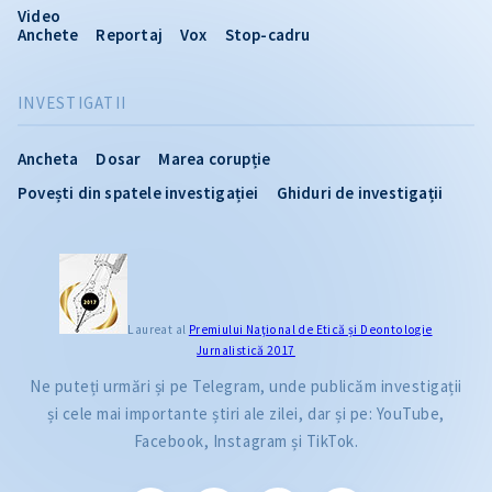
Video
Anchete
Reportaj
Vox
Stop-cadru
INVESTIGATII
Ancheta
Dosar
Marea corupție
Povești din spatele investigației
Ghiduri de investigații
Laureat al
Premiului Naţional de Etică și Deontologie
Jurnalistică 2017
Ne puteți urmări și pe Telegram, unde publicăm investigații
și cele mai importante știri ale zilei, dar și pe: YouTube,
Facebook, Instagram și TikTok.