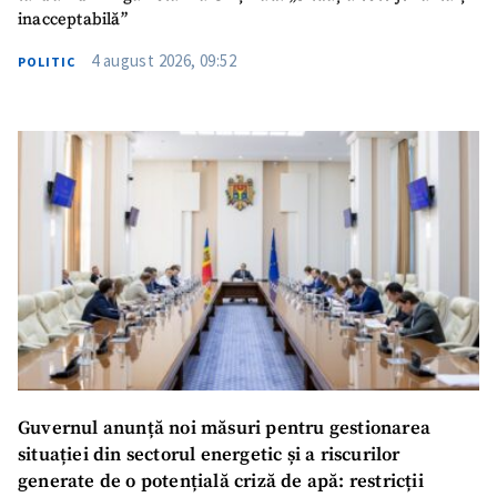
inacceptabilă”
4 august 2026, 09:52
POLITIC
Guvernul anunță noi măsuri pentru gestionarea
situației din sectorul energetic și a riscurilor
generate de o potențială criză de apă: restricții