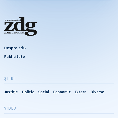
Despre ZdG
Publicitate
ŞTIRI
Justiție
Politic
Social
Economic
Extern
Diverse
VIDEO