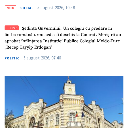
TRIMITE ȘTIREA
5 august 2026, 10:58
NOU
SOCIAL
Ședința Guvernului: Un colegiu cu predare în
LIVE
limba română urmează a fi deschis la Comrat. Miniștrii au
aprobat înființarea Instituției Publice Colegiul Moldo-Turc
„Recep Tayyip Erdogan”
5 august 2026, 07:46
POLITIC
SUSȚINE