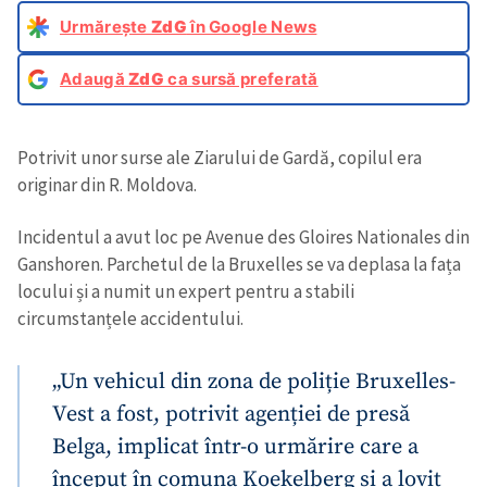
Urmărește
ZdG
în Google News
Adaugă
ZdG
ca sursă preferată
Potrivit unor surse ale Ziarului de Gardă, copilul era
originar din R. Moldova.
Incidentul a avut loc pe Avenue des Gloires Nationales din
Ganshoren. Parchetul de la Bruxelles se va deplasa la fața
locului și a numit un expert pentru a stabili
circumstanțele accidentului.
„Un vehicul din zona de poliție Bruxelles-
Vest a fost, potrivit agenției de presă
Belga, implicat într-o urmărire care a
început în comuna Koekelberg și a lovit