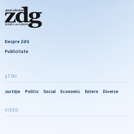
Despre ZdG
Publicitate
ŞTIRI
Justiție
Politic
Social
Economic
Extern
Diverse
VIDEO