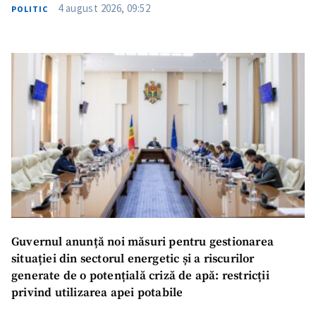
4 august 2026, 09:52
POLITIC
Guvernul anunță noi măsuri pentru gestionarea
situației din sectorul energetic și a riscurilor
generate de o potențială criză de apă: restricții
privind utilizarea apei potabile