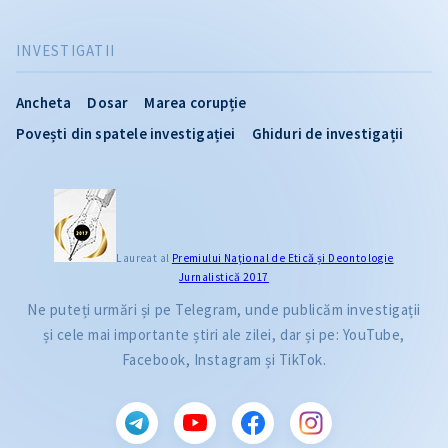
INVESTIGATII
Ancheta
Dosar
Marea corupție
Povești din spatele investigației
Ghiduri de investigații
Laureat al
Premiului Naţional de Etică și Deontologie
Jurnalistică 2017
Ne puteți urmări și pe Telegram, unde publicăm investigații
și cele mai importante știri ale zilei, dar și pe: YouTube,
Facebook, Instagram și TikTok.