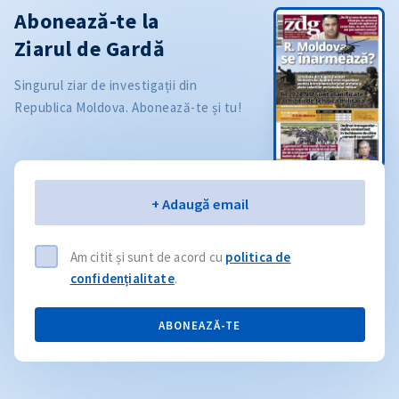
Abonează-te la
Ziarul de Gardă
Singurul ziar de investigații din
Republica Moldova. Abonează-te și tu!
Email
+ Adaugă email
Am citit și sunt de acord cu
politica de
confidențialitate
.
ABONEAZĂ-TE