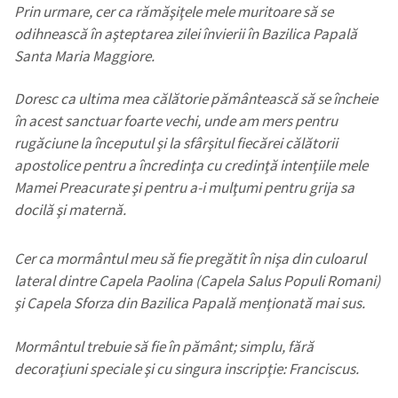
Prin urmare, cer ca rămăşiţele mele muritoare să se
odihnească în aşteptarea zilei învierii în Bazilica Papală
Santa Maria Maggiore.
Doresc ca ultima mea călătorie pământească să se încheie
în acest sanctuar foarte vechi, unde am mers pentru
rugăciune la începutul şi la sfârşitul fiecărei călătorii
apostolice pentru a încredinţa cu credinţă intenţiile mele
Mamei Preacurate şi pentru a-i mulţumi pentru grija sa
docilă şi maternă.
Cer ca mormântul meu să fie pregătit în nişa din culoarul
lateral dintre Capela Paolina (Capela Salus Populi Romani)
şi Capela Sforza din Bazilica Papală menţionată mai sus.
Mormântul trebuie să fie în pământ; simplu, fără
decoraţiuni speciale şi cu singura inscripţie: Franciscus.