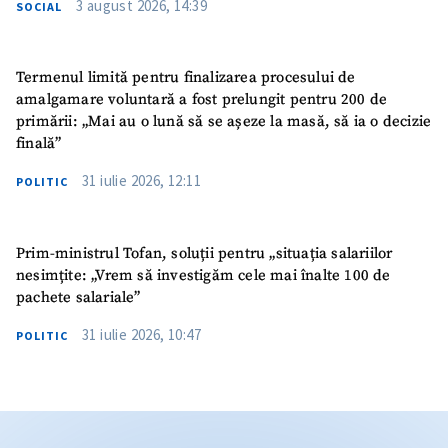
3 august 2026, 14:39
SOCIAL
Termenul limită pentru finalizarea procesului de
amalgamare voluntară a fost prelungit pentru 200 de
primării: „Mai au o lună să se așeze la masă, să ia o decizie
finală”
31 iulie 2026, 12:11
POLITIC
Prim-ministrul Tofan, soluții pentru „situația salariilor
nesimțite: „Vrem să investigăm cele mai înalte 100 de
pachete salariale”
31 iulie 2026, 10:47
POLITIC