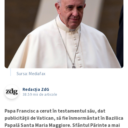
Sursa: Mediafax
Redacția ZdG
38.59 mii de articole
Papa Francisc a cerut în testamentul său, dat
publicităţii de Vatican, să fie înmormântat în Bazilica
Papală Santa Maria Maggiore. Sfântul Părinte a mai