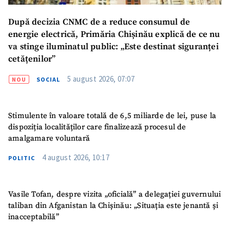
După decizia CNMC de a reduce consumul de
energie electrică, Primăria Chișinău explică de ce nu
va stinge iluminatul public: „Este destinat siguranței
cetățenilor”
5 august 2026, 07:07
NOU
SOCIAL
Stimulente în valoare totală de 6,5 miliarde de lei, puse la
dispoziția localităților care finalizează procesul de
amalgamare voluntară
4 august 2026, 10:17
POLITIC
Vasile Tofan, despre vizita „oficială” a delegației guvernului
taliban din Afganistan la Chișinău: „Situația este jenantă și
inacceptabilă”