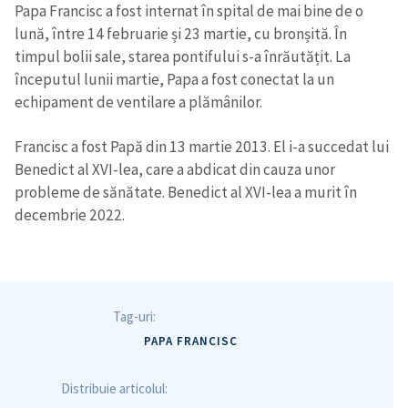
Papa Francisc a fost internat în spital de mai bine de o
lună, între 14 februarie și 23 martie, cu bronșită. În
timpul bolii sale, starea pontifului s-a înrăutățit. La
începutul lunii martie, Papa a fost conectat la un
echipament de ventilare a plămânilor.
Francisc a fost Papă din 13 martie 2013. El i-a succedat lui
Benedict al XVI-lea, care a abdicat din cauza unor
probleme de sănătate. Benedict al XVI-lea a murit în
decembrie 2022.
Tag-uri:
PAPA FRANCISC
Distribuie articolul: