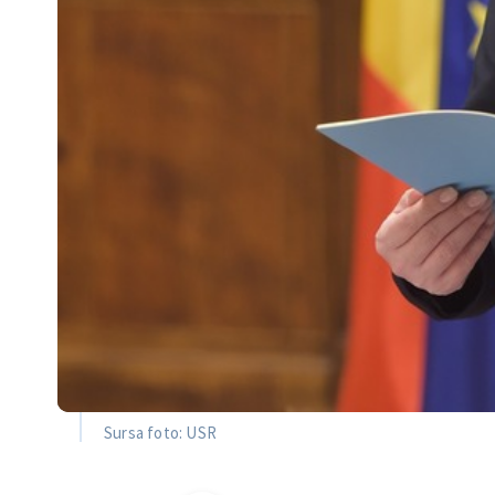
Sursa foto: USR