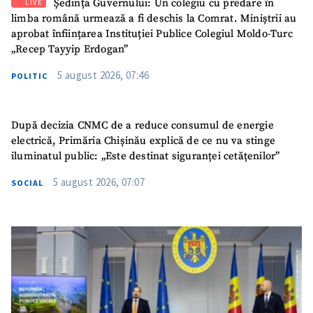
Ședința Guvernului: Un colegiu cu predare în
LIVE
limba română urmează a fi deschis la Comrat. Miniștrii au
aprobat înființarea Instituției Publice Colegiul Moldo-Turc
„Recep Tayyip Erdogan”
5 august 2026, 07:46
POLITIC
După decizia CNMC de a reduce consumul de energie
electrică, Primăria Chișinău explică de ce nu va stinge
iluminatul public: „Este destinat siguranței cetățenilor”
5 august 2026, 07:07
SOCIAL