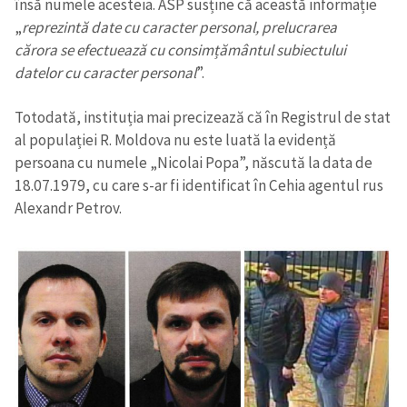
însă numele acesteia. ASP susține că această informație
„
reprezintă date cu caracter personal, prelucrarea
cărora se efectuează cu consimțământul subiectului
datelor cu caracter personal
”.
Totodată, instituția mai precizează că în Registrul de stat
al populației R. Moldova nu este luată la evidență
persoana cu numele „Nicolai Popa”, născută la data de
18.07.1979, cu care s-ar fi identificat în Cehia agentul rus
Alexandr Petrov.