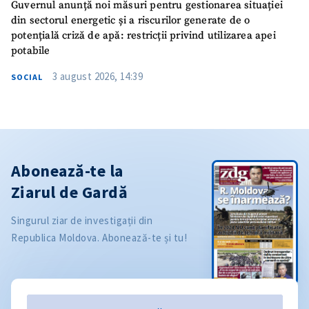
Guvernul anunță noi măsuri pentru gestionarea situației
din sectorul energetic și a riscurilor generate de o
potențială criză de apă: restricții privind utilizarea apei
potabile
3 august 2026, 14:39
SOCIAL
Abonează-te la
Ziarul de Gardă
Singurul ziar de investigații din
Republica Moldova. Abonează-te și tu!