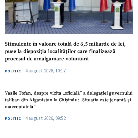
Stimulente în valoare totală de 6,5 miliarde de lei,
puse la dispoziția localităților care finalizează
procesul de amalgamare voluntară
4 august 2026, 10:17
POLITIC
Vasile Tofan, despre vizita „oficială” a delegației guvernului
taliban din Afganistan la Chișinău: „Situația este jenantă și
inacceptabilă”
4 august 2026, 09:52
POLITIC