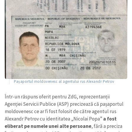
Pașaportul moldovenesc al agentului rus Alexandr Petrov
Într-un răspuns oferit pentru ZdG, reprezentanții
Agenției Servicii Publice (ASP) precizează că pașaportul
moldovenesc ce ar fi fost folosit de către agentul rus
Alexandr Petrov cu identitatea „Nicolai Popa”
a fost
eliberat pe numele unei alte persoane
, fără a preciza