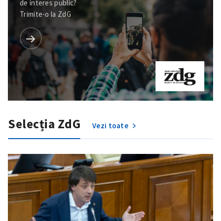
de interes public?
Trimite-o la ZdG
Selecția ZdG
Vezi toate