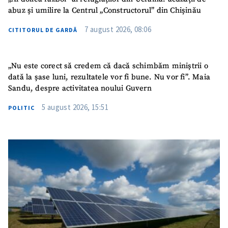
abuz și umilire la Centrul „Constructorul” din Chișinău
7 august 2026, 08:06
CITITORUL DE GARDĂ
„Nu este corect să credem că dacă schimbăm miniștrii o
dată la șase luni, rezultatele vor fi bune. Nu vor fi”. Maia
Sandu, despre activitatea noului Guvern
5 august 2026, 15:51
POLITIC
SUSȚINE