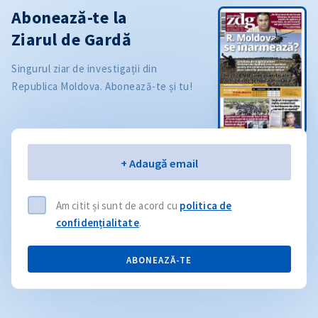
Abonează-te la
Ziarul de Gardă
Singurul ziar de investigații din
Republica Moldova. Abonează-te și tu!
Email
+ Adaugă email
Am citit și sunt de acord cu
politica de
confidențialitate
.
ABONEAZĂ-TE