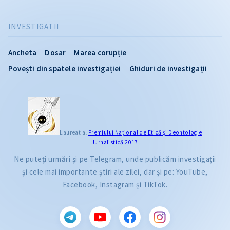
INVESTIGATII
Ancheta
Dosar
Marea corupție
Povești din spatele investigației
Ghiduri de investigații
Laureat al
Premiului Naţional de Etică și Deontologie
Jurnalistică 2017
Ne puteți urmări și pe Telegram, unde publicăm investigații
și cele mai importante știri ale zilei, dar și pe: YouTube,
Facebook, Instagram și TikTok.