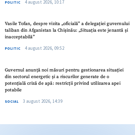
4 august 2026, 10:17
POLITIC
Vasile Tofan, despre vizita „oficială” a delegației guvernului
taliban din Afganistan la Chișinău: „Situația este jenantă și
inacceptabilă”
4 august 2026, 09:52
POLITIC
Guvernul anunță noi măsuri pentru gestionarea situației
din sectorul energetic și a riscurilor generate de o
potențială criză de apă: restricții privind utilizarea apei
potabile
3 august 2026, 14:39
SOCIAL