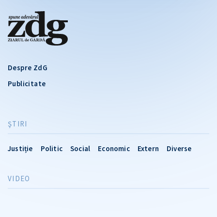
Despre ZdG
Publicitate
ŞTIRI
Justiție
Politic
Social
Economic
Extern
Diverse
VIDEO