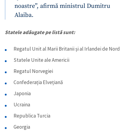
noastre”, afirmă ministrul Dumitru
Alaiba.
Statele adăugate pe listă sunt:
Regatul Unit al Marii Britanii și al Irlandei de Nord
Statele Unite ale Americii
Regatul Norvegiei
Confederația Elvețiană
Japonia
Ucraina
Republica Turcia
Georgia