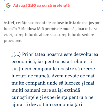
Adaugă
ZdG
ca sursă preferată
Astfel, cetățenii din statele incluse în lista de mai jos pot
lucra în R. Moldova fără permis de muncă, doar în baza
vizei, a dreptului de aflare sau a dreptului de ședere
provizorie.
„(…) Prioritatea noastră este dezvoltarea
economică, iar pentru asta trebuie să
susținem companiile noastre să creeze
lucruri de muncă. Avem nevoie de mai
multe companii unde să lucreze și mai
mulți oameni care să își extindă
cunoștințele și experiența pentru a ne
ajuta să dezvoltăm economia țării