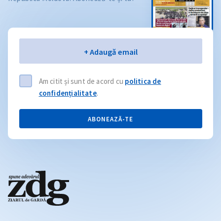
Email
+ Adaugă email
Am citit și sunt de acord cu
politica de
confidențialitate
.
ABONEAZĂ-TE