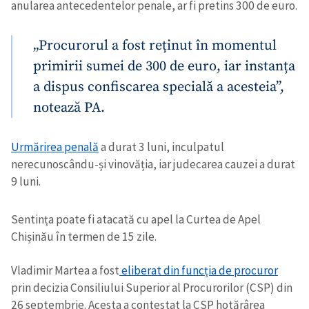
anularea antecedentelor penale, ar fi pretins 300 de euro.
„Procurorul a fost reținut în momentul
primirii sumei de 300 de euro, iar instanța
a dispus confiscarea specială a acesteia”,
notează PA.
Urmărirea penală
a durat 3 luni, inculpatul
nerecunoscându-și vinovăția, iar judecarea cauzei a durat
9 luni.
Sentința poate fi atacată cu apel la Curtea de Apel
Chișinău în termen de 15 zile.
Vladimir Martea a fost
eliberat din funcția de procuror
prin decizia Consiliului Superior al Procurorilor (CSP) din
26 septembrie. Acesta a contestat la CSP hotărârea