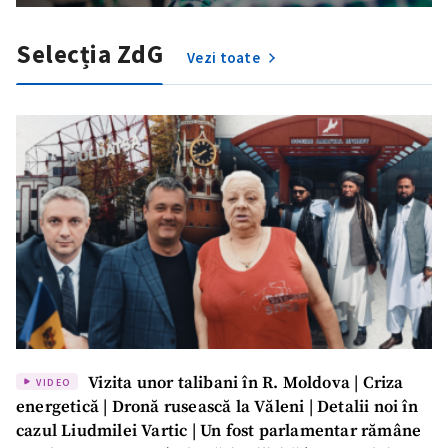
Selecția ZdG
Vezi toate
Vizita unor talibani în R. Moldova | Criza
VIDEO
energetică | Dronă rusească la Văleni | Detalii noi în
cazul Liudmilei Vartic | Un fost parlamentar rămâne