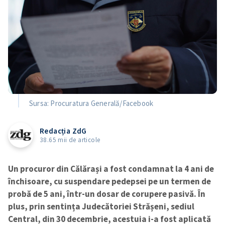
Sursa: Procuratura Generală/Facebook
Redacția ZdG
38.65 mii de articole
Un procuror din Călărași a fost condamnat la 4 ani de
închisoare, cu suspendare pedepsei pe un termen de
probă de 5 ani, într-un dosar de corupere pasivă. În
plus, prin sentința Judecătoriei Strășeni, sediul
Central, din 30 decembrie, acestuia i-a fost aplicată