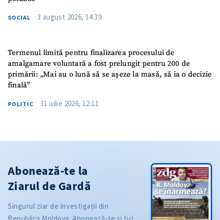
3 august 2026, 14:39
SOCIAL
Termenul limită pentru finalizarea procesului de
amalgamare voluntară a fost prelungit pentru 200 de
primării: „Mai au o lună să se așeze la masă, să ia o decizie
finală”
31 iulie 2026, 12:11
POLITIC
Abonează-te la
Ziarul de Gardă
Singurul ziar de investigații din
Republica Moldova. Abonează-te și tu!