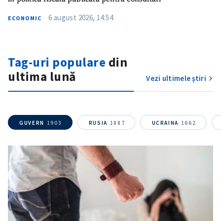
6 august 2026, 14:54
ECONOMIC
CONTACT SURSĂ
Sursă anonimă
Tag-uri populare
din
Nume
+ Numele meu
ultima lună
Vezi ultimele știri
Email
+ Emailul meu
Telefon
+ Telefon personal
GUVERN
1903
RUSIA
1887
UCRAINA
1662
Am citit și sunt de
acord cu
politica de
confidențialitate
.
TRIMITE ȘTIREA