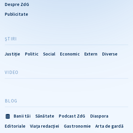
Despre ZdG
Publicitate
ŞTIRI
Justiție
Politic
Social
Economic
Extern
Diverse
VIDEO
BLOG
Banii tăi
Sănătate
Podcast ZdG
Diaspora
Editoriale
Viața redacției
Gastronomie
Arta de gardă