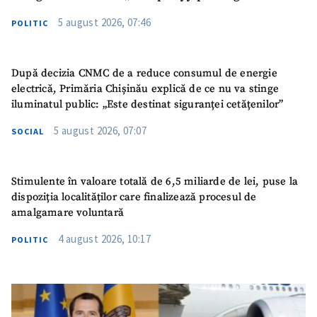
5 august 2026, 07:46
POLITIC
După decizia CNMC de a reduce consumul de energie
electrică, Primăria Chișinău explică de ce nu va stinge
iluminatul public: „Este destinat siguranței cetățenilor”
5 august 2026, 07:07
SOCIAL
Stimulente în valoare totală de 6,5 miliarde de lei, puse la
dispoziția localităților care finalizează procesul de
amalgamare voluntară
4 august 2026, 10:17
POLITIC