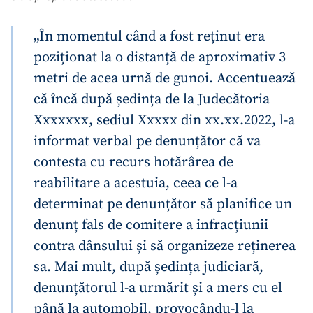
„În momentul când a fost reținut era
poziționat la o distanță de aproximativ 3
metri de acea urnă de gunoi. Accentuează
că încă după ședința de la Judecătoria
Xxxxxxx, sediul Xxxxx din xx.xx.2022, l-a
informat verbal pe denunțător că va
contesta cu recurs hotărârea de
reabilitare a acestuia, ceea ce l-a
determinat pe denunțător să planifice un
denunț fals de comitere a infracțiunii
contra dânsului și să organizeze reținerea
sa. Mai mult, după ședința judiciară,
denunțătorul l-a urmărit și a mers cu el
până la automobil, provocându-l la