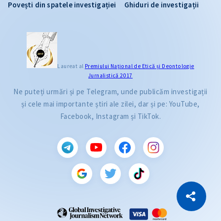
Povești din spatele investigației
Ghiduri de investigații
Laureat al
Premiului Naţional de Etică și Deontologie
Jurnalistică 2017
Ne puteți urmări și pe Telegram, unde publicăm investigații
și cele mai importante știri ale zilei, dar și pe: YouTube,
Facebook, Instagram și TikTok.
CITEȘTE
Citește articolul
Copiază Link