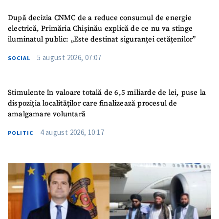
După decizia CNMC de a reduce consumul de energie
electrică, Primăria Chișinău explică de ce nu va stinge
iluminatul public: „Este destinat siguranței cetățenilor”
5 august 2026, 07:07
SOCIAL
Stimulente în valoare totală de 6,5 miliarde de lei, puse la
dispoziția localităților care finalizează procesul de
amalgamare voluntară
4 august 2026, 10:17
POLITIC