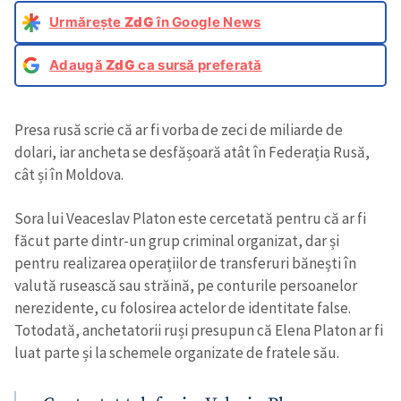
Urmărește
ZdG
în Google News
Adaugă
ZdG
ca sursă preferată
Presa rusă scrie că ar fi vorba de zeci de miliarde de
dolari, iar ancheta se desfășoară atât în Federația Rusă,
cât și în Moldova.
Sora lui Veaceslav Platon este cercetată pentru că ar fi
făcut parte dintr-un grup criminal organizat, dar și
pentru realizarea operațiilor de transferuri bănești în
valută rusească sau străină, pe conturile persoanelor
nerezidente, cu folosirea actelor de identitate false.
Totodată, anchetatorii ruși presupun că Elena Platon ar fi
luat parte și la schemele organizate de fratele său.