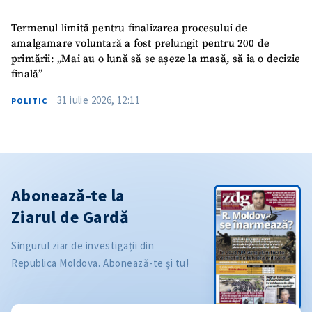
Termenul limită pentru finalizarea procesului de
amalgamare voluntară a fost prelungit pentru 200 de
primării: „Mai au o lună să se așeze la masă, să ia o decizie
finală”
31 iulie 2026, 12:11
POLITIC
Abonează-te la
Ziarul de Gardă
Singurul ziar de investigații din
Republica Moldova. Abonează-te și tu!