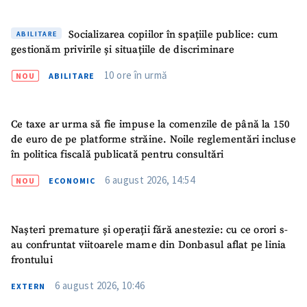
Socializarea copiilor în spațiile publice: cum
ABILITARE
gestionăm privirile și situațiile de discriminare
10 ore în urmă
NOU
ABILITARE
Ce taxe ar urma să fie impuse la comenzile de până la 150
de euro de pe platforme străine. Noile reglementări incluse
în politica fiscală publicată pentru consultări
6 august 2026, 14:54
NOU
ECONOMIC
Nașteri premature și operații fără anestezie: cu ce orori s-
au confruntat viitoarele mame din Donbasul aflat pe linia
frontului
6 august 2026, 10:46
EXTERN