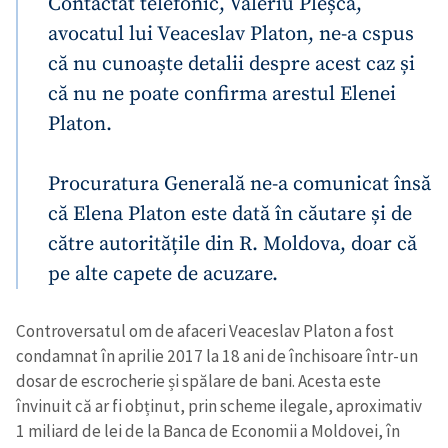
Contactat telefonic, Valeriu Pleșca,
avocatul lui Veaceslav Platon, ne-a cspus
că nu cunoaște detalii despre acest caz și
că nu ne poate confirma arestul Elenei
Platon.
Procuratura Generală ne-a comunicat însă
că Elena Platon este dată în căutare și de
către autoritățile din R. Moldova, doar că
pe alte capete de acuzare.
Controversatul om de afaceri Veaceslav Platon a fost
condamnat în aprilie 2017 la 18 ani de închisoare într-un
dosar de escrocherie și spălare de bani. Acesta este
învinuit că ar fi obținut, prin scheme ilegale, aproximativ
1 miliard de lei de la Banca de Economii a Moldovei, în