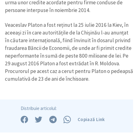
urma unor credite acordate pentru firme conduse de
persoane interpuse în noiembrie 2014.
Veaceslav Platon a fost reținut la 25 iulie 2016 la Kiev, în
aceeași zi în care autoritățile de la Chișinău l-au anunțat
în căutare internațională, fiind învinuit în dosarul privind
fraudarea Băncii de Economii, de unde ar fi primit credite
neperformante în sumă de peste 800 milioane de lei. Pe
29 august 2016 Platon a fost extrădat în R. Moldova.
Procurorul pe acest caz a cerut pentru Platon o pedeapsă
cumulativă de 23 de ani de închisoare.
Distribuie articolul:
Copiază Link