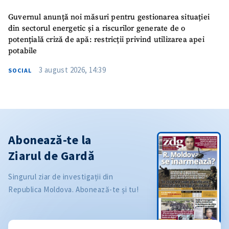
Guvernul anunță noi măsuri pentru gestionarea situației
din sectorul energetic și a riscurilor generate de o
potențială criză de apă: restricții privind utilizarea apei
potabile
3 august 2026, 14:39
SOCIAL
Abonează-te la
Ziarul de Gardă
Singurul ziar de investigații din
Republica Moldova. Abonează-te și tu!