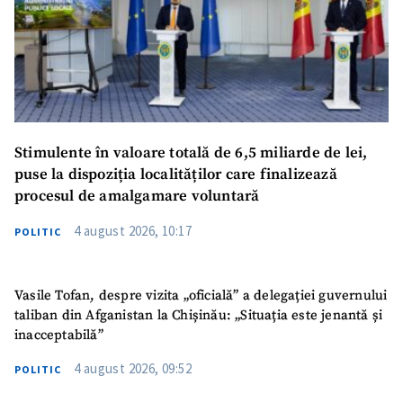
Stimulente în valoare totală de 6,5 miliarde de lei,
puse la dispoziția localităților care finalizează
procesul de amalgamare voluntară
4 august 2026, 10:17
POLITIC
Vasile Tofan, despre vizita „oficială” a delegației guvernului
taliban din Afganistan la Chișinău: „Situația este jenantă și
inacceptabilă”
4 august 2026, 09:52
POLITIC