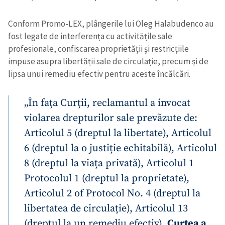
Conform Promo-LEX, plângerile lui Oleg Halabudenco au
fost legate de interferența cu activitățile sale
profesionale, confiscarea proprietății și restricțiile
impuse asupra libertății sale de circulație, precum și de
lipsa unui remediu efectiv pentru aceste încălcări.
„În fața Curții, reclamantul a invocat
violarea drepturilor sale prevăzute de:
Articolul 5 (dreptul la libertate), Articolul
6 (dreptul la o justiție echitabilă), Articolul
8 (dreptul la viața privată), Articolul 1
Protocolul 1 (dreptul la proprietate),
Articolul 2 of Protocol No. 4 (dreptul la
libertatea de circulație), Articolul 13
(dreptul la un remediu efectiv).
Curtea a