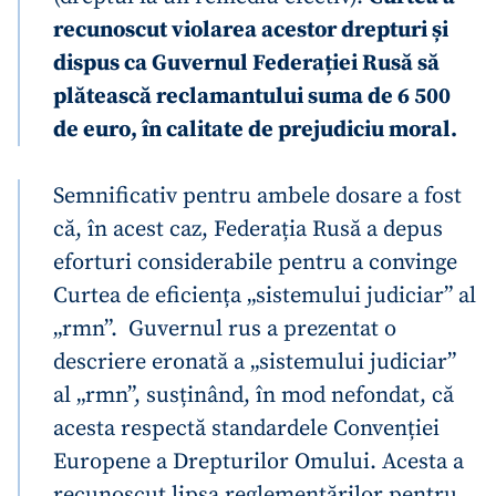
recunoscut violarea acestor drepturi și
dispus ca Guvernul Federației Rusă să
plătească reclamantului suma de 6 500
de euro, în calitate de prejudiciu moral.
Semnificativ pentru ambele dosare a fost
că, în acest caz, Federația Rusă a depus
eforturi considerabile pentru a convinge
Curtea de eficiența „sistemului judiciar” al
„rmn”. Guvernul rus a prezentat o
descriere eronată a „sistemului judiciar”
al „rmn”, susținând, în mod nefondat, că
acesta respectă standardele Convenției
Europene a Drepturilor Omului. Acesta a
recunoscut lipsa reglementărilor pentru