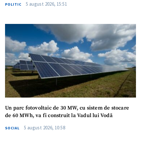
5 august 2026, 15:51
POLITIC
Un parc fotovoltaic de 30 MW, cu sistem de stocare
de 60 MWh, va fi construit la Vadul lui Vodă
5 august 2026, 10:58
SOCIAL