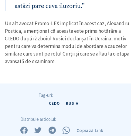
astăzi pare ceva iluzoriu.”
Un alt avocat Promo-LEX implicat în acest caz, Alexandru
Postica, a menționat că aceasta este prima hotărâre a
CtEDO după războiul Rusiei declanșat în Ucraina, motiv
pentru care va determina modul de abordare a cauzelor
similare care sunt pe rolul Curții și care se aflau la o etapa
avansată de examinare.
Tag-uri:
CEDO
RUSIA
Distribuie articolul:
Copiază Link