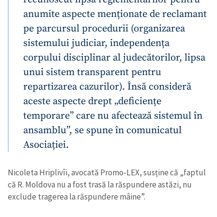
anumite aspecte menționate de reclamant
pe parcursul procedurii (organizarea
sistemului judiciar, independența
corpului disciplinar al judecătorilor, lipsa
unui sistem transparent pentru
repartizarea cazurilor). Însă consideră
aceste aspecte drept „deficiențe
temporare” care nu afectează sistemul în
ansamblu”, se spune în comunicatul
Asociației.
Nicoleta Hriplivîi, avocată Promo-LEX, susține că „faptul
că R. Moldova nu a fost trasă la răspundere astăzi, nu
exclude tragerea la răspundere mâine”.