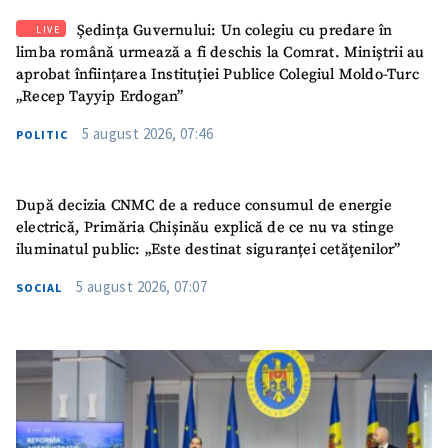
Ședința Guvernului: Un colegiu cu predare în
LIVE
limba română urmează a fi deschis la Comrat. Miniștrii au
aprobat înființarea Instituției Publice Colegiul Moldo-Turc
„Recep Tayyip Erdogan”
5 august 2026, 07:46
POLITIC
După decizia CNMC de a reduce consumul de energie
electrică, Primăria Chișinău explică de ce nu va stinge
iluminatul public: „Este destinat siguranței cetățenilor”
5 august 2026, 07:07
SOCIAL