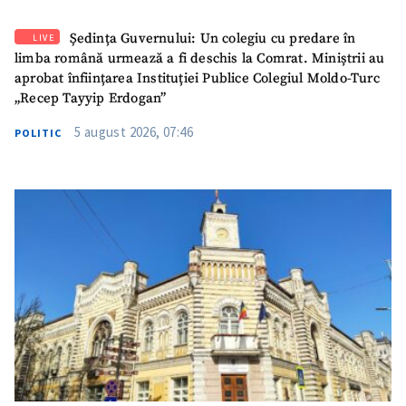
Ședința Guvernului: Un colegiu cu predare în
LIVE
limba română urmează a fi deschis la Comrat. Miniștrii au
aprobat înființarea Instituției Publice Colegiul Moldo-Turc
„Recep Tayyip Erdogan”
5 august 2026, 07:46
POLITIC