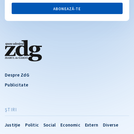
ABONEAZĂ-TE
Despre ZdG
Publicitate
ŞTIRI
Justiție
Politic
Social
Economic
Extern
Diverse