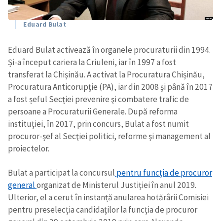
Eduard Bulat
Eduard Bulat activează în organele procuraturii din 1994.
Și-a început cariera la Criuleni, iar în 1997 a fost
transferat la Chișinău. A activat la Procuratura Chișinău,
Procuratura Anticorupţie (PA), iar din 2008 și până în 2017
a fost șeful Secţiei prevenire şi combatere trafic de
persoane a Procuraturii Generale. După reforma
instituţiei, în 2017, prin concurs, Bulat a fost numit
procuror-şef al Secţiei politici, reforme şi management al
proiectelor.
Bulat a participat la concursul
pentru funcția de procuror
general
organizat de Ministerul Justiției în anul 2019.
Ulterior, el a cerut în instanță anularea hotărârii Comisiei
pentru preselecția candidaților la funcția de procuror