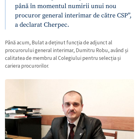
până în momentul numirii unui nou
procuror general interimar de către CSP”,
a declarat Cherpec.
Până acum, Bulat a deținut funcția de adjunct al
procurorului general interimar, Dumitru Robu, având și
calitatea de membru al Colegiului pentru selecția și
cariera procurorilor.