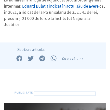
La numirea în funcția de adjunct al procurorului general
interimar,
Eduard Bulat a indicat în actul său de avere
că,
în 2021, a ridicat de la PG un salariu de 352 541 de lei,
precum și 21 000 de lei de la Institutul Național al
Justiției.
Distribuie articolul:
Copiază Link