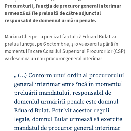
Procuraturii, funcția de procuror general interimar
urmează să fie preluată de către adjunctul
responsabil de domeniul urmării penale.
Mariana Cherpec a precizat faptul că Eduard Bulat va
prelua funcția, pe 6 octombrie, și o va exercita până în
momentul în care Consiliul Superior al Procurorilor (CSP)
va desemna un nou procuror general interimar.
„ (…) Conform unui ordin al procurorului
general interimar emis încă în momentul
preluării mandatului, responsabil de
domeniul urmăririi penale este domnul
Eduard Bulat. Potrivit acestor reguli
legale, domnul Bulat urmează să exercite
mandatul de procuror general interimar