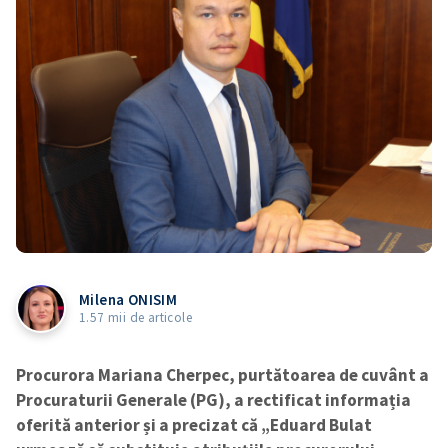
Milena ONISIM
1.57 mii de articole
Procurora Mariana Cherpec, purtătoarea de cuvânt a
Procuraturii Generale (PG), a rectificat informația
oferită anterior și a precizat că „Eduard Bulat