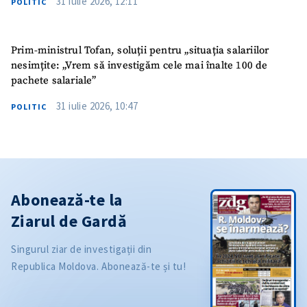
31 iulie 2026, 12:11
POLITIC
Prim-ministrul Tofan, soluții pentru „situația salariilor
nesimțite: „Vrem să investigăm cele mai înalte 100 de
pachete salariale”
31 iulie 2026, 10:47
POLITIC
Abonează-te la
Ziarul de Gardă
Singurul ziar de investigații din
Republica Moldova. Abonează-te și tu!