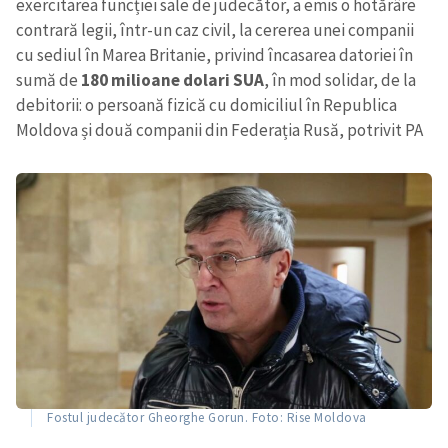
exercitarea funcției sale de judecător, a emis o hotărâre
contrară legii, într-un caz civil, la cererea unei companii
cu sediul în Marea Britanie, privind încasarea datoriei în
sumă de
180 milioane dolari SUA
, în mod solidar, de la
debitorii: o persoană fizică cu domiciliul în Republica
Moldova și două companii din Federația Rusă, potrivit PA
Fostul judecător Gheorghe Gorun. Foto: Rise Moldova