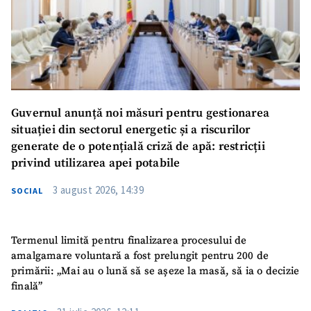
Guvernul anunță noi măsuri pentru gestionarea
situației din sectorul energetic și a riscurilor
generate de o potențială criză de apă: restricții
privind utilizarea apei potabile
3 august 2026, 14:39
SOCIAL
Termenul limită pentru finalizarea procesului de
amalgamare voluntară a fost prelungit pentru 200 de
primării: „Mai au o lună să se așeze la masă, să ia o decizie
finală”