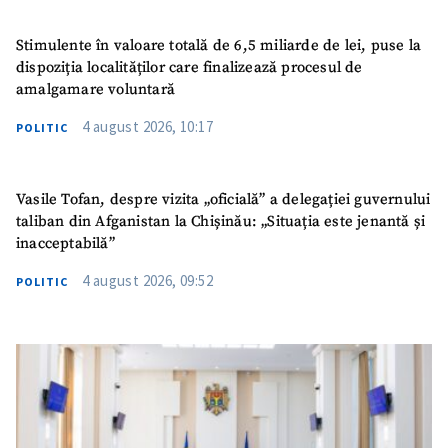
Stimulente în valoare totală de 6,5 miliarde de lei, puse la
dispoziția localităților care finalizează procesul de
amalgamare voluntară
4 august 2026, 10:17
POLITIC
Vasile Tofan, despre vizita „oficială” a delegației guvernului
taliban din Afganistan la Chișinău: „Situația este jenantă și
inacceptabilă”
4 august 2026, 09:52
POLITIC