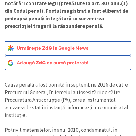
hotărâri contrare legii (prevăzute la art. 307 alin.(1)
din Codul penal). Fostul magistrat a fost eliberat de
pedeapsă penală în legătură cu survenirea
prescripției tragerii la răspundere penală.
Urmărește
ZdG
în Google News
Adaugă
ZdG
ca sursă preferată
Cauza penală a fost pornită în septembrie 2016 de către
Procurorul General, în temeiul autosesizării de către
Procuratura Anticorupție (PA), care a instrumentat
acuzarea de stat în instanță, informează un comunicat al
instituției.
Potrivit materialelor, în anul 2010, condamnatul, în