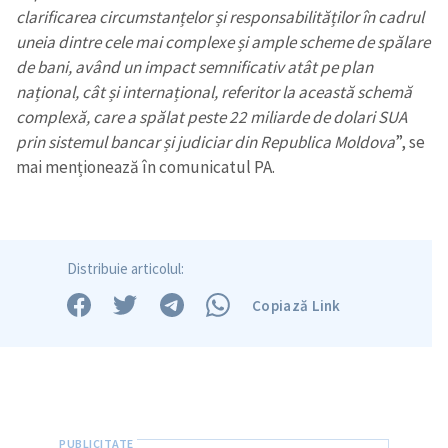
clarificarea circumstanțelor și responsabilităților în cadrul
uneia dintre cele mai complexe și ample scheme de spălare
de bani, având un impact semnificativ atât pe plan
național, cât și internațional, referitor la această schemă
complexă, care a spălat peste 22 miliarde de dolari SUA
prin sistemul bancar și judiciar din Republica Moldova
”, se
mai menționează în comunicatul PA.
Distribuie articolul:
Copiază Link