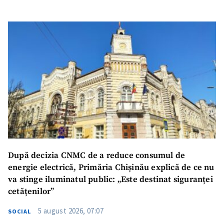
După decizia CNMC de a reduce consumul de
energie electrică, Primăria Chișinău explică de ce nu
va stinge iluminatul public: „Este destinat siguranței
cetățenilor”
5 august 2026, 07:07
SOCIAL