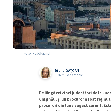
Foto: Publika.md
Diana GAȚCAN
3.26 mii de articole
Pe lângă cei cinci judecători de la Jud
Chișinău, și un procuror a fost reținut
procurori din luna august curent. Est