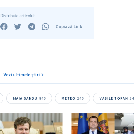
Distribuie articolul:
Copiază Link
Vezi ultimele știri
MAIA SANDU
840
METEO
240
VASILE TOFAN
5