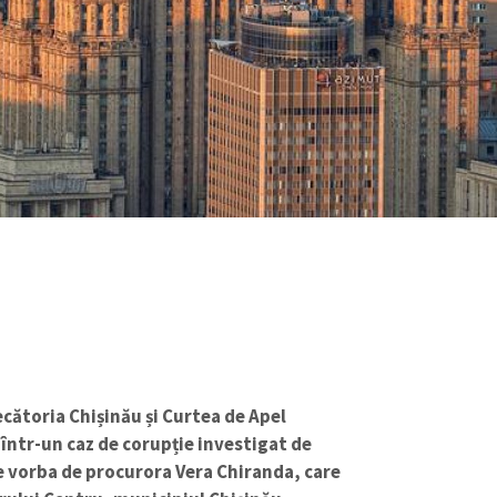
ecătoria Chișinău și Curtea de Apel
 într-un caz de corupție investigat de
e vorba de procurora Vera Chiranda, care