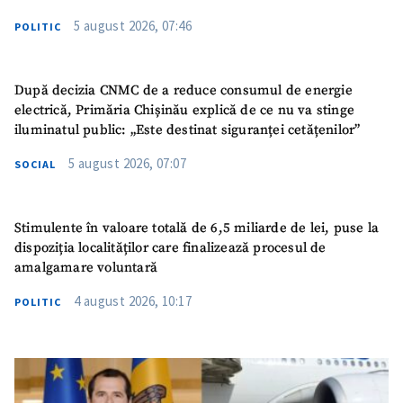
5 august 2026, 07:46
POLITIC
După decizia CNMC de a reduce consumul de energie
electrică, Primăria Chișinău explică de ce nu va stinge
iluminatul public: „Este destinat siguranței cetățenilor”
5 august 2026, 07:07
SOCIAL
Stimulente în valoare totală de 6,5 miliarde de lei, puse la
dispoziția localităților care finalizează procesul de
amalgamare voluntară
4 august 2026, 10:17
POLITIC