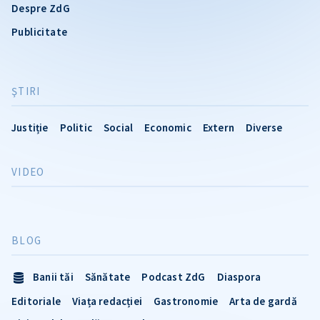
Despre ZdG
Publicitate
ŞTIRI
Justiție
Politic
Social
Economic
Extern
Diverse
VIDEO
BLOG
Banii tăi
Sănătate
Podcast ZdG
Diaspora
Editoriale
Viața redacției
Gastronomie
Arta de gardă