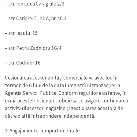
– str. Ion Luca Caragiale 2/3
– str. Carierei 5, bl. A, nr. 4C 2
– str. Iazului 15
– str. Petru Zadnipru 16/4
– str. Codrilor 16
Cesionarea acestor unități comerciale va avea loc în
termen de 6 luni de la data înregistrării tranzacției la
Agenția Servicii Publice. Conform regulilor existente, în
urma acestei cesionări trebuie să se asigure continuarea
activității acestor magazine și gestionarea acestora de
către o altă întreprindere independentă.
2. Angajamente comportamentale: