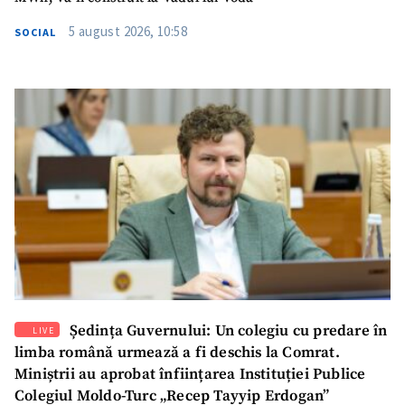
5 august 2026, 10:58
SOCIAL
Ședința Guvernului: Un colegiu cu predare în
LIVE
limba română urmează a fi deschis la Comrat.
Miniștrii au aprobat înființarea Instituției Publice
Colegiul Moldo-Turc „Recep Tayyip Erdogan”