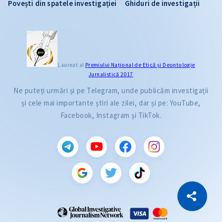
Povești din spatele investigației
Ghiduri de investigații
Laureat al
Premiului Naţional de Etică și Deontologie
Jurnalistică 2017
Ne puteți urmări și pe Telegram, unde publicăm investigații
și cele mai importante știri ale zilei, dar și pe: YouTube,
Facebook, Instagram și TikTok.
CITEȘTE
Citește articolul
Copiază Link