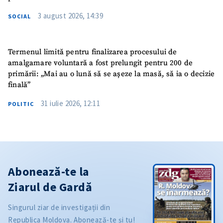
3 august 2026, 14:39
SOCIAL
Termenul limită pentru finalizarea procesului de
amalgamare voluntară a fost prelungit pentru 200 de
primării: „Mai au o lună să se așeze la masă, să ia o decizie
finală”
31 iulie 2026, 12:11
POLITIC
Abonează-te la
Ziarul de Gardă
Singurul ziar de investigații din
Republica Moldova. Abonează-te și tu!