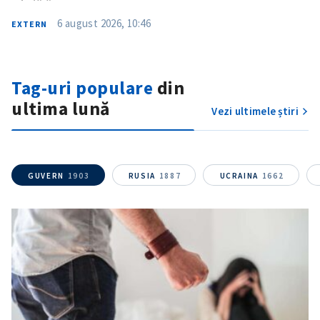
6 august 2026, 10:46
EXTERN
Tag-uri populare
din
ultima lună
Vezi ultimele știri
GUVERN
1903
RUSIA
1887
UCRAINA
1662
SUSȚINE