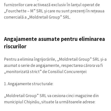
furnizorilor care activează exclusiv în lanțul operat de
„Fourchette – M” SRL și care nu sunt prezenți în rețeaua
comercială a „Moldretail Group” SRL.
Angajamente asumate pentru eliminarea
riscurilor
Pentru a elimina îngrijorările, „Moldretail Group” SRL și-a
asumat o serie de angajamente, respectarea cărora va fi
„monitorizată strict” de Consiliul Concurenței:
1. Angajamente structurale:
„Moldretail Group” SRL va cesiona cinci magazine din
municipiul Chișinău, situate la următoarele adrese: