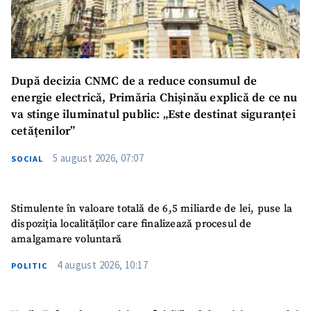
După decizia CNMC de a reduce consumul de
energie electrică, Primăria Chișinău explică de ce nu
va stinge iluminatul public: „Este destinat siguranței
cetățenilor”
5 august 2026, 07:07
SOCIAL
Stimulente în valoare totală de 6,5 miliarde de lei, puse la
dispoziția localităților care finalizează procesul de
amalgamare voluntară
4 august 2026, 10:17
POLITIC