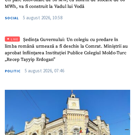
MWh, va fi construit la Vadul lui Vodă
5 august 2026, 10:58
SOCIAL
Ședința Guvernului: Un colegiu cu predare în
LIVE
limba română urmează a fi deschis la Comrat. Miniștrii au
aprobat înființarea Instituției Publice Colegiul Moldo-Turc
„Recep Tayyip Erdogan”
5 august 2026, 07:46
POLITIC