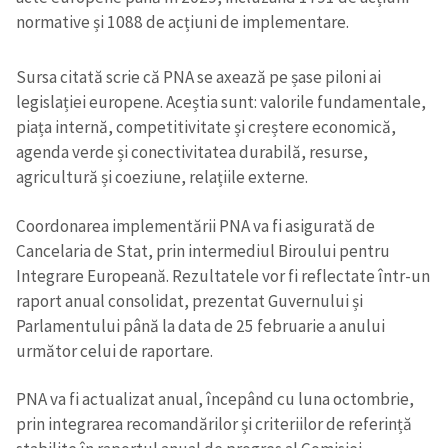
normative și 1088 de acțiuni de implementare.
Sursa citată scrie că PNA se axează pe șase piloni ai
legislației europene. Aceștia sunt: valorile fundamentale,
piața internă, competitivitate și creștere economică,
agenda verde și conectivitatea durabilă, resurse,
agricultură și coeziune, relațiile externe.
Coordonarea implementării PNA va fi asigurată de
Cancelaria de Stat, prin intermediul Biroului pentru
Integrare Europeană. Rezultatele vor fi reflectate într-un
raport anual consolidat, prezentat Guvernului și
Parlamentului până la data de 25 februarie a anului
următor celui de raportare.
PNA va fi actualizat anual, începând cu luna octombrie,
prin integrarea recomandărilor și criteriilor de referință