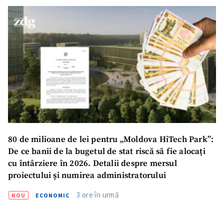
80 de milioane de lei pentru „Moldova HiTech Park”:
De ce banii de la bugetul de stat riscă să fie alocați
cu întârziere în 2026. Detalii despre mersul
proiectului și numirea administratorului
3 ore în urmă
NOU
ECONOMIC