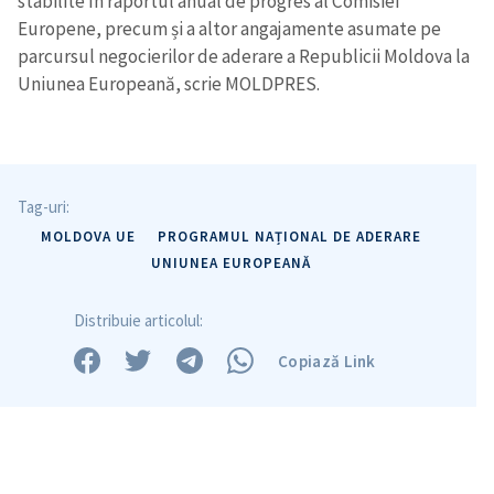
stabilite în raportul anual de progres al Comisiei
Europene, precum și a altor angajamente asumate pe
parcursul negocierilor de aderare a Republicii Moldova la
Uniunea Europeană, scrie MOLDPRES.
Tag-uri:
MOLDOVA UE
PROGRAMUL NAȚIONAL DE ADERARE
UNIUNEA EUROPEANĂ
Distribuie articolul:
Copiază Link