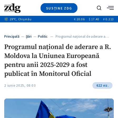
SUSȚINE ZDG
+6
Caută
+1
29
°C
, Chișinău
€
20.06
$
17.40
₽
0.213
Ştiri
+6
+3
Investigatii
Banii tăi
+3
Principală
—
Ştiri
—
Politic
— Programul național de aderare a…
Video
+3
Programul național de aderare a R.
Special
Moldova la Uniunea Europeană
Blog
ZdGust
pentru anii 2025-2029 a fost
publicat în Monitorul Oficial
2 iunie 2025, 08:03
622 viz.