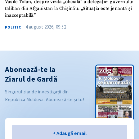
Vasile Tofan, despre vizita „oficială” a delegației guvernului
taliban din Afganistan la Chișinău: „Situația este jenantă și
inacceptabilă”
4 august 2026, 09:52
POLITIC
Abonează-te la
Ziarul de Gardă
Singurul ziar de investigații din
Republica Moldova. Abonează-te și tu!
Email
+ Adaugă email