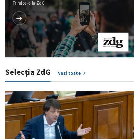
Trimite-o la ZdG
Selecția ZdG
Vezi toate