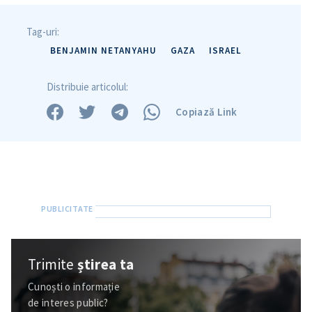
Tag-uri:
BENJAMIN NETANYAHU
GAZA
ISRAEL
Distribuie articolul:
Copiază Link
Trimite o informație
Despre ZdG
in English
на русском
Trimite
știrea ta
Cunoști o informație
de interes public?