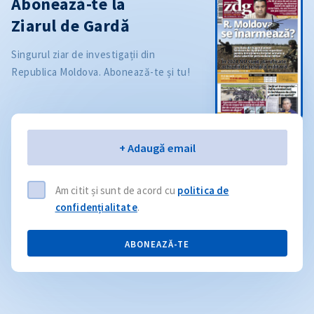
Abonează-te la
Ziarul de Gardă
Singurul ziar de investigații din
Republica Moldova. Abonează-te și tu!
Email
+ Adaugă email
Am citit și sunt de acord cu
politica de
confidențialitate
.
ABONEAZĂ-TE