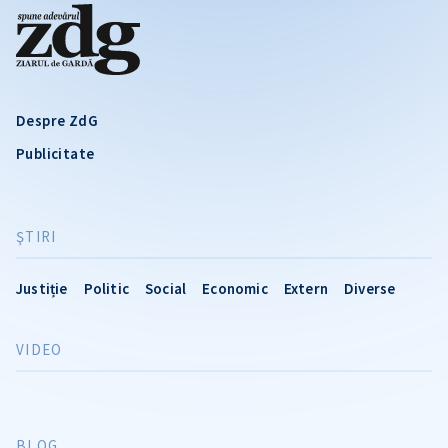
Despre ZdG
Publicitate
ŞTIRI
Justiție
Politic
Social
Economic
Extern
Diverse
VIDEO
BLOG