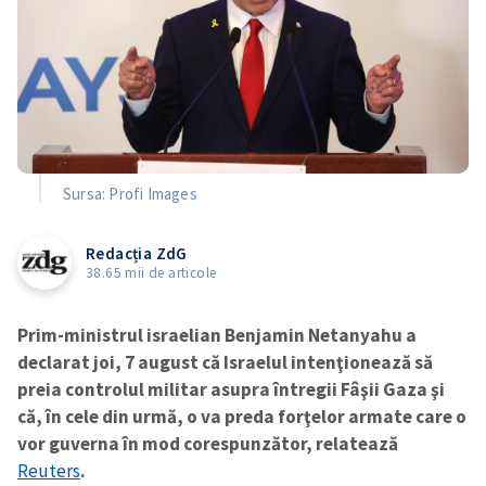
Sursa: Profi Images
Redacția ZdG
38.65 mii de articole
Prim-ministrul israelian Benjamin Netanyahu a
declarat joi, 7 august că Israelul intenţionează să
preia controlul militar asupra întregii Fâşii Gaza şi
că, în cele din urmă, o va preda forţelor armate care o
vor guverna în mod corespunzător, relatează
Reuters
.