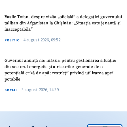
Vasile Tofan, despre vizita „oficială” a delegației guvernului
taliban din Afganistan la Chișinău: „Situația este jenantă și
inacceptabilă”
4 august 2026, 09:52
POLITIC
Guvernul anunță noi măsuri pentru gestionarea situației
din sectorul energetic și a riscurilor generate de o
potențială criză de apă: restricții privind utilizarea apei
potabile
3 august 2026, 14:39
SOCIAL