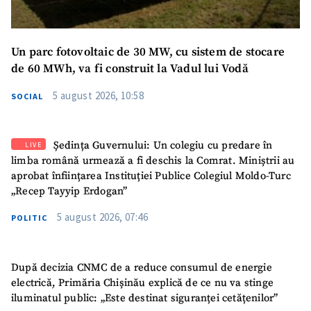
Un parc fotovoltaic de 30 MW, cu sistem de stocare
de 60 MWh, va fi construit la Vadul lui Vodă
5 august 2026, 10:58
SOCIAL
Ședința Guvernului: Un colegiu cu predare în
LIVE
limba română urmează a fi deschis la Comrat. Miniștrii au
aprobat înființarea Instituției Publice Colegiul Moldo-Turc
„Recep Tayyip Erdogan”
5 august 2026, 07:46
POLITIC
După decizia CNMC de a reduce consumul de energie
electrică, Primăria Chișinău explică de ce nu va stinge
iluminatul public: „Este destinat siguranței cetățenilor”