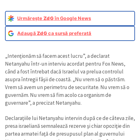
Urmărește
ZdG
în Google News
Adaugă
ZdG
ca sursă preferată
„Intenţionăm să facem acest lucru”, a declarat
Netanyahu într-un interviu acordat pentru Fox News,
când a fost întrebat dacă Israelul va prelua controlul
asupra întregii fâşii de coastă. „Nu vrem să o păstrăm.
Vrem să avem un perimetru de securitate. Nu vrem să o
guvernăm. Nu vrem să fim acolo ca organism de
guvernare”, a precizat Netanyahu.
Declaraţiile lui Netanyahu intervin după ce de câteva zile,
presa israeliană semnalează rezerve şi chiar opoziţie din
partea armatei faţă de presupusul plan al guvernului