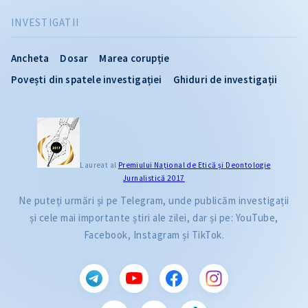
INVESTIGATII
Ancheta
Dosar
Marea corupție
Povești din spatele investigației
Ghiduri de investigații
Laureat al
Premiului Naţional de Etică și Deontologie
Jurnalistică 2017
Ne puteți urmări și pe Telegram, unde publicăm investigații
și cele mai importante știri ale zilei, dar și pe: YouTube,
Facebook, Instagram și TikTok.