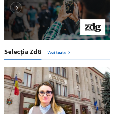
Selecția ZdG
Vezi toate