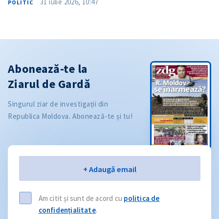
31 iulie 2026, 10:47
POLITIC
Abonează-te la
Ziarul de Gardă
Singurul ziar de investigații din
Republica Moldova. Abonează-te și tu!
Email
+ Adaugă email
Am citit și sunt de acord cu
politica de
confidențialitate
.