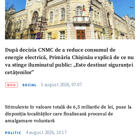
După decizia CNMC de a reduce consumul de
energie electrică, Primăria Chișinău explică de ce nu
va stinge iluminatul public: „Este destinat siguranței
cetățenilor”
5 august 2026, 07:07
NOU
SOCIAL
Stimulente în valoare totală de 6,5 miliarde de lei, puse la
dispoziția localităților care finalizează procesul de
amalgamare voluntară
4 august 2026, 10:17
POLITIC