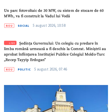
Un parc fotovoltaic de 30 MW, cu sistem de stocare de 60
MWh, va fi construit la Vadul lui Vodă
5 august 2026, 10:58
NOU
SOCIAL
Ședința Guvernului: Un colegiu cu predare în
LIVE
limba română urmează a fi deschis la Comrat. Miniștrii au
aprobat înființarea Instituției Publice Colegiul Moldo-Turc
„Recep Tayyip Erdogan”
5 august 2026, 07:46
NOU
POLITIC
SUSȚINE