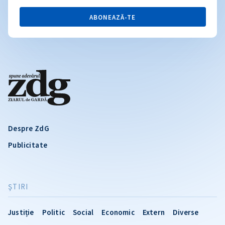
ABONEAZĂ-TE
Despre ZdG
Publicitate
ŞTIRI
Justiție
Politic
Social
Economic
Extern
Diverse