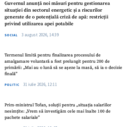
Guvernul anunță noi măsuri pentru gestionarea
situației din sectorul energetic și a riscurilor
generate de o potențială criză de apă: restricții
privind utilizarea apei potabile
3 august 2026, 14:39
SOCIAL
Termenul limită pentru finalizarea procesului de
amalgamare voluntară a fost prelungit pentru 200 de
primării: „Mai au o lună să se așeze la masă, să ia o decizie
finală”
31 iulie 2026, 12:11
POLITIC
Prim-ministrul Tofan, soluții pentru „situația salariilor
nesimțite: „Vrem să investigăm cele mai înalte 100 de
pachete salariale”