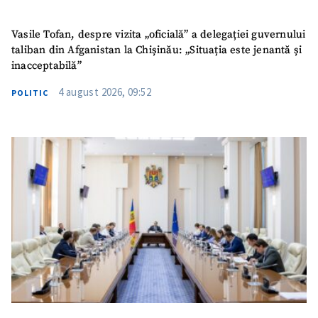
Vasile Tofan, despre vizita „oficială” a delegației guvernului
taliban din Afganistan la Chișinău: „Situația este jenantă și
inacceptabilă”
4 august 2026, 09:52
POLITIC