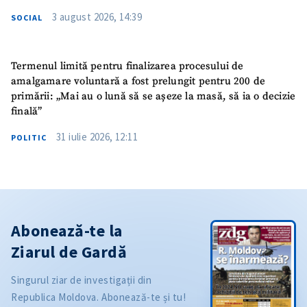
3 august 2026, 14:39
SOCIAL
Termenul limită pentru finalizarea procesului de
amalgamare voluntară a fost prelungit pentru 200 de
primării: „Mai au o lună să se așeze la masă, să ia o decizie
finală”
31 iulie 2026, 12:11
POLITIC
Abonează-te la
Ziarul de Gardă
Singurul ziar de investigații din
Republica Moldova. Abonează-te și tu!