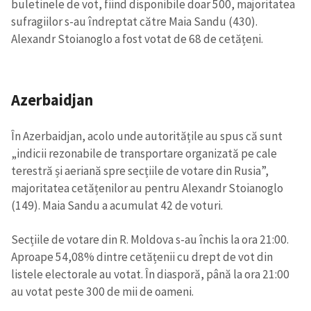
buletinele de vot, fiind disponibile doar 500, majoritatea
sufragiilor s-au îndreptat către Maia Sandu (430).
Alexandr Stoianoglo a fost votat de 68 de cetățeni.
Azerbaidjan
În Azerbaidjan, acolo unde autoritățile au spus că sunt
„indicii rezonabile de transportare organizată pe cale
terestră și aeriană spre secțiile de votare din Rusia”,
majoritatea cetățenilor au pentru Alexandr Stoianoglo
(149). Maia Sandu a acumulat 42 de voturi.
Secțiile de votare din R. Moldova s-au închis la ora 21:00.
Aproape 54,08% dintre cetățenii cu drept de vot din
listele electorale au votat. În diasporă, până la ora 21:00
au votat peste 300 de mii de oameni.