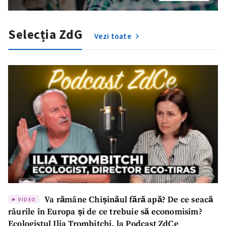
Selecția ZdG
Vezi toate
Va rămâne Chișinăul fără apă? De ce seacă
VIDEO
râurile în Europa și de ce trebuie să economisim?
Ecologistul Ilia Trombițchi, la Podcast ZdCe