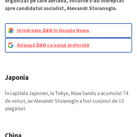
organizat pe care aeriană, voturile s-au îndreptat
spre candidatul socialist, Alexandr Stoianoglo.
Urmărește
ZdG
în Google News
Adaugă
ZdG
ca sursă preferată
Japonia
În capitala Japoniei, la Tokyo, Maia Sandu a acumulat 74
de voturi, iar Alexandr Stoianoglo a fost susținut de 13
alegători.
China