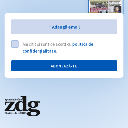
Email
+ Adaugă email
Am citit și sunt de acord cu
politica de
confidențialitate
.
ABONEAZĂ-TE