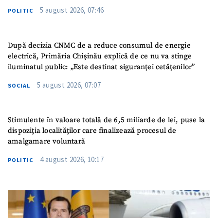
5 august 2026, 07:46
POLITIC
După decizia CNMC de a reduce consumul de energie
electrică, Primăria Chișinău explică de ce nu va stinge
iluminatul public: „Este destinat siguranței cetățenilor”
5 august 2026, 07:07
SOCIAL
Stimulente în valoare totală de 6,5 miliarde de lei, puse la
dispoziția localităților care finalizează procesul de
amalgamare voluntară
4 august 2026, 10:17
POLITIC