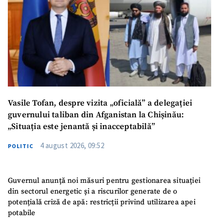
Vasile Tofan, despre vizita „oficială” a delegației
guvernului taliban din Afganistan la Chișinău:
„Situația este jenantă și inacceptabilă”
4 august 2026, 09:52
POLITIC
Guvernul anunță noi măsuri pentru gestionarea situației
din sectorul energetic și a riscurilor generate de o
potențială criză de apă: restricții privind utilizarea apei
potabile