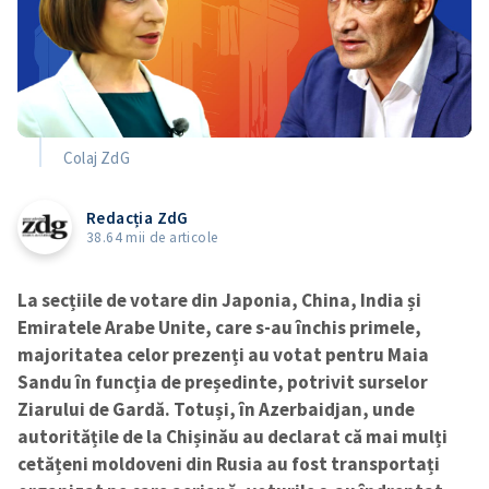
Colaj ZdG
Redacția ZdG
38.64 mii de articole
La secțiile de votare din Japonia, China, India și
Emiratele Arabe Unite, care s-au închis primele,
majoritatea celor prezenți au votat pentru Maia
Sandu în funcția de președinte, potrivit surselor
Ziarului de Gardă. Totuși, în Azerbaidjan, unde
autoritățile de la Chișinău au declarat că mai mulți
cetățeni moldoveni din Rusia au fost transportați