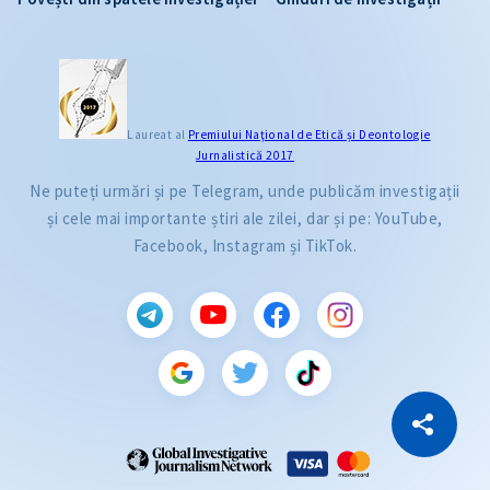
Laureat al
Premiului Naţional de Etică și Deontologie
Jurnalistică 2017
Ne puteți urmări și pe Telegram, unde publicăm investigații
și cele mai importante știri ale zilei, dar și pe: YouTube,
Facebook, Instagram și TikTok.
CITEȘTE
Citește articolul
Copiază Link