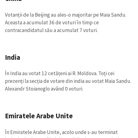
Votanții de la Beijing au ales-o majoritar pe Maia Sandu.
Aceasta a acumulat 36 de voturi în timp ce
contracandidatul său a acumulat 7 voturi.
India
În India au votat 12 cetățeni ai R. Moldova. Toți cei
prezenți la secția de votare din india au votat Maia Sandu.
Alexandr Stoianoglo având 0 voturi.
Emiratele Arabe Unite
În Emiratele Arabe Unite, acolo unde s-au terminat