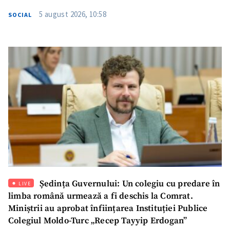
5 august 2026, 10:58
SOCIAL
SUSȚINE
Ședința Guvernului: Un colegiu cu predare în
LIVE
limba română urmează a fi deschis la Comrat.
Miniștrii au aprobat înființarea Instituției Publice
Colegiul Moldo-Turc „Recep Tayyip Erdogan”