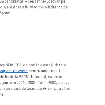
ă candidaturi – cea a Irinei Lozovan pe
dușeni și cea a lui Vladimir Mizdrenco pe
âșcani.
cută în 1983, de profesie este jurist și e
arația sa de avere
pentru anul trecut,
 de lei de la PSRM. Totodată, ea are în
ținute în 2004 și 2003. Tot în 2003, Lozovan
nație o casă de locuit de 99,6 m.p., a cărei
lei.