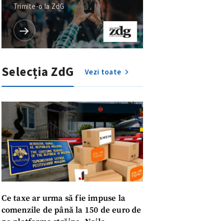
Trimite-o la ZdG
Selecția ZdG
Vezi toate
Ce taxe ar urma să fie impuse la
comenzile de până la 150 de euro de