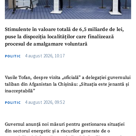
Stimulente în valoare totală de 6,5 miliarde de lei,
puse la dispoziția localităților care finalizează
procesul de amalgamare voluntară
4 august 2026, 10:17
POLITIC
Vasile Tofan, despre vizita „oficială” a delegației guvernului
taliban din Afganistan la Chișinău: „Situația este jenantă și
inacceptabilă”
4 august 2026, 09:52
POLITIC
Guvernul anunță noi măsuri pentru gestionarea situației
din sectorul energetic și a riscurilor generate de o