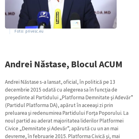
Foto: privesc.eu
Andrei Năstase, Blocul ACUM
Andrei Năstase s-a lansat, oficial, în politică pe 13
decembrie 2015 odată cu alegerea sa în funcţia de
preşedinte al Partidului „Platforma Demnitate şi Adevăr”
(Partidul Platforma DA), apărut în aceeaşi zi prin
preluarea şi redenumirea Partidului Forţa Poporului. La
noul partid au aderat majoritatea liderilor Platformei
Civice „Demnitate şi Adevăr”, apărută cu un an mai
devreme, în februarie 2015. Platforma Civică şi, mai