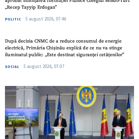
aprobat înființarea Instituției Publice Colegiul Moldo-Turc
„Recep Tayyip Erdogan”
5 august 2026, 07:46
POLITIC
După decizia CNMC de a reduce consumul de energie
electrică, Primăria Chișinău explică de ce nu va stinge
iluminatul public: „Este destinat siguranței cetățenilor”
5 august 2026, 07:07
SOCIAL