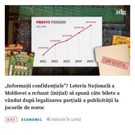
„Informații confidențiale”? Loteria Națională a
Moldovei a refuzat (inițial) să spună câte bilete a
vândut după legalizarea parțială a publicității la
jocurile de noroc
46 minute în urmă
NOU
ECONOMIC