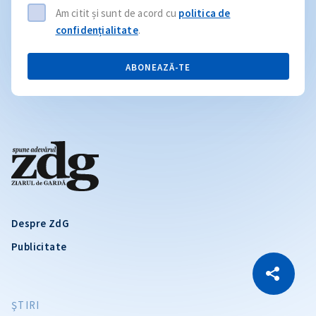
Am citit și sunt de acord cu
politica de
confidențialitate
.
ABONEAZĂ-TE
Despre ZdG
Publicitate
CITEȘTE
Citește articolul
Copiază Link
ŞTIRI