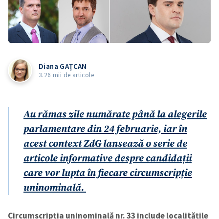
Diana GAȚCAN
3.26 mii de articole
Au rămas zile numărate până la alegerile
parlamentare din 24 februarie, iar în
acest context ZdG lansează o serie de
articole informative despre candidații
care vor lupta în fiecare circumscripție
uninominală.
Circumscripția uninominală nr. 33 include localitățile