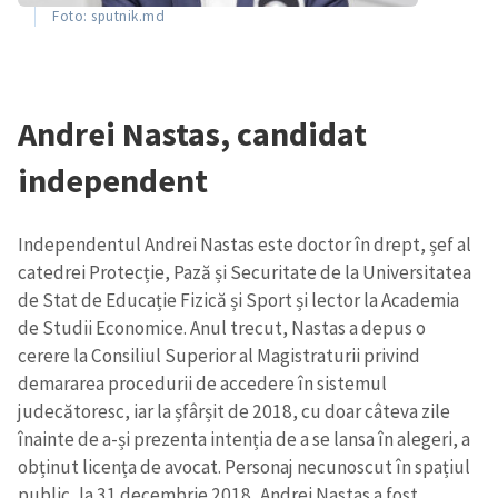
Foto: sputnik.md
Andrei Nastas, candidat
independent
Independentul Andrei Nastas este doctor în drept, șef al
catedrei Protecție, Pază și Securitate de la Universitatea
de Stat de Educație Fizică și Sport și lector la Academia
de Studii Economice. Anul trecut, Nastas a depus o
cerere la Consiliul Superior al Magistraturii privind
demararea procedurii de accedere în sistemul
judecătoresc, iar la șfârșit de 2018, cu doar câteva zile
înainte de a-și prezenta intenția de a se lansa în alegeri, a
obținut licența de avocat. Personaj necunoscut în spațiul
public, la 31 decembrie 2018, Andrei Nastas a fost