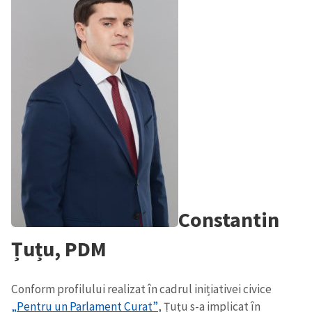
Constantin
Țuțu, PDM
Conform profilului realizat în cadrul inițiativei civice
„Pentru un Parlament Curat”
, Țuțu s-a implicat în