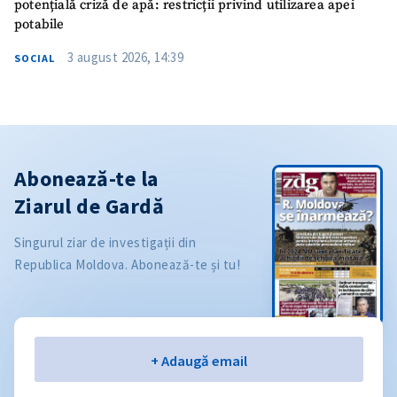
potențială criză de apă: restricții privind utilizarea apei
potabile
3 august 2026, 14:39
SOCIAL
Abonează-te la
Ziarul de Gardă
Singurul ziar de investigații din
Republica Moldova. Abonează-te și tu!
Email
+ Adaugă email