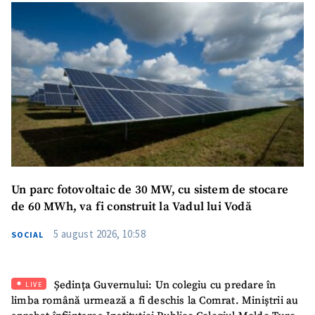
Un parc fotovoltaic de 30 MW, cu sistem de stocare
de 60 MWh, va fi construit la Vadul lui Vodă
5 august 2026, 10:58
SOCIAL
Ședința Guvernului: Un colegiu cu predare în
LIVE
limba română urmează a fi deschis la Comrat. Miniștrii au