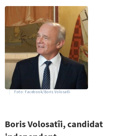
SUSȚINE
Foto: Facebook/Boris Volosatîi
Boris Volosatîi, candidat