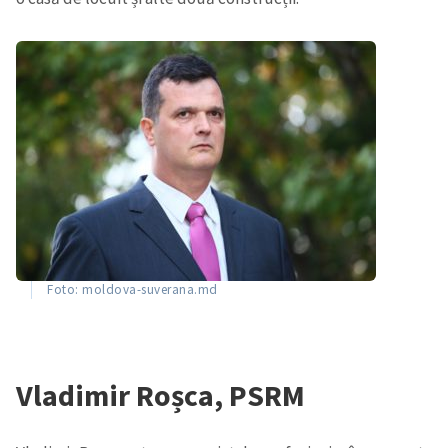
Foto: moldova-suverana.md
Vladimir Roșca, PSRM