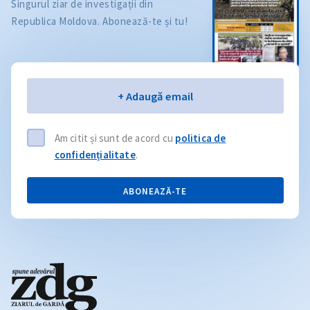
Singurul ziar de investigații din
Republica Moldova. Abonează-te și tu!
Email
+ Adaugă email
Am citit și sunt de acord cu
politica de
confidențialitate
.
ABONEAZĂ-TE