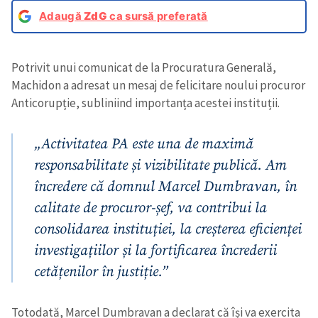
Adaugă
ZdG
ca sursă preferată
Potrivit unui comunicat de la Procuratura Generală,
Machidon a adresat un mesaj de felicitare noului procuror
Anticorupție, subliniind importanța acestei instituții.
„Activitatea PA este una de maximă
responsabilitate și vizibilitate publică. Am
încredere că domnul Marcel Dumbravan, în
calitate de procuror-șef, va contribui la
consolidarea instituției, la creșterea eficienței
investigațiilor și la fortificarea încrederii
cetățenilor în justiție.”
Totodată, Marcel Dumbravan a declarat că își va exercita