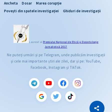
Ancheta
Dosar
Marea corupție
Povești din spatele investigației
Ghiduri de investigații
Laureat al
Premiului Naţional de Etică și Deontologie
Jurnalistică 2017
Ne puteți urmări și pe Telegram, unde publicăm investigații
și cele mai importante știri ale zilei, dar și pe: YouTube,
Facebook, Instagram și TikTok.
CITEȘTE
Citește articolul
Copiază Link