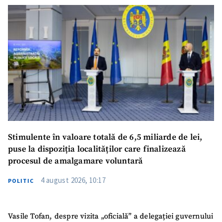
Stimulente în valoare totală de 6,5 miliarde de lei,
puse la dispoziția localităților care finalizează
procesul de amalgamare voluntară
4 august 2026, 10:17
POLITIC
Vasile Tofan, despre vizita „oficială” a delegației guvernului