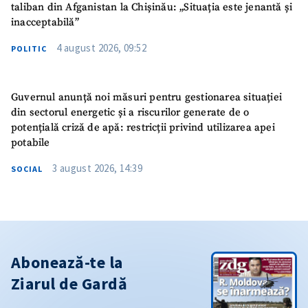
taliban din Afganistan la Chișinău: „Situația este jenantă și
inacceptabilă”
4 august 2026, 09:52
POLITIC
Guvernul anunță noi măsuri pentru gestionarea situației
din sectorul energetic și a riscurilor generate de o
potențială criză de apă: restricții privind utilizarea apei
potabile
3 august 2026, 14:39
SOCIAL
Abonează-te la
Ziarul de Gardă