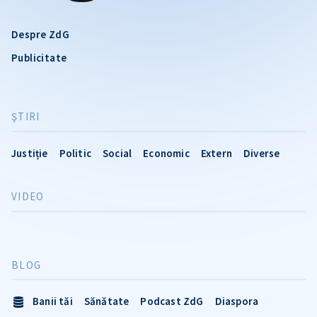
Despre ZdG
Publicitate
ŞTIRI
Justiție
Politic
Social
Economic
Extern
Diverse
VIDEO
BLOG
Banii tăi
Sănătate
Podcast ZdG
Diaspora