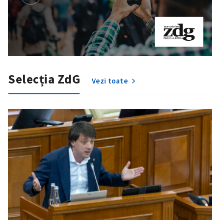
Selecția ZdG
Vezi toate