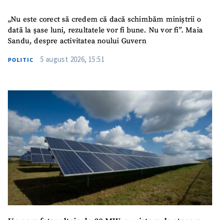
„Nu este corect să credem că dacă schimbăm miniștrii o
dată la șase luni, rezultatele vor fi bune. Nu vor fi”. Maia
Sandu, despre activitatea noului Guvern
5 august 2026, 15:51
POLITIC
SUSȚINE