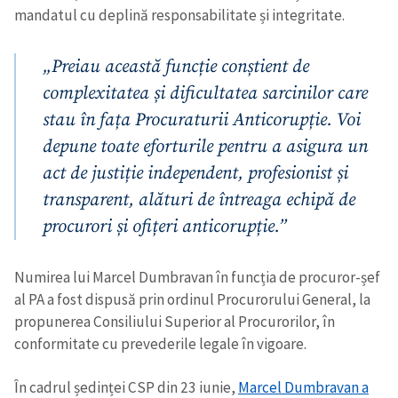
mandatul cu deplină responsabilitate și integritate.
„Preiau această funcție conștient de
complexitatea și dificultatea sarcinilor care
stau în fața Procuraturii Anticorupție. Voi
depune toate eforturile pentru a asigura un
act de justiție independent, profesionist și
transparent, alături de întreaga echipă de
procurori și ofițeri anticorupție.”
Numirea lui Marcel Dumbravan în funcția de procuror-șef
al PA a fost dispusă prin ordinul Procurorului General, la
propunerea Consiliului Superior al Procurorilor, în
conformitate cu prevederile legale în vigoare.
În cadrul ședinței CSP din 23 iunie,
Marcel Dumbravan a