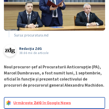
Sursa: procuratura.md
Redacția ZdG
38.66 mii de articole
Noul procuror-șef al Procuraturii Anticorupție (PA),
Marcel Dumbravan, a fost numit luni, 1 septembrie,
oficial în funcție și prezentat colectivului de
procurori de procurorul general Alexandru Machidon.
Urmărește
ZdG
în Google News