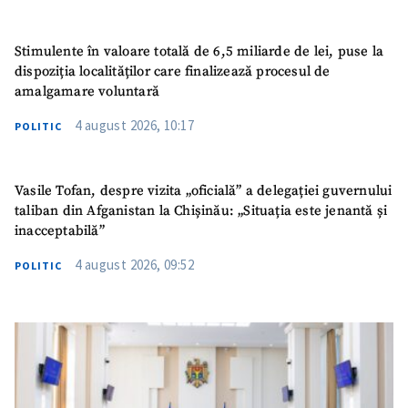
Stimulente în valoare totală de 6,5 miliarde de lei, puse la
dispoziția localităților care finalizează procesul de
amalgamare voluntară
4 august 2026, 10:17
POLITIC
Vasile Tofan, despre vizita „oficială” a delegației guvernului
taliban din Afganistan la Chișinău: „Situația este jenantă și
inacceptabilă”
4 august 2026, 09:52
POLITIC