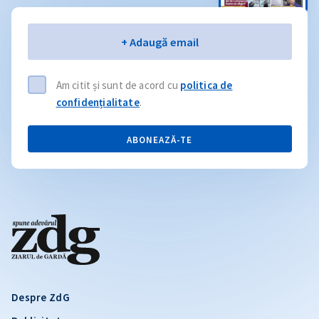
Email
+ Adaugă email
Am citit și sunt de acord cu
politica de
confidențialitate
.
ABONEAZĂ-TE
Despre ZdG