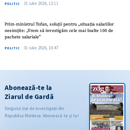
31 iulie 2026, 12:11
POLITIC
Prim-ministrul Tofan, soluții pentru „situația salariilor
nesimțite: „Vrem să investigăm cele mai înalte 100 de
pachete salariale”
31 iulie 2026, 10:47
POLITIC
Abonează-te la
Ziarul de Gardă
Singurul ziar de investigații din
Republica Moldova. Abonează-te și tu!