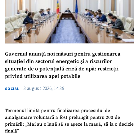
Guvernul anunță noi măsuri pentru gestionarea
situației din sectorul energetic și a riscurilor
generate de o potențială criză de apă: restricții
privind utilizarea apei potabile
3 august 2026, 14:39
SOCIAL
Termenul limită pentru finalizarea procesului de
amalgamare voluntară a fost prelungit pentru 200 de
primării: „Mai au o lună să se așeze la masă, să ia o decizie
finală”