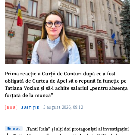
Prima reacție a Curții de Conturi după ce a fost
obligată de Curtea de Apel să o repună în funcție pe
Tatiana Vozian și să-i achite salariul „pentru absența
forțată de la muncă”
5 august 2026, 09:12
NOU
JUSTIȚIE
„Tanti Raia” și alți doi protagoniști ai investigației
DOC