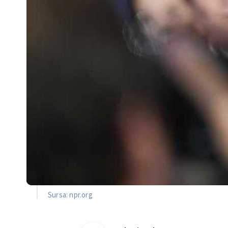
Sursa: npr.org