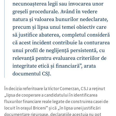
necunoașterea legii sau invocarea unor
greșeli procedurale. Având în vedere
natura și valoarea bunurilor nedeclarate,
precum și lipsa unui temei obiectiv care
să justifice abaterea, completul consideră
că acest incident contribuie la conturarea
unui profil de neglijență persistentă, cu
relevanță pentru evaluarea criteriilor de
integritate etică și financiară”, arata
documentul CSJ.
În decizia referitoare la Victor Comerzan, CSJ a reținut
„lipsa de cooperare a candidatului în identificarea
fluxurilor financiare reale legate de construirea casei de
locuit în orașul Briceni” și că „în lipsa unei justificări
documentare riguroase, declarațiile acestuia nu pot