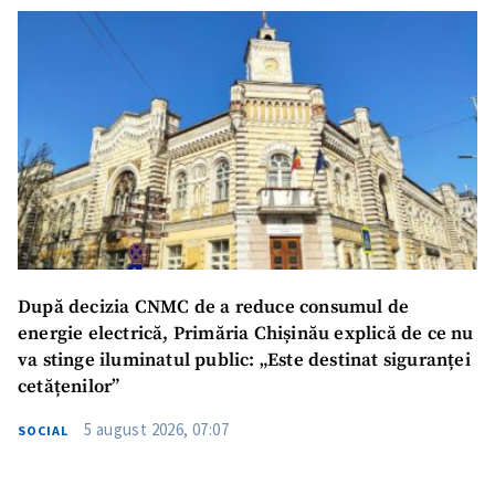
După decizia CNMC de a reduce consumul de
energie electrică, Primăria Chișinău explică de ce nu
va stinge iluminatul public: „Este destinat siguranței
cetățenilor”
5 august 2026, 07:07
SOCIAL