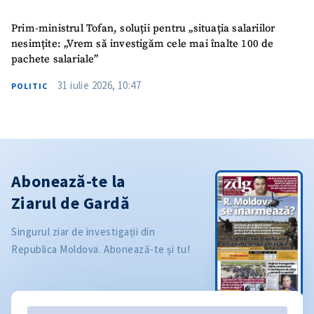
Prim-ministrul Tofan, soluții pentru „situația salariilor
nesimțite: „Vrem să investigăm cele mai înalte 100 de
pachete salariale”
31 iulie 2026, 10:47
POLITIC
Abonează-te la
Ziarul de Gardă
Singurul ziar de investigații din
Republica Moldova. Abonează-te și tu!