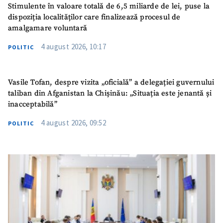
Stimulente în valoare totală de 6,5 miliarde de lei, puse la
dispoziția localităților care finalizează procesul de
amalgamare voluntară
4 august 2026, 10:17
POLITIC
Vasile Tofan, despre vizita „oficială” a delegației guvernului
taliban din Afganistan la Chișinău: „Situația este jenantă și
inacceptabilă”
4 august 2026, 09:52
POLITIC