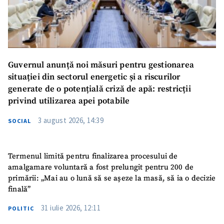
Guvernul anunță noi măsuri pentru gestionarea
situației din sectorul energetic și a riscurilor
generate de o potențială criză de apă: restricții
privind utilizarea apei potabile
3 august 2026, 14:39
SOCIAL
Termenul limită pentru finalizarea procesului de
amalgamare voluntară a fost prelungit pentru 200 de
primării: „Mai au o lună să se așeze la masă, să ia o decizie
finală”
31 iulie 2026, 12:11
POLITIC