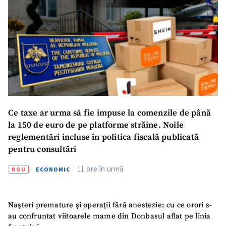
Ce taxe ar urma să fie impuse la comenzile de până
la 150 de euro de pe platforme străine. Noile
reglementări incluse în politica fiscală publicată
pentru consultări
11 ore în urmă
NOU
ECONOMIC
Nașteri premature și operații fără anestezie: cu ce orori s-
au confruntat viitoarele mame din Donbasul aflat pe linia