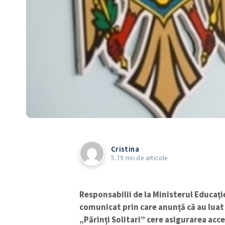
Cristina
5.79 mii de articole
Responsabilii de la Ministerul Educație
comunicat prin care anunță că au luat 
„Părinți Solitari” cere asigurarea acce