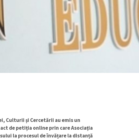
i, Culturii și Cercetării au emis un
act de petiția online prin care Asociația
sului la procesul de învățare la distanță