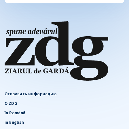
Отправить информацию
О ZDG
în Română
in English