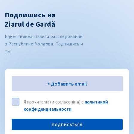
Подпишись на
Ziarul de Gardă
Единственная газета расследований
в Республике Молдова. Подпишись и
ты!
Электронная почта
+ Добавить email
Я прочитал(а) и согласен(на) с
политикой
конфиденциальности
.
ПОДПИСАТЬСЯ