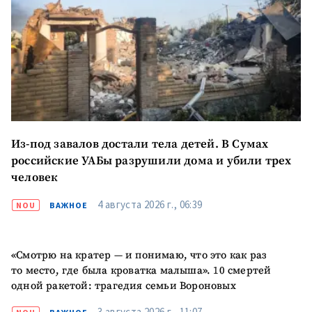
Из-под завалов достали тела детей. В Сумах
российские УАБы разрушили дома и убили трех
человек
4 августа 2026 г., 06:39
NOU
ВАЖНОЕ
«Смотрю на кратер — и понимаю, что это как раз
то место, где была кроватка малыша». 10 смертей
одной ракетой: трагедия семьи Вороновых
3 августа 2026 г., 11:07