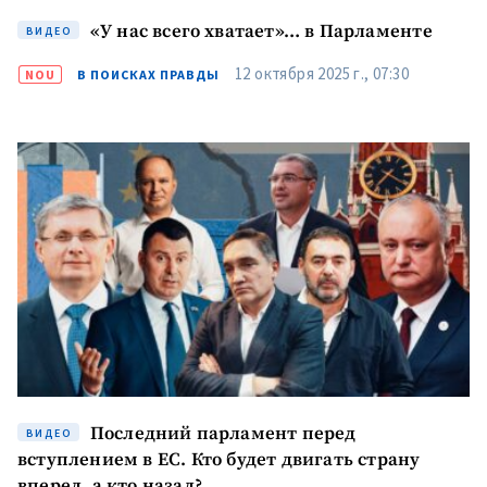
«У нас всего хватает»… в Парламенте
ВИДЕО
12 октября 2025 г., 07:30
NOU
В ПОИСКАХ ПРАВДЫ
Последний парламент перед
ВИДЕО
вступлением в ЕС. Кто будет двигать страну
вперед, а кто назад?