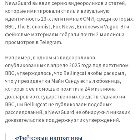
NewsGuard выявил серию видеороликов и статей,
которые имитировали стиль и визуальную
идентичность 23-х легитимных СМИ, среди которых:
BBC, The Economist, Fox News, Euronews и Vogue. Эти
фейковые материалы собрали почти 2 миллиона
просмотров в Telegram.
Например, в одном из видеороликов,
опубликованных в апреле 2025 года под логотипом
BBC, утверждалось, что Bellingcat якобы раскрыл,
что у президентки Майи Санду есть любовница,
которая с её помощью похитила 24 миллиона
долларов из государственных средств. Однако ни
BBC, ни Bellingcat не публиковали подобных
расследований, а NewsGuard не обнаружил никаких
доказательств в поддержку этих утверждений.
«Фейковые нарративы