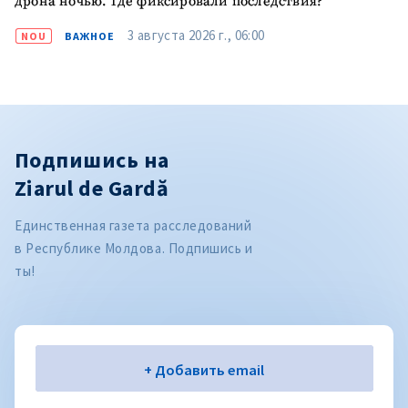
дрона ночью. Где фиксировали последствия?
3 августа 2026 г., 06:00
NOU
ВАЖНОЕ
Подпишись на
Ziarul de Gardă
Единственная газета расследований
в Республике Молдова. Подпишись и
ты!
Электронная почта
+ Добавить email