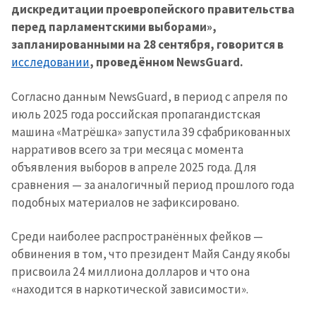
дискредитации проевропейского правительства
перед парламентскими выборами»,
запланированными на 28 сентября, говорится в
исследовании
, проведённом NewsGuard.
Согласно данным NewsGuard, в период с апреля по
июль 2025 года российская пропагандистская
машина «Матрёшка» запустила 39 сфабрикованных
нарративов всего за три месяца с момента
объявления выборов в апреле 2025 года. Для
сравнения — за аналогичный период прошлого года
подобных материалов не зафиксировано.
Среди наиболее распространённых фейков —
обвинения в том, что президент Майя Санду якобы
присвоила 24 миллиона долларов и что она
«находится в наркотической зависимости».