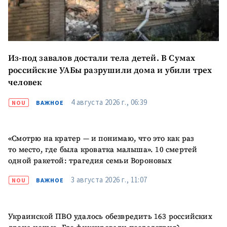
Из-под завалов достали тела детей. В Сумах
российские УАБы разрушили дома и убили трех
человек
4 августа 2026 г., 06:39
NOU
ВАЖНОЕ
«Смотрю на кратер — и понимаю, что это как раз
то место, где была кроватка малыша». 10 смертей
одной ракетой: трагедия семьи Вороновых
3 августа 2026 г., 11:07
NOU
ВАЖНОЕ
Украинской ПВО удалось обезвредить 163 российских