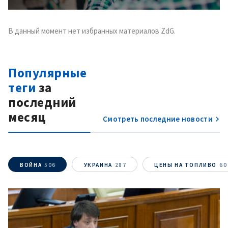
В данный момент нет избранных материалов ZdG.
Популярные
теги
за
последний
месяц
Смотреть последние новости
ВОЙНА
506
УКРАИНА
287
ЦЕНЫ НА ТОПЛИВО
60
МОЯ НОВОСТЬ
+ Добавить
Заголовок новости
заголовок