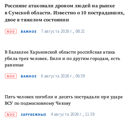
Россияне атаковали дроном людей на рынке
ПОДДЕРЖАТЬ
в Сумской области. Известно о 10 пострадавших,
двое в тяжелом состоянии
7 августа 2026 г., 08:21
NOU
ВАЖНОЕ
В Балаклее Харьковской области российская атака
убила трех человек. Били и по другим городам, есть
раненые
6 августа 2026 г., 06:59
NOU
ВАЖНОЕ
Пять человек погибли и десять пострадали при ударе
ВСУ по подмосковному Чехову
4 августа 2026 г., 11:59
NOU
ЗАРУБЕЖНЫЕ