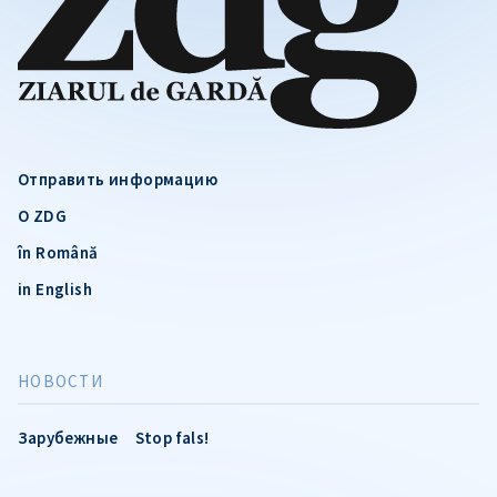
Отправить информацию
О ZDG
în Română
in English
НОВОСТИ
Зарубежные
Stop fals!