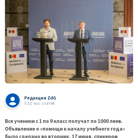
Редакция ZdG
5.52 тыс. статей
Все ученики с 1 по 9 класс получат по 1000 леев.
Объявление о «помощи к началу учебного года»
было сделано во вторник, 17 июня, спикером