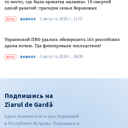
то место, где была кроватка малыша». 10 смертей
одной ракетой: трагедия семьи Вороновых
3 августа 2026 г., 11:07
NOU
ВАЖНОЕ
Украинской ПВО удалось обезвредить 163 российских
дрона ночью. Где фиксировали последствия?
3 августа 2026 г., 06:00
NOU
ВАЖНОЕ
Подпишись на
Ziarul de Gardă
Единственная газета расследований
в Республике Молдова. Подпишись и