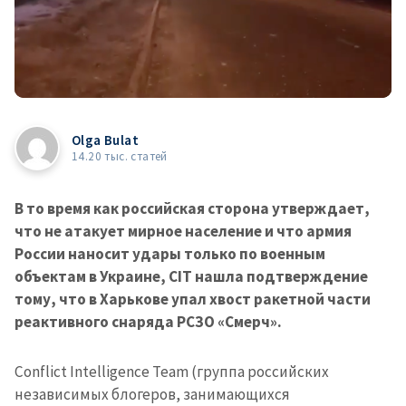
Olga Bulat
14.20 тыс. статей
В то время как российская сторона утверждает,
что не атакует мирное население и что армия
России наносит удары только по военным
объектам в Украине, CIT нашла подтверждение
тому, что в Харькове упал хвост ракетной части
реактивного снаряда РСЗО «Смерч».
Conflict Intelligence Team (группа российских
независимых блогеров, занимающихся