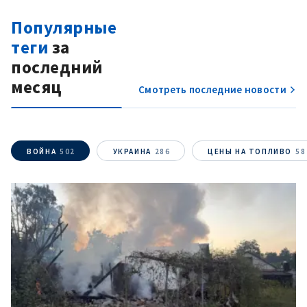
Популярные
теги
за
последний
месяц
Смотреть последние новости
ВОЙНА
502
УКРАИНА
286
ЦЕНЫ НА ТОПЛИВО
58