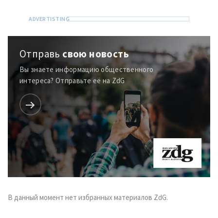
Отправь
свою новость
Вы знаете информацию общественного
интереса? Отправьте её на ZdG
Отправить
О ZDG
информацию
în Română
in English
В данный момент нет избранных материалов ZdG.