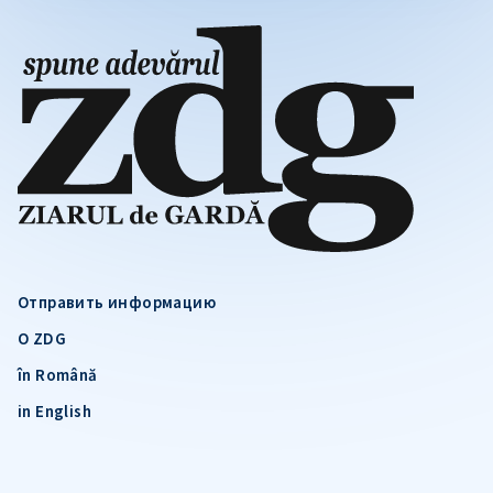
Отправить информацию
О ZDG
în Română
in English