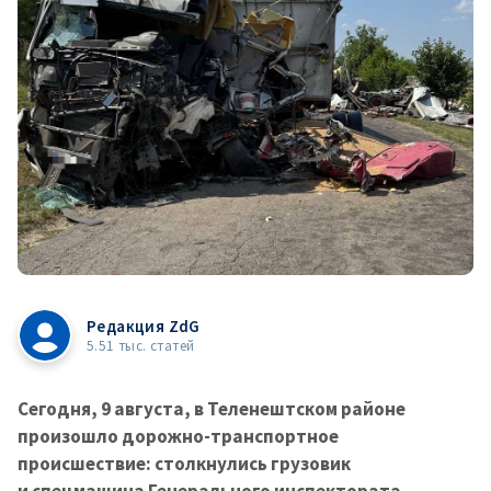
Редакция ZdG
5.51 тыс. статей
Сегодня, 9 августа, в Теленештском районе
произошло дорожно-транспортное
происшествие: столкнулись грузовик
и спецмашина Генерального инспектората