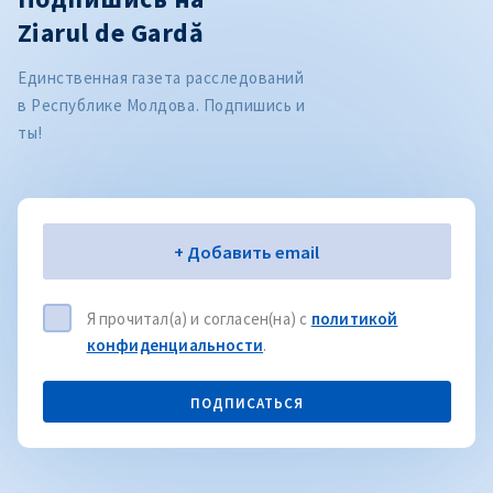
Ziarul de Gardă
Единственная газета расследований
в Республике Молдова. Подпишись и
ты!
Электронная почта
+ Добавить email
Я прочитал(а) и согласен(на) с
политикой
конфиденциальности
.
ПОДПИСАТЬСЯ