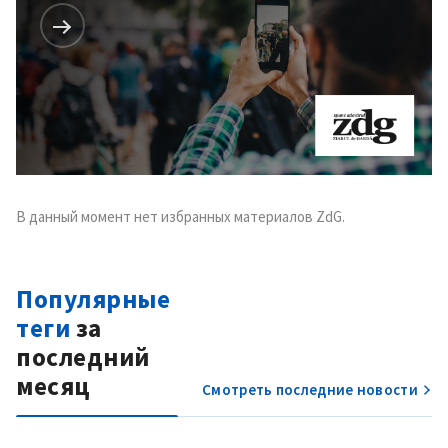
В данный момент нет избранных материалов ZdG.
Популярные
теги
за
последний
месяц
Смотреть последние новости