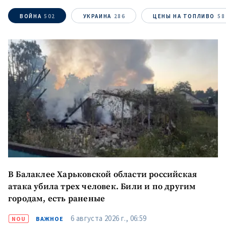
ВОЙНА
502
УКРАИНА
286
ЦЕНЫ НА ТОПЛИВО
58
В Балаклее Харьковской области российская
атака убила трех человек. Били и по другим
городам, есть раненые
6 августа 2026 г., 06:59
NOU
ВАЖНОЕ
МОЯ НОВОСТЬ