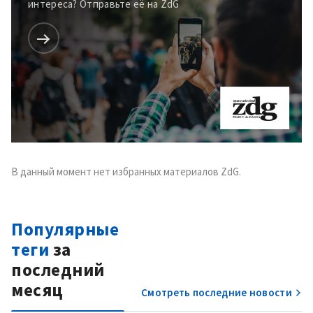
интереса? Отправьте её на ZdG
В данный момент нет избранных материалов ZdG.
Популярные
теги
за
последний
месяц
Смотреть последние новости