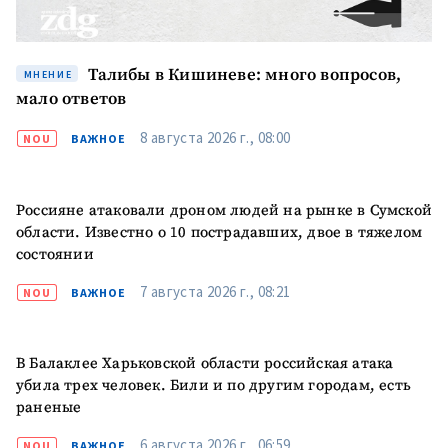
Талибы в Кишиневе: много вопросов,
МНЕНИЕ
мало ответов
8 августа 2026 г., 08:00
NOU
ВАЖНОЕ
Россияне атаковали дроном людей на рынке в Сумской
области. Известно о 10 пострадавших, двое в тяжелом
состоянии
7 августа 2026 г., 08:21
NOU
ВАЖНОЕ
В Балаклее Харьковской области российская атака
убила трех человек. Били и по другим городам, есть
раненые
6 августа 2026 г., 06:59
NOU
ВАЖНОЕ