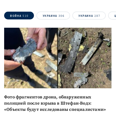
ВОЙНА
510
УКРАИНА
306
УКРАИНА
287
Фото фрагментов дрона, обнаруженных
полицией после взрыва в Штефан-Водэ:
«Объекты будут исследованы специалистами»