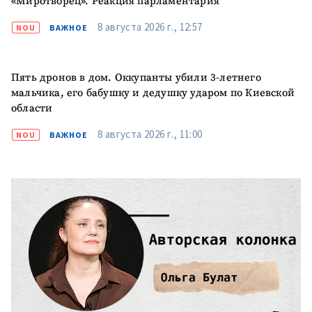
«Миротворец». Реакция парламентария
8 августа 2026 г., 12:57
NOU
ВАЖНОЕ
ПОДДЕРЖАТЬ
Пять дронов в дом. Оккупанты убили 3-летнего
мальчика, его бабушку и дедушку ударом по Киевской
области
8 августа 2026 г., 11:00
NOU
ВАЖНОЕ