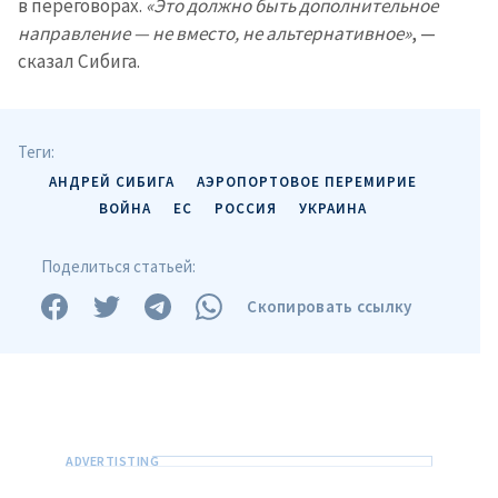
в переговорах.
«Это должно быть дополнительное
направление — не вместо, не альтернативное»
, —
сказал Сибига.
Теги:
АНДРЕЙ СИБИГА
АЭРОПОРТОВОЕ ПЕРЕМИРИЕ
ВОЙНА
ЕС
РОССИЯ
УКРАИНА
Поделиться статьей:
Скопировать ссылку
Отправить
О ZDG
информацию
în Română
in English