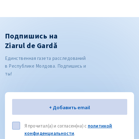
Подпишись на
Ziarul de Gardă
Единственная газета расследований
в Республике Молдова. Подпишись и
ты!
Электронная почта
+ Добавить email
Я прочитал(а) и согласен(на) с
политикой
конфиденциальности
.