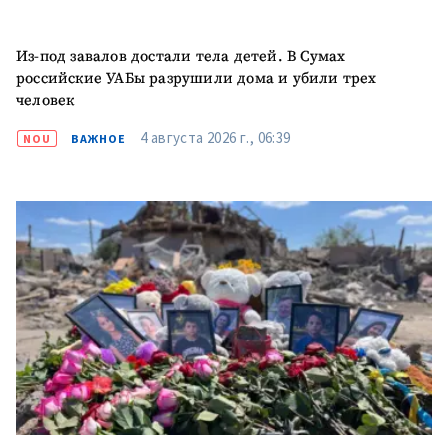
Из-под завалов достали тела детей. В Сумах
российские УАБы разрушили дома и убили трех
человек
4 августа 2026 г., 06:39
NOU
ВАЖНОЕ