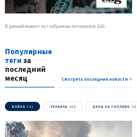
В данный момент нет избранных материалов ZdG.
Популярные
теги
за
последний
месяц
Смотреть последние новости
ВОЙНА
502
УКРАИНА
286
ЦЕНЫ НА ТОПЛИВО
58