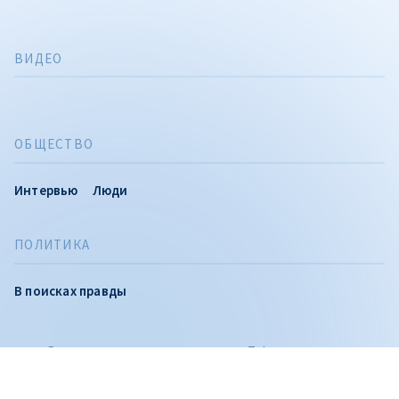
ВИДЕО
ОБЩЕСТВО
Интервью
Люди
ПОЛИТИКА
CITEȘTE
В поисках правды
Citește articolul
Вы можете следить за нами и в Telegram, где мы
публикуем расследования и самые важные новости дня,
а также на: YouTube, Facebook, Instagram и TikTok.