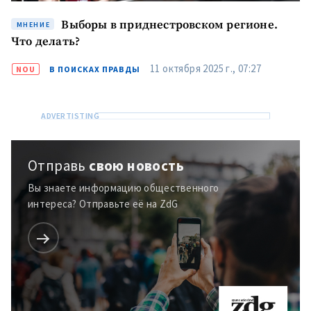
Выборы в приднестровском регионе.
МНЕНИЕ
Что делать?
11 октября 2025 г., 07:27
NOU
В ПОИСКАХ ПРАВДЫ
Отправь
свою новость
Вы знаете информацию общественного
интереса? Отправьте её на ZdG