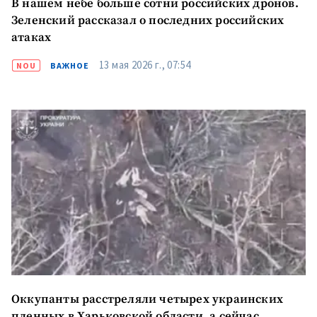
В нашем небе больше сотни российских дронов.
Зеленский рассказал о последних российских
атаках
13 мая 2026 г., 07:54
NOU
ВАЖНОЕ
Оккупанты расстреляли четырех украинских
пленных в Харьковской области, а сейчас,