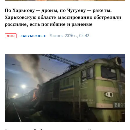
По Харькову — дроны, по Чугуеву — ракеты.
Харьковскую область массированно обстреляли
россияне, есть погибшие и раненые
9 июня 2026 г., 05:42
NOU
ЗАРУБЕЖНЫЕ