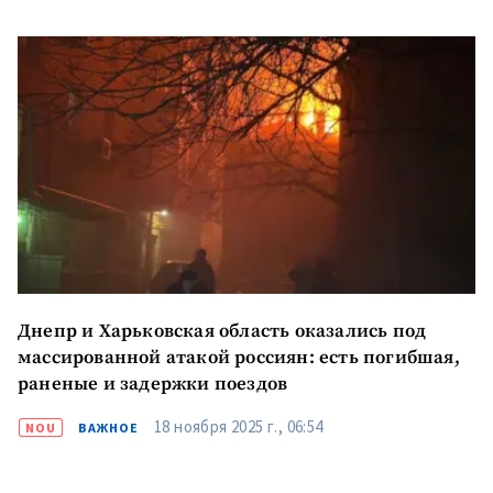
Отправить
О ZDG
информацию
în Română
in English
Днепр и Харьковская область оказались под
массированной атакой россиян: есть погибшая,
раненые и задержки поездов
18 ноября 2025 г., 06:54
NOU
ВАЖНОЕ