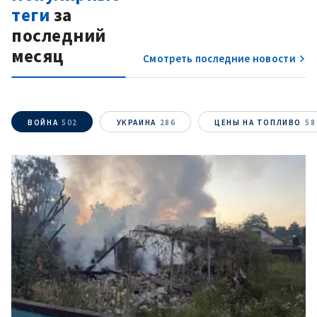
теги
за
последний
месяц
Смотреть последние новости
ВОЙНА
502
УКРАИНА
286
ЦЕНЫ НА ТОПЛИВО
58