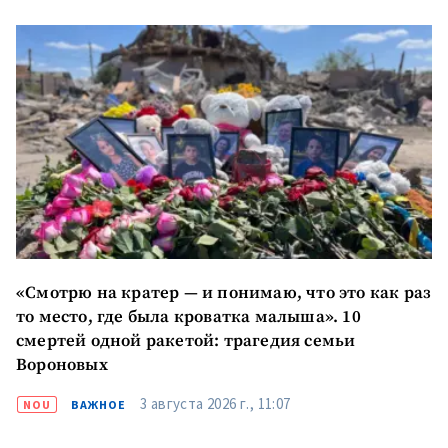
«Смотрю на кратер — и понимаю, что это как раз
то место, где была кроватка малыша». 10
смертей одной ракетой: трагедия семьи
Вороновых
3 августа 2026 г., 11:07
NOU
ВАЖНОЕ