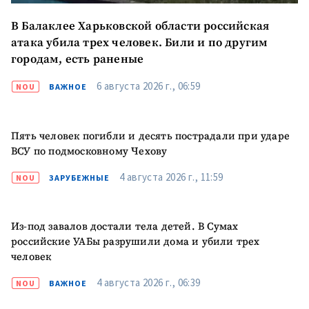
ПОДДЕРЖАТЬ
В Балаклее Харьковской области российская
атака убила трех человек. Били и по другим
городам, есть раненые
6 августа 2026 г., 06:59
NOU
ВАЖНОЕ
Пять человек погибли и десять пострадали при ударе
ВСУ по подмосковному Чехову
4 августа 2026 г., 11:59
NOU
ЗАРУБЕЖНЫЕ
Из-под завалов достали тела детей. В Сумах
российские УАБы разрушили дома и убили трех
человек
4 августа 2026 г., 06:39
NOU
ВАЖНОЕ