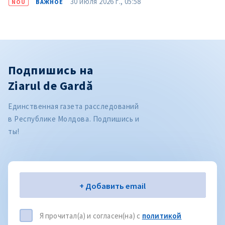
30 июля 2026 г., 05:58
NOU
ВАЖНОЕ
Подпишись на
Ziarul de Gardă
Единственная газета расследований
в Республике Молдова. Подпишись и
ты!
Электронная почта
+ Добавить email
Я прочитал(а) и согласен(на) с
политикой