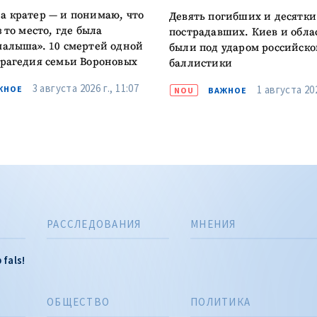
а кратер — и понимаю, что
Девять погибших и десятки
з то место, где была
пострадавших. Киев и обла
малыша». 10 смертей одной
были под ударом российско
трагедия семьи Вороновых
баллистики
3 августа 2026 г., 11:07
1 августа 202
ЖНОЕ
NOU
ВАЖНОЕ
РАССЛЕДОВАНИЯ
МНЕНИЯ
 fals!
ОБЩЕСТВО
ПОЛИТИКА