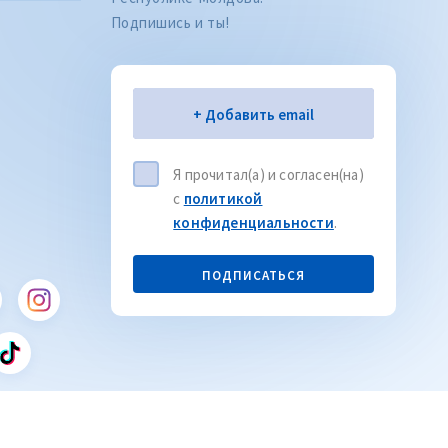
Подпишись и ты!
Электронная почта
+ Добавить email
Я прочитал(а) и согласен(на)
с
политикой
Citește articolul
CITEȘTE
конфиденциальности
.
ПОДПИСАТЬСЯ