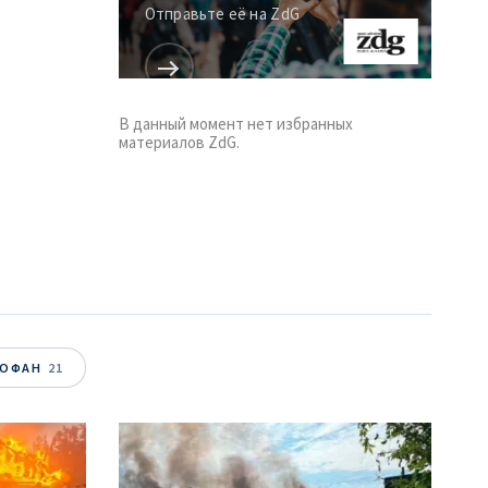
Отправьте её на ZdG
В данный момент нет избранных
материалов ZdG.
ТОФАН
21