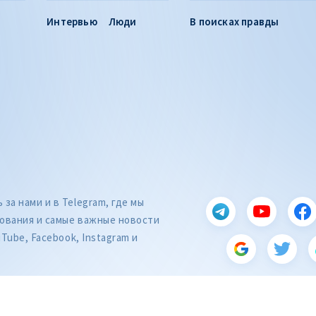
Интервью
Люди
В поисках правды
за нами и в Telegram, где мы
ования и самые важные новости
uTube, Facebook, Instagram и