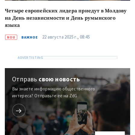
Четыре европейских лидера приедут в Молдову
на День независимости и День румынского
языка
22 августа 2025 г., 08:45
NOU
ВАЖНОЕ
Отправь
свою новость
Вы знаете информацию общественного
интереса? Отправьте её на ZdG