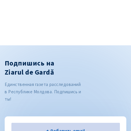
Подпишись на
Ziarul de Gardă
Единственная газета расследований
в Республике Молдова. Подпишись и
ты!
Электронная почта
+ Добавить email