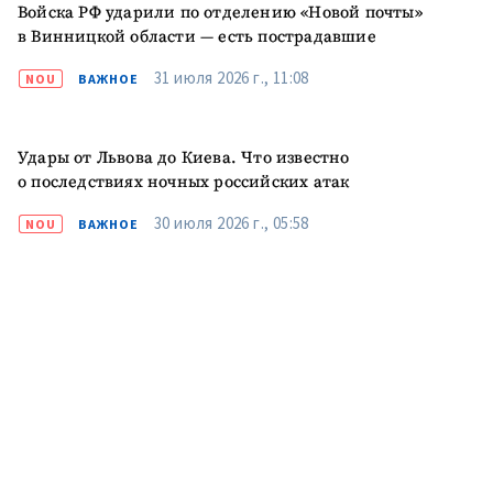
Войска РФ ударили по отделению «Новой почты»
в Винницкой области — есть пострадавшие
ПОДДЕРЖАТЬ
31 июля 2026 г., 11:08
NOU
ВАЖНОЕ
Удары от Львова до Киева. Что известно
о последствиях ночных российских атак
30 июля 2026 г., 05:58
NOU
ВАЖНОЕ