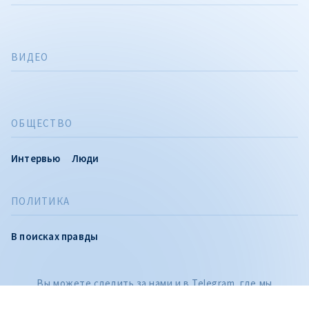
ВИДЕО
ОБЩЕСТВО
Интервью
Люди
ПОЛИТИКА
CITEȘTE
В поисках правды
Citește articolul
Вы можете следить за нами и в Telegram, где мы
публикуем расследования и самые важные новости дня,