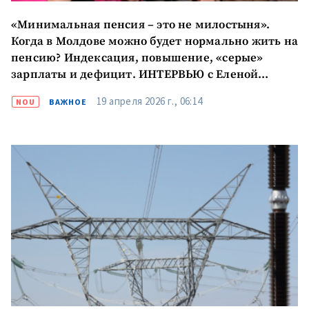
«Минимальная пенсия – это не милостыня».
Когда в Молдове можно будет нормально жить на
пенсию? Индексация, повышение, «серые»
зарплаты и дефицит. ИНТЕРВЬЮ с Еленой
Цыбырнэ, директором Национальной кассы
19 апреля 2026 г., 06:14
NOU
ВАЖНОЕ
социального страхования