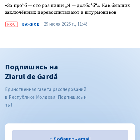
«За про*б — сто раз пиши „Я — долбо*б“». Как бывших
заключённых перевоспитывают в штурмовиков
29 июля 2026 г., 11:45
NOU
ВАЖНОЕ
Подпишись на
Ziarul de Gardă
Единственная газета расследований
в Республике Молдова. Подпишись и
ты!
Электронная почта
+ Добавить email