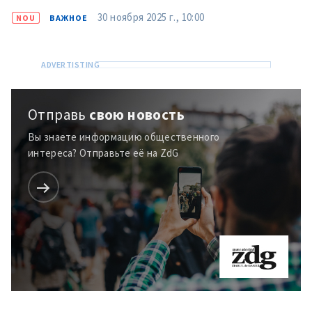
în Română
in English
30 ноября 2025 г., 10:00
NOU
ВАЖНОЕ
Отправь
свою новость
Вы знаете информацию общественного
интереса? Отправьте её на ZdG