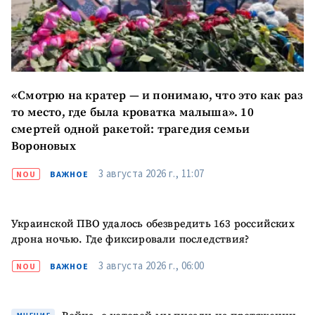
«Смотрю на кратер — и понимаю, что это как раз
то место, где была кроватка малыша». 10
смертей одной ракетой: трагедия семьи
Вороновых
3 августа 2026 г., 11:07
NOU
ВАЖНОЕ
Украинской ПВО удалось обезвредить 163 российских
дрона ночью. Где фиксировали последствия?
3 августа 2026 г., 06:00
NOU
ВАЖНОЕ