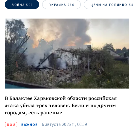
ВОЙНА
502
УКРАИНА
286
ЦЕНЫ НА ТОПЛИВО
58
В Балаклее Харьковской области российская
атака убила трех человек. Били и по другим
городам, есть раненые
6 августа 2026 г., 06:59
NOU
ВАЖНОЕ