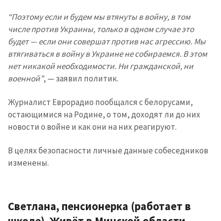
“Поэтому если и будем мы втянуты в войну, в том
числе против Украины, только в одном случае это
будет — если они совершат против нас агрессию. Мы
втягиваться в войну в Украине не собираемся. В этом
нет никакой необходимости. Ни гражданской, ни
военной”
, — заявил политик.
Журналист Еврорадио пообщался с белорусами,
остающимися на Родине, о том, доходят ли до них
новости о войне и как они на них реагируют.
В целях безопасности личные данные собеседников
изменены.
Светлана, пенсионерка (работает в