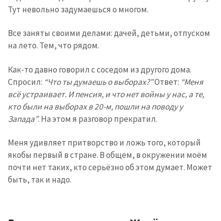
Тут невольно задумаешься о многом.
Все заняты своими делами: дачей, детьми, отпуском
на лето. Тем, что рядом.
Как-то давно говорил с соседом из другого дома.
Спросил:
“Что ты думаешь о выборах?”
Ответ:
“Меня
всё устраивает. И пенсия, и что нет войны у нас, а те,
кто были на выборах в 20-м, пошли на поводу у
Запада”
. На этом я разговор прекратил.
Меня удивляет притворство и ложь того, который
якобы первый в стране. В общем, в окружении моём
почти нет таких, кто серьёзно об этом думает. Может
быть, так и надо.