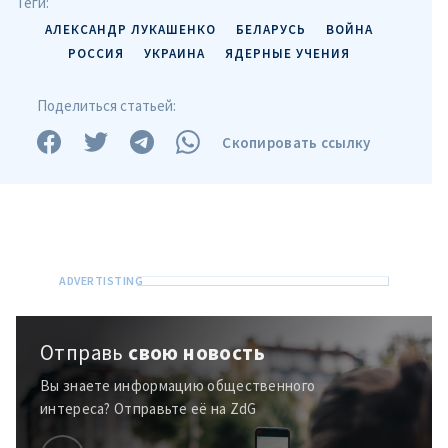
Теги:
АЛЕКСАНДР ЛУКАШЕНКО
БЕЛАРУСЬ
ВОЙНА
РОССИЯ
УКРАИНА
ЯДЕРНЫЕ УЧЕНИЯ
Поделиться статьей:
Скопировать ссылку
ПОДДЕРЖАТЬ
Отправь
свою новость
Вы знаете информацию общественного
интереса? Отправьте её на ZdG