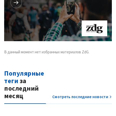
В данный момент нет избранных материалов ZdG.
Популярные
теги
за
последний
месяц
Смотреть последние новости