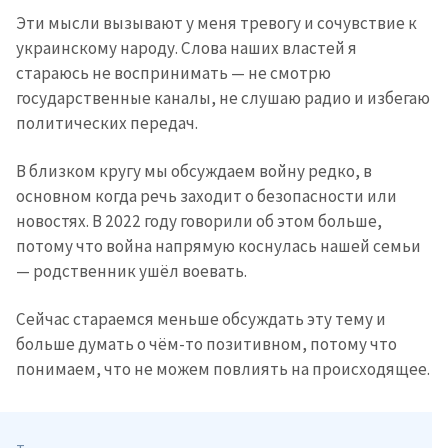
Эти мысли вызывают у меня тревогу и сочувствие к
украинскому народу. Слова наших властей я
стараюсь не воспринимать — не смотрю
государственные каналы, не слушаю радио и избегаю
политических передач.
В близком кругу мы обсуждаем войну редко, в
основном когда речь заходит о безопасности или
новостях. В 2022 году говорили об этом больше,
потому что война напрямую коснулась нашей семьи
— родственник ушёл воевать.
Сейчас стараемся меньше обсуждать эту тему и
больше думать о чём-то позитивном, потому что
понимаем, что не можем повлиять на происходящее.