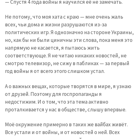
— Спустя 4 года войны я научился её не замечать.
Не потому, что моя хата с краю — мне очень жаль
всех, чьи дома и жизни разрушаются из-за
политических игр. Я однозначно на стороне Украины,
но, как бы ни были циничны эти слова, пока меня это
напрямую не касается, я пытаюсь жить
соответствующе. Я не читаю никаких новостей, не
смотрю телевизор, не сижу в пабликах — за первый
год войны я от всего этого слишком устал.
А о важных вещах, которые творятся в мире, я узнаю
от друзей. Поэтому для госпропаганды я
недостижим. И о том, что эта тема активно
проталкивается у нас в обществе, слышу впервые.
Моё окружение примерно в таких же вайбах живёт.
Все устали и от войны, и от новостей о ней. Всех