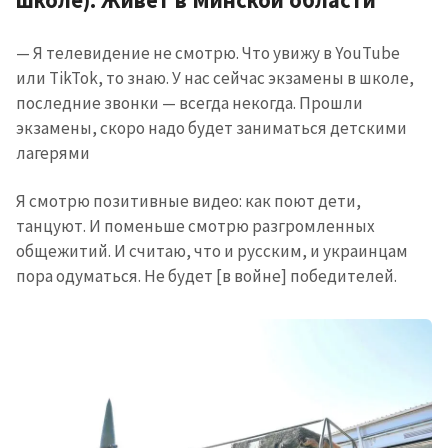
школе). Живёт в Минской области
— Я телевидение не смотрю. Что увижу в YouTube
или TikTok, то знаю. У нас сейчас экзамены в школе,
последние звонки — всегда некогда. Прошли
экзамены, скоро надо будет заниматься детскими
лагерями
Я смотрю позитивные видео: как поют дети,
танцуют. И поменьше смотрю разгромленных
общежитий. И считаю, что и русским, и украинцам
пора одуматься. Не будет [в войне] победителей.