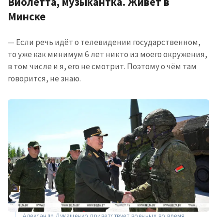
Виолетта, музыкантка. Живёт в
Минске
— Если речь идёт о телевидении государственном,
то уже как минимум 6 лет никто из моего окружения,
в том числе и я, его не смотрит. Поэтому о чём там
говорится, не знаю.
Александр Лукашенко приветствует военных во время