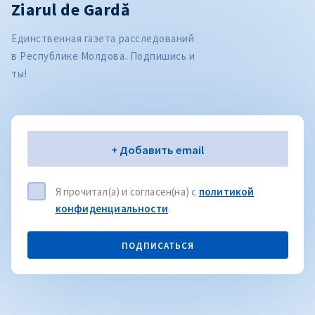
Ziarul de Gardă
Единственная газета расследований
в Республике Молдова. Подпишись и
ты!
Электронная почта
+ Добавить email
Я прочитал(а) и согласен(на) с
политикой
конфиденциальности
.
ПОДПИСАТЬСЯ