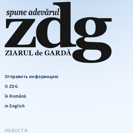
Отправить информацию
О ZDG
în Română
in English
НОВОСТИ