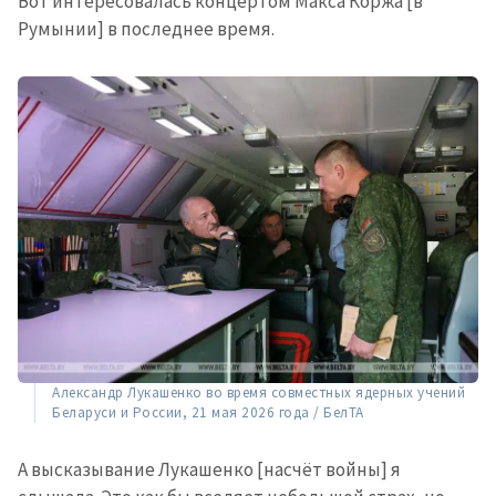
Вот интересовалась концертом Макса Коржа [в
Румынии] в последнее время.
Александр Лукашенко во время совместных ядерных учений
Беларуси и России, 21 мая 2026 года / БелТА
А высказывание Лукашенко [насчёт войны] я