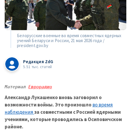
Белорусские военные во время совместных ядерных
учений Беларуси и России, 21 мая 2026 года /
president.gov.by
Редакция ZdG
5.51 тыс. статей
Материал 
Еврорадио
Александр Лукашенко вновь заговорил о
возможности войны. Это произошло
во время
наблюдения
за совместными с Россией ядерными
учениями, которые проводились в Осиповичском
районе.