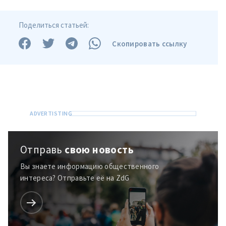
Поделиться статьей:
Скопировать ссылку
Отправь
свою новость
Вы знаете информацию общественного
интереса? Отправьте её на ZdG