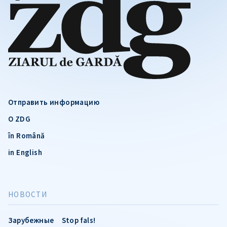
Отправить информацию
О ZDG
în Română
in English
НОВОСТИ
Зарубежные
Stop fals!