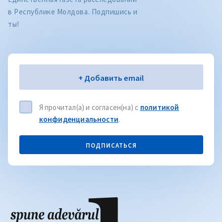
в Республике Молдова. Подпишись и
ты!
Электронная почта
+ Добавить email
Я прочитал(а) и согласен(на) с
политикой
конфиденциальности
.
ПОДПИСАТЬСЯ