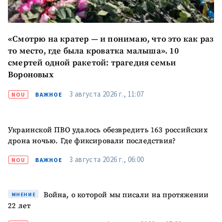
ПОДДЕРЖАТЬ
«Смотрю на кратер — и понимаю, что это как раз
то место, где была кроватка малыша». 10
смертей одной ракетой: трагедия семьи
Вороновых
3 августа 2026 г., 11:07
NOU
ВАЖНОЕ
Украинской ПВО удалось обезвредить 163 российских
дрона ночью. Где фиксировали последствия?
3 августа 2026 г., 06:00
NOU
ВАЖНОЕ
Война, о которой мы писали на протяжении
МНЕНИЕ
22 лет