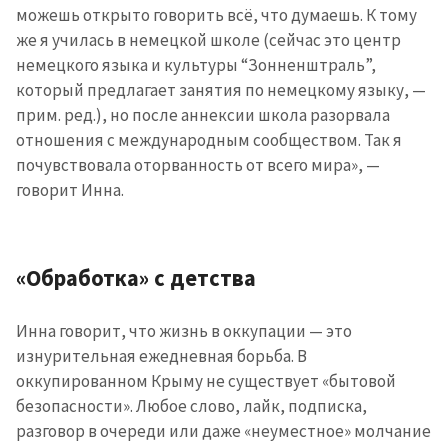
можешь открыто говорить всё, что думаешь. К тому
же я училась в немецкой школе (сейчас это центр
немецкого языка и культуры “Зонненштраль”,
который предлагает занятия по немецкому языку, —
прим. ред.), но после аннексии школа разорвала
отношения с международным сообществом. Так я
почувствовала оторванность от всего мира», —
говорит Инна.
«Обработка» с детства
Инна говорит, что жизнь в оккупации — это
изнурительная ежедневная борьба. В
оккупированном Крыму не существует «бытовой
безопасности». Любое слово, лайк, подписка,
разговор в очереди или даже «неуместное» молчание