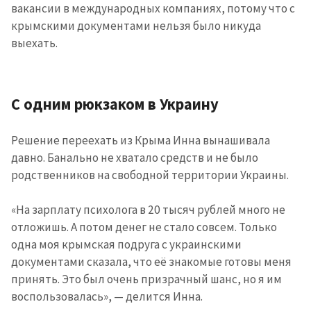
вакансии в международных компаниях, потому что с
крымскими документами нельзя было никуда
выехать.
С одним рюкзаком в Украину
Решение переехать из Крыма Инна вынашивала
давно. Банально не хватало средств и не было
родственников на свободной территории Украины.
«На зарплату психолога в 20 тысяч рублей много не
отложишь. А потом денег не стало совсем. Только
одна моя крымская подруга с украинскими
документами сказала, что её знакомые готовы меня
принять. Это был очень призрачный шанс, но я им
воспользовалась», — делится Инна.