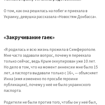
О том, как она решилась на побег и приехала в
Украину, девушка рассказала «Новостям Донбасса».
«Закручивание гаек»
«Я родилась и всю жизнь прожила в Симферополе.
Мне часто задавали вопрос, почему я переехала
только сейчас, ведь Крым оккупирован уже 10 лет.
Но дело в том, что на момент аннексии мне было 15
лет, а паспорта выдавали только с 16», — объясняет
Инна (имя изменено по просьбе героини
публикации), почему у неё не было украинского
паспорта.
Родители не были против того, чтобы он у неё был,