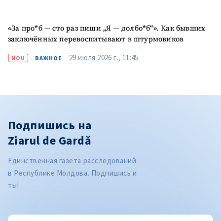
«За про*б — сто раз пиши „Я — долбо*б“». Как бывших
заключённых перевоспитывают в штурмовиков
29 июля 2026 г., 11:45
NOU
ВАЖНОЕ
Подпишись на
Ziarul de Gardă
Единственная газета расследований
в Республике Молдова. Подпишись и
ты!