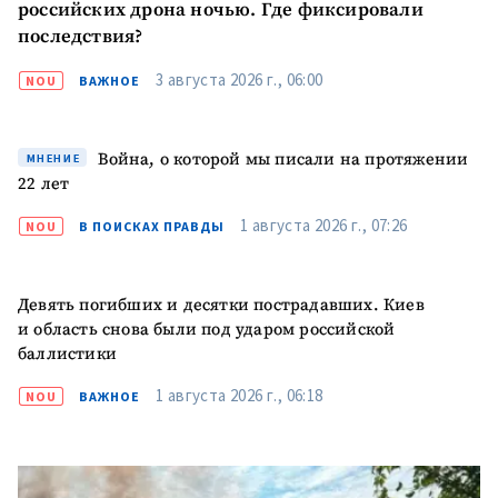
российских дрона ночью. Где фиксировали
последствия?
3 августа 2026 г., 06:00
NOU
ВАЖНОЕ
Война, о которой мы писали на протяжении
МНЕНИЕ
22 лет
1 августа 2026 г., 07:26
NOU
В ПОИСКАХ ПРАВДЫ
Девять погибших и десятки пострадавших. Киев
и область снова были под ударом российской
баллистики
1 августа 2026 г., 06:18
NOU
ВАЖНОЕ