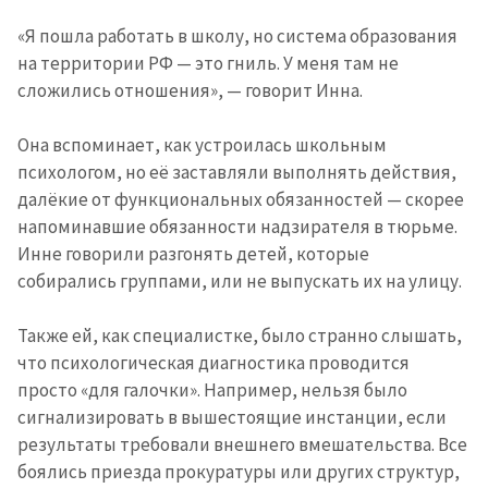
«Я пошла работать в школу, но система образования
на территории РФ — это гниль. У меня там не
сложились отношения», — говорит Инна.
Она вспоминает, как устроилась школьным
психологом, но её заставляли выполнять действия,
далёкие от функциональных обязанностей — скорее
напоминавшие обязанности надзирателя в тюрьме.
Инне говорили разгонять детей, которые
собирались группами, или не выпускать их на улицу.
Также ей, как специалистке, было странно слышать,
что психологическая диагностика проводится
просто «для галочки». Например, нельзя было
сигнализировать в вышестоящие инстанции, если
результаты требовали внешнего вмешательства. Все
боялись приезда прокуратуры или других структур,