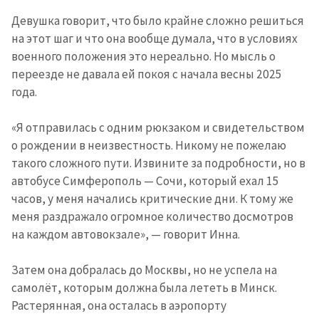
Девушка говорит, что было крайне сложно решиться
на этот шаг и что она вообще думала, что в условиях
военного положения это нереально. Но мысль о
переезде не давала ей покоя с начала весны 2025
года.
«Я отправилась с одним рюкзаком и свидетельством
о рождении в неизвестность. Никому не пожелаю
такого сложного пути. Извините за подробности, но в
автобусе Симферополь — Сочи, который ехал 15
часов, у меня начались критические дни. К тому же
меня раздражало огромное количество досмотров
на каждом автовокзале», — говорит Инна.
Затем она добралась до Москвы, но не успела на
самолёт, которым должна была лететь в Минск.
Растерянная, она осталась в аэропорту