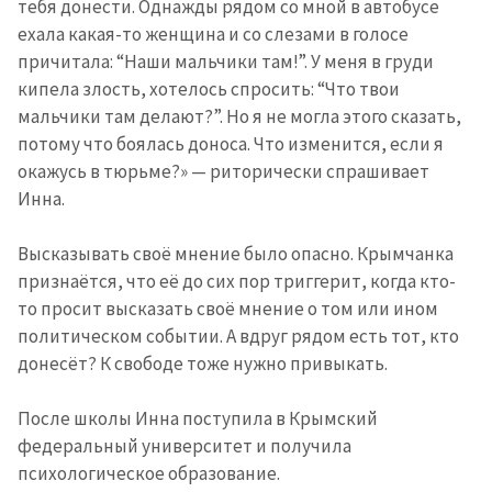
тебя донести. Однажды рядом со мной в автобусе
ехала какая-то женщина и со слезами в голосе
причитала: “Наши мальчики там!”. У меня в груди
кипела злость, хотелось спросить: “Что твои
мальчики там делают?”. Но я не могла этого сказать,
потому что боялась доноса. Что изменится, если я
окажусь в тюрьме?» — риторически спрашивает
Инна.
Высказывать своё мнение было опасно. Крымчанка
признаётся, что её до сих пор триггерит, когда кто-
то просит высказать своё мнение о том или ином
политическом событии. А вдруг рядом есть тот, кто
донесёт? К свободе тоже нужно привыкать.
После школы Инна поступила в Крымский
федеральный университет и получила
психологическое образование.