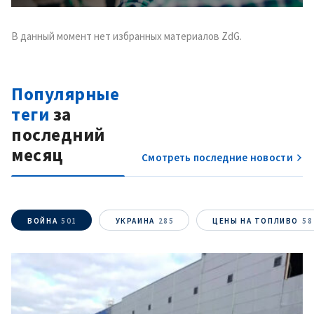
В данный момент нет избранных материалов ZdG.
Популярные
теги
за
последний
месяц
Смотреть последние новости
ВОЙНА
501
УКРАИНА
285
ЦЕНЫ НА ТОПЛИВО
58