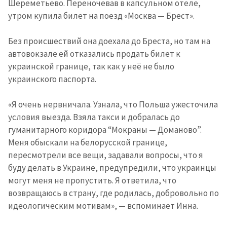
Шереметьево. Переночевав в капсульном отеле,
утром купила билет на поезд «Москва — Брест».
Без происшествий она доехала до Бреста, но там на
автовокзале ей отказались продать билет к
украинской границе, так как у неё не было
украинского паспорта.
«Я очень нервничала. Узнала, что Польша ужесточила
условия выезда. Взяла такси и добралась до
гуманитарного коридора “Мокраны — Доманово”.
Меня обыскали на белорусской границе,
пересмотрели все вещи, задавали вопросы, что я
буду делать в Украине, предупредили, что украинцы
могут меня не пропустить. Я ответила, что
возвращаюсь в страну, где родилась, добровольно по
идеологическим мотивам», — вспоминает Инна.