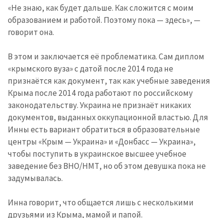
«Не знаю, как будет дальше. Как сложится с моим
образованием и работой. Поэтому пока — здесь», —
говорит она.
В этом и заключается её проблематика. Сам диплом
«крымского вуза» с датой после 2014 года не
признаётся как документ, так как учебные заведения
Крыма после 2014 года работают по российскому
законодательству. Украина не признаёт никаких
документов, выданных оккупационной властью. Для
Инны есть вариант обратиться в образовательные
центры «Крым — Украина» и «Донбасс — Украина»,
чтобы поступить в украинское высшее учебное
заведение без ВНО/НМТ, но об этом девушка пока не
задумывалась.
Инна говорит, что общается лишь с несколькими
друзьями из Крыма, мамой и папой.