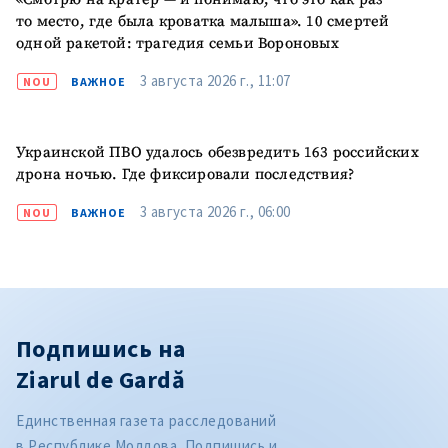
то место, где была кроватка малыша». 10 смертей
одной ракетой: трагедия семьи Вороновых
3 августа 2026 г., 11:07
NOU
ВАЖНОЕ
Украинской ПВО удалось обезвредить 163 российских
дрона ночью. Где фиксировали последствия?
3 августа 2026 г., 06:00
NOU
ВАЖНОЕ
Подпишись на
Ziarul de Gardă
Единственная газета расследований
в Республике Молдова. Подпишись и