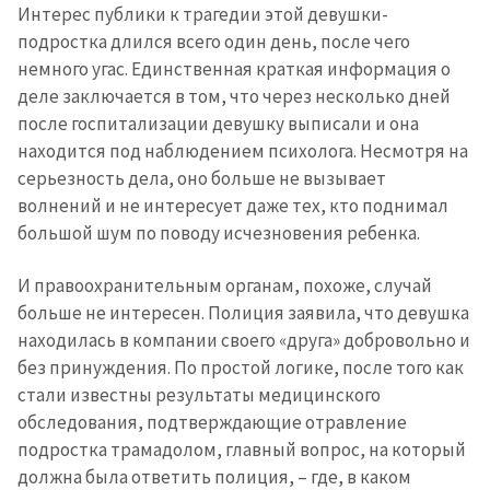
Интерес публики к трагедии этой девушки-
подростка длился всего один день, после чего
немного угас. Единственная краткая информация о
деле заключается в том, что через несколько дней
после госпитализации девушку выписали и она
находится под наблюдением психолога. Несмотря на
серьезность дела, оно больше не вызывает
волнений и не интересует даже тех, кто поднимал
большой шум по поводу исчезновения ребенка.
И правоохранительным органам, похоже, случай
больше не интересен. Полиция заявила, что девушка
находилась в компании своего «друга» добровольно и
без принуждения. По простой логике, после того как
стали известны результаты медицинского
обследования, подтверждающие отравление
подростка трамадолом, главный вопрос, на который
должна была ответить полиция, – где, в каком