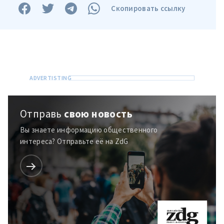
Скопировать ссылку
Отправь
свою новость
Вы знаете информацию общественного
интереса? Отправьте её на ZdG
МОЯ НОВОСТЬ
+ Добавить
Заголовок новости