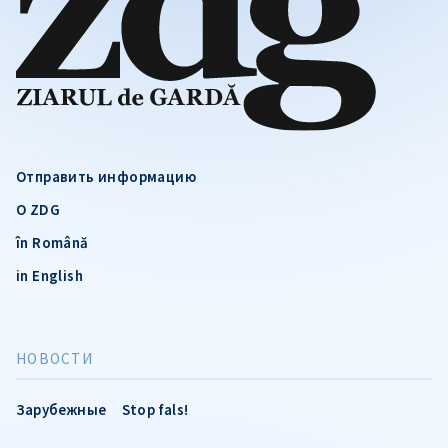
Отправить информацию
О ZDG
în Română
in English
НОВОСТИ
Зарубежные
Stop fals!