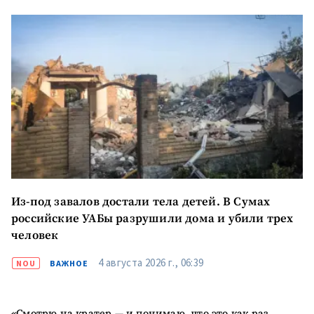
Из-под завалов достали тела детей. В Сумах
российские УАБы разрушили дома и убили трех
человек
4 августа 2026 г., 06:39
NOU
ВАЖНОЕ
«Смотрю на кратер — и понимаю, что это как раз