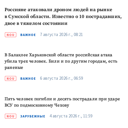
Россияне атаковали дроном людей на рынке
в Сумской области. Известно о 10 пострадавших,
двое в тяжелом состоянии
7 августа 2026 г., 08:21
NOU
ВАЖНОЕ
В Балаклее Харьковской области российская атака
убила трех человек. Били и по другим городам, есть
раненые
6 августа 2026 г., 06:59
NOU
ВАЖНОЕ
Пять человек погибли и десять пострадали при ударе
ВСУ по подмосковному Чехову
4 августа 2026 г., 11:59
NOU
ЗАРУБЕЖНЫЕ