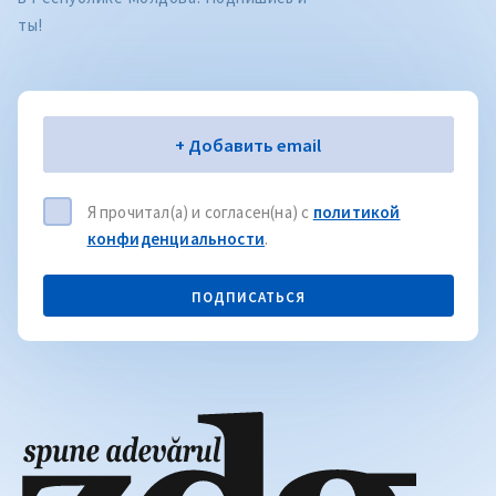
ты!
Электронная почта
+ Добавить email
Я прочитал(а) и согласен(на) с
политикой
конфиденциальности
.
ПОДПИСАТЬСЯ