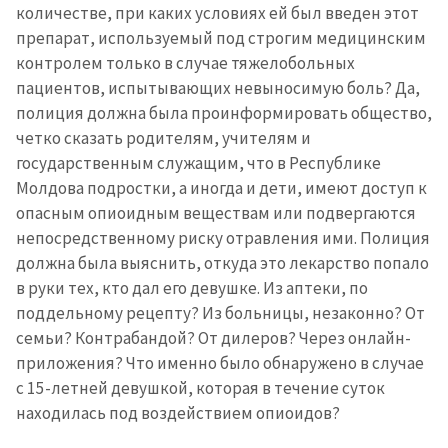
количестве, при каких условиях ей был введен этот
препарат, используемый под строгим медицинским
контролем только в случае тяжелобольных
пациентов, испытывающих невыносимую боль? Да,
полиция должна была проинформировать общество,
четко сказать родителям, учителям и
государственным служащим, что в Республике
Молдова подростки, а иногда и дети, имеют доступ к
опасным опиоидным веществам или подвергаются
непосредственному риску отравления ими. Полиция
должна была выяснить, откуда это лекарство попало
в руки тех, кто дал его девушке. Из аптеки, по
поддельному рецепту? Из больницы, незаконно? От
семьи? Контрабандой? От дилеров? Через онлайн-
приложения? Что именно было обнаружено в случае
с 15-летней девушкой, которая в течение суток
находилась под воздействием опиоидов?