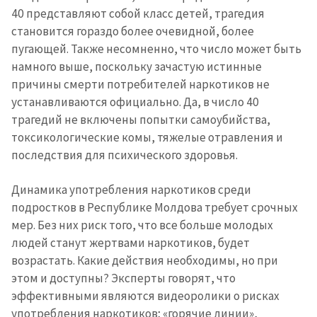
în Română
in English
40 представляют собой класс детей, трагедия
становится гораздо более очевидной, более
пугающей. Также несомненно, что число может быть
намного выше, поскольку зачастую истинные
причины смерти потребителей наркотиков не
устанавливаются официально. Да, в число 40
трагедий не включены попытки самоубийства,
токсикологические комы, тяжелые отравления и
последствия для психического здоровья.
Динамика употребления наркотиков среди
подростков в Республике Молдова требует срочных
мер. Без них риск того, что все больше молодых
людей станут жертвами наркотиков, будет
возрастать. Какие действия необходимы, но при
этом и доступны? Эксперты говорят, что
эффективными являются видеоролики о рисках
употребления наркотиков; «горячие линии»,