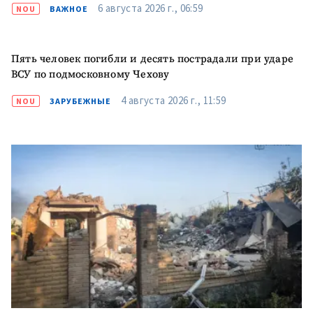
Телефон
+ Личный телефон
6 августа 2026 г., 06:59
NOU
ВАЖНОЕ
Я прочитал(а) и согласен(на)
с
политикой
Пять человек погибли и десять пострадали при ударе
конфиденциальности
.
ВСУ по подмосковному Чехову
ОТПРАВИТЬ НОВОСТЬ
4 августа 2026 г., 11:59
NOU
ЗАРУБЕЖНЫЕ