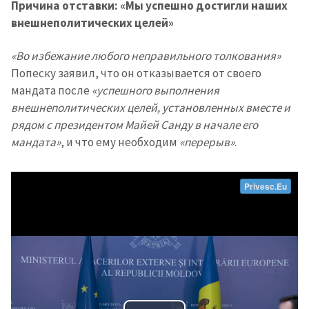
Причина отставки: «Мы успешно достигли наших
внешнеполитических целей»
«Во избежание любого неправильного толкования»
Попеску заявил, что он отказывается от своего
мандата после
«успешного выполнения
внешнеполитических целей, установленных вместе и
рядом с президентом Майей Санду в начале его
мандата»
, и что ему необходим
«перерыв»
.