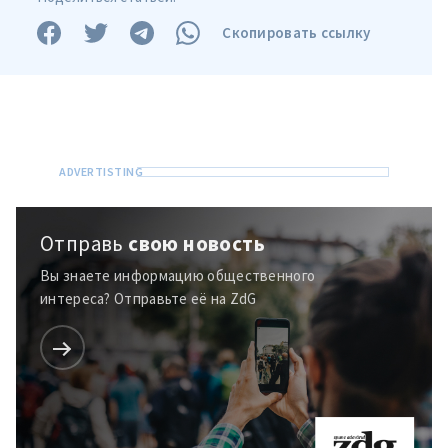
Скопировать ссылку
Отправь
свою новость
Вы знаете информацию общественного
интереса? Отправьте её на ZdG