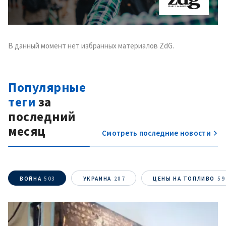
В данный момент нет избранных материалов ZdG.
Популярные
теги
за
последний
месяц
Смотреть последние новости
ВОЙНА
503
УКРАИНА
287
ЦЕНЫ НА ТОПЛИВО
59
МОЯ НОВОСТЬ
+ Добавить
Заголовок новости
заголовок