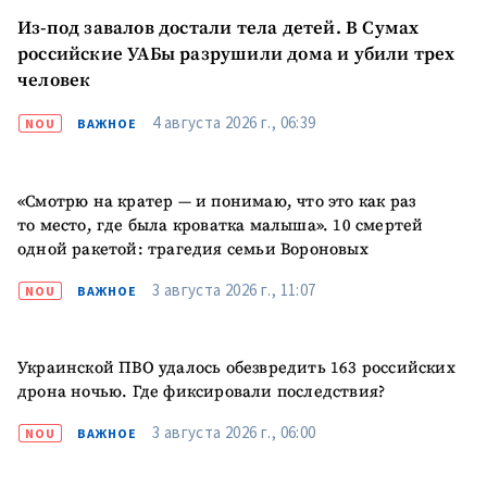
Из-под завалов достали тела детей. В Сумах
ПОДДЕРЖАТЬ
российские УАБы разрушили дома и убили трех
человек
4 августа 2026 г., 06:39
NOU
ВАЖНОЕ
«Смотрю на кратер — и понимаю, что это как раз
то место, где была кроватка малыша». 10 смертей
одной ракетой: трагедия семьи Вороновых
3 августа 2026 г., 11:07
NOU
ВАЖНОЕ
Украинской ПВО удалось обезвредить 163 российских
дрона ночью. Где фиксировали последствия?
3 августа 2026 г., 06:00
NOU
ВАЖНОЕ