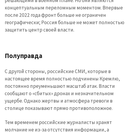
решающими в военном плане. Но они являются
концептуальным переломным моментом. Впервые
после 2022 года фронт больше не ограничен
географически; Россия больше не может полностью
защитить центр своей власти.
Полуправда
С другой стороны, российские СМИ, которые в
настоящее время полностью подчинены Кремлю,
постоянно преуменьшают масштаб атак. Власти
сообщают о «сбитых» дронах и незначительном
ущербе. Однако жертвы и атмосфера тревоги в
столице показывают прямо противоположное.
Тем временем российские журналисты хранят
молчание не из-за отсутствия информации, а