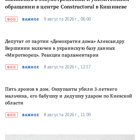
обращении в центре Constructorul в Кишиневе
9 августа 2026 г., 06:00
NOU
ВАЖНОЕ
Депутат от партии «Демократия дома» Александру
Вершинин включен в украинскую базу данных
«Миротворец». Реакция парламентария
8 августа 2026 г., 12:57
NOU
ВАЖНОЕ
Пять дронов в дом. Оккупанты убили 3-летнего
мальчика, его бабушку и дедушку ударом по Киевской
области
8 августа 2026 г., 11:00
NOU
ВАЖНОЕ