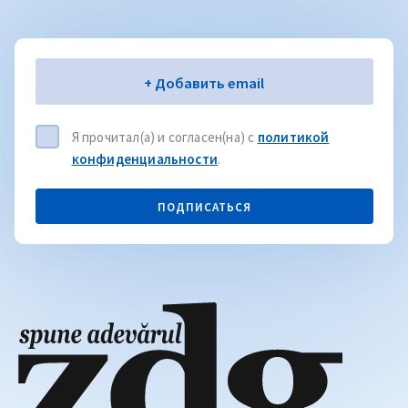
Электронная почта
+ Добавить email
Я прочитал(а) и согласен(на) с
политикой
конфиденциальности
.
ПОДПИСАТЬСЯ