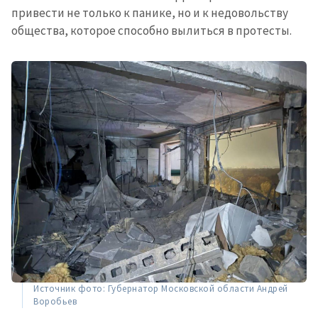
привести не только к панике, но и к недовольству
общества, которое способно вылиться в протесты.
Источник фото: Губернатор Московской области Андрей
Воробьев