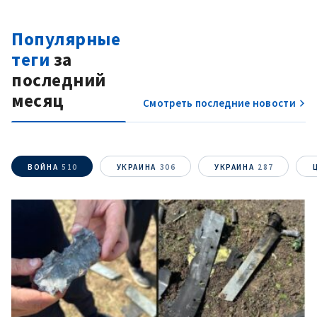
Популярные
теги
за
последний
месяц
Смотреть последние новости
ВОЙНА
510
УКРАИНА
306
УКРАИНА
287