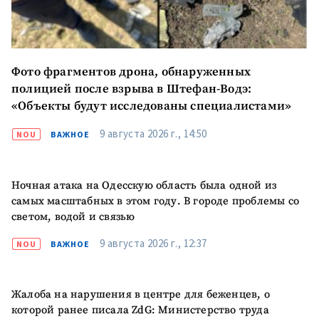
Фото фрагментов дрона, обнаруженных
полицией после взрыва в Штефан-Водэ:
«Объекты будут исследованы специалистами»
9 августа 2026 г., 14:50
NOU
ВАЖНОЕ
Ночная атака на Одесскую область была одной из
самых масштабных в этом году. В городе проблемы со
светом, водой и связью
9 августа 2026 г., 12:37
NOU
ВАЖНОЕ
Жалоба на нарушения в центре для беженцев, о
которой ранее писала ZdG: Министерство труда