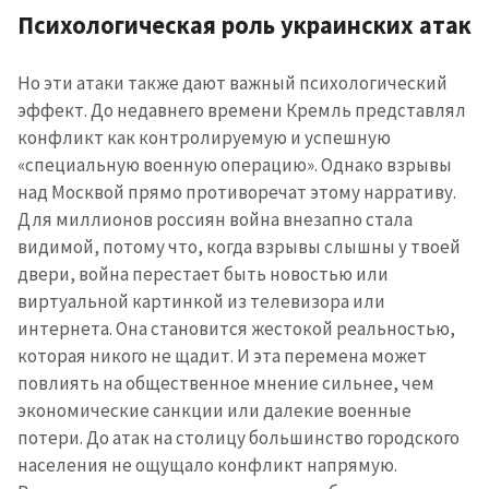
Психологическая роль украинских атак
Но эти атаки также дают важный психологический
эффект. До недавнего времени Кремль представлял
конфликт как контролируемую и успешную
«специальную военную операцию». Однако взрывы
над Москвой прямо противоречат этому нарративу.
Для миллионов россиян война внезапно стала
видимой, потому что, когда взрывы слышны у твоей
двери, война перестает быть новостью или
виртуальной картинкой из телевизора или
интернета. Она становится жестокой реальностью,
которая никого не щадит. И эта перемена может
повлиять на общественное мнение сильнее, чем
экономические санкции или далекие военные
потери. До атак на столицу большинство городского
населения не ощущало конфликт напрямую.