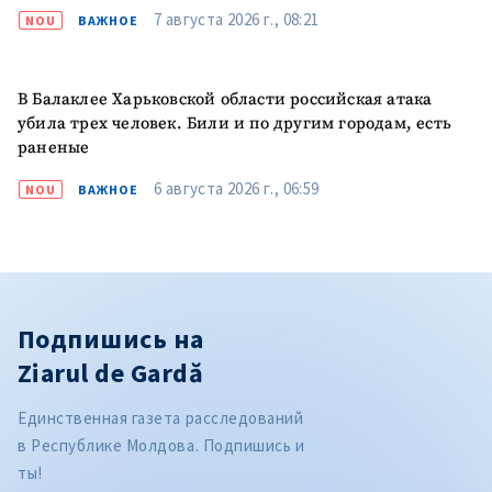
7 августа 2026 г., 08:21
NOU
ВАЖНОЕ
В Балаклее Харьковской области российская атака
убила трех человек. Били и по другим городам, есть
раненые
6 августа 2026 г., 06:59
NOU
ВАЖНОЕ
Подпишись на
Ziarul de Gardă
Единственная газета расследований
в Республике Молдова. Подпишись и
ты!