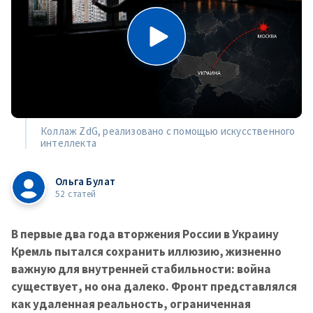
Коллаж ZdG, реализовано с помощью искусственного
интеллекта
Ольга Булат
52 статей
В первые два года вторжения России в Украину
Кремль пытался сохранить иллюзию, жизненно
важную для внутренней стабильности: война
существует, но она далеко. Фронт представлялся
как удаленная реальность, ограниченная