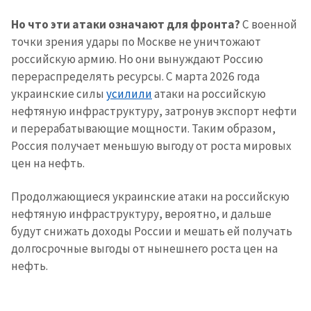
Но что эти атаки означают для фронта?
С военной
точки зрения удары по Москве не уничтожают
российскую армию. Но они вынуждают Россию
перераспределять ресурсы. С марта 2026 года
украинские силы
усилили
атаки на российскую
нефтяную инфраструктуру, затронув экспорт нефти
и перерабатывающие мощности. Таким образом,
Россия получает меньшую выгоду от роста мировых
цен на нефть.
Продолжающиеся украинские атаки на российскую
нефтяную инфраструктуру, вероятно, и дальше
будут снижать доходы России и мешать ей получать
долгосрочные выгоды от нынешнего роста цен на
нефть.