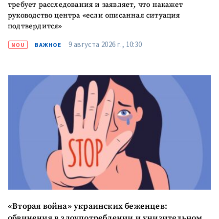
требует расследования и заявляет, что накажет
руководство центра «если описанная ситуация
подтвердится»
9 августа 2026 г., 10:30
NOU
ВАЖНОЕ
«Вторая война» украинских беженцев:
обвинения в злоупотреблении и унизительном