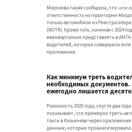
Морозова также сообщила, что
«эти п
ответственность на территории Молд
только автомобили из Реестра опер
(ROTR). Кроме того, начиная с 2024 
ежеквартально представлять в ANTA 
водителей, которые совершили хотя 
приложения.
Как минимум треть водител
необходимых документов.
ежегодно лишается десятк
Реальность 2025 года, спустя два года
показывает, что примерно треть ав
такси в Кишиневе через приложение Y
данным, которые проанализировала 