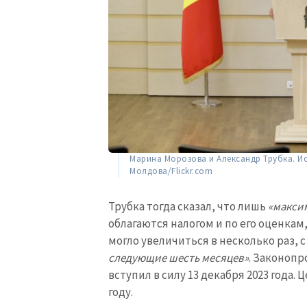
Ссылка на медиа
Текст новости
Марина Морозова и Александр Трубка. И
Молдова/Flickr.com
Трубка тогда сказал, что лишь
«макси
облагаются налогом и по его оценкам
могло увеличиться в несколько раз, 
следующие шесть месяцев»
. Законопр
вступил в силу 13 декабря 2023 года. 
году.