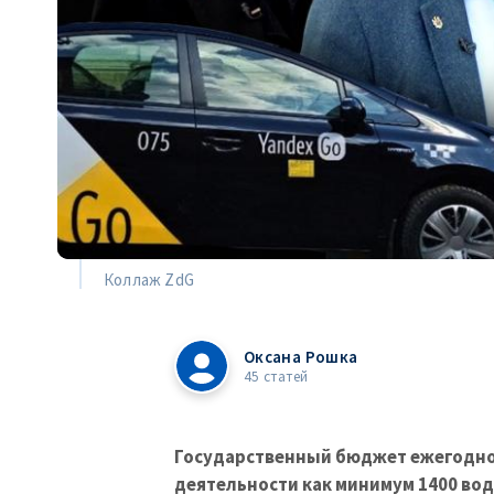
Коллаж ZdG
Оксана Рошка
45 статей
Государственный бюджет ежегодно 
деятельности как минимум 1400 во