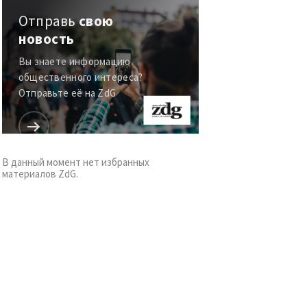
Отправь
свою
новость
Вы знаете информацию
общественного интереса?
Отправьте её на ZdG
В данный момент нет избранных
материалов ZdG.