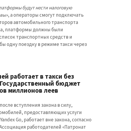
латформы будут нести налоговую
овы»
, а операторы смогут подключать
аторов автомобильного транспорта
года, платформы должны были
список транспортных средств и
бы одну поездку в режиме такси через
ей работает в такси без
 Государственный бюджет
ов миллионов леев
 после вступления закона в силу,
томобилей, предоставляющих услуги
andex Go, работает вне закона, согласно
Ассоциация работодателей «Патронат