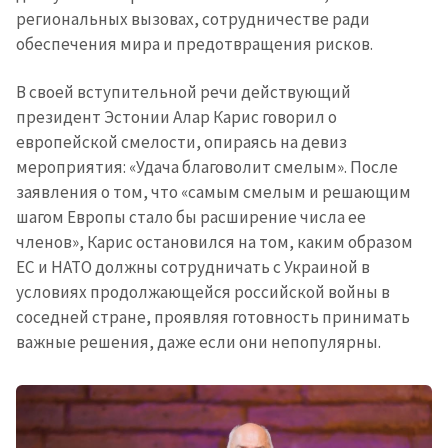
региональных вызовах, сотрудничестве ради
обеспечения мира и предотвращения рисков.
В своей вступительной речи действующий
президент Эстонии Алар Карис говорил о
европейской смелости, опираясь на девиз
мероприятия: «Удача благоволит смелым». После
заявления о том, что «самым смелым и решающим
шагом Европы стало бы расширение числа ее
членов», Карис остановился на том, каким образом
ЕС и НАТО должны сотрудничать с Украиной в
условиях продолжающейся российской войны в
соседней стране, проявляя готовность принимать
важные решения, даже если они непопулярны.