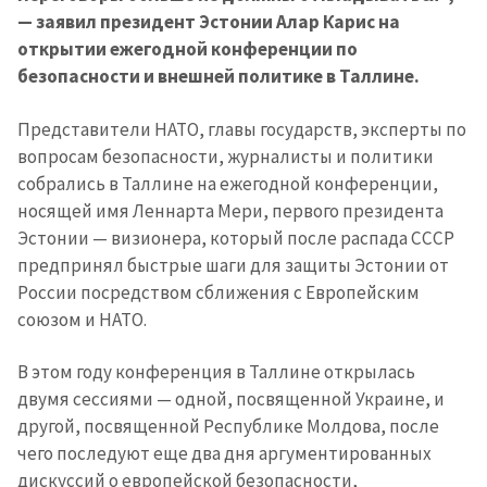
— заявил президент Эстонии Алар Карис на
открытии ежегодной конференции по
безопасности и внешней политике в Таллине.
Представители НАТО, главы государств, эксперты по
вопросам безопасности, журналисты и политики
собрались в Таллине на ежегодной конференции,
носящей имя Леннарта Мери, первого президента
Эстонии — визионера, который после распада СССР
предпринял быстрые шаги для защиты Эстонии от
России посредством сближения с Европейским
союзом и НАТО.
В этом году конференция в Таллине открылась
двумя сессиями — одной, посвященной Украине, и
другой, посвященной Республике Молдова, после
чего последуют еще два дня аргументированных
дискуссий о европейской безопасности,