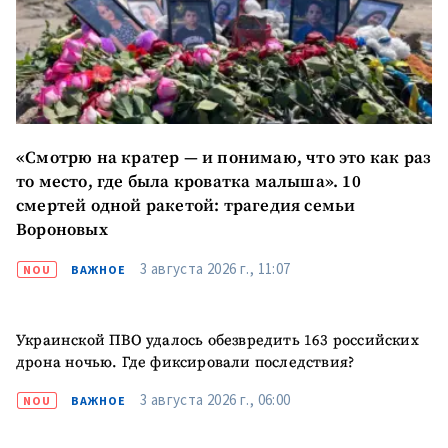
«Смотрю на кратер — и понимаю, что это как раз
то место, где была кроватка малыша». 10
смертей одной ракетой: трагедия семьи
Вороновых
3 августа 2026 г., 11:07
NOU
ВАЖНОЕ
Украинской ПВО удалось обезвредить 163 российских
дрона ночью. Где фиксировали последствия?
3 августа 2026 г., 06:00
NOU
ВАЖНОЕ