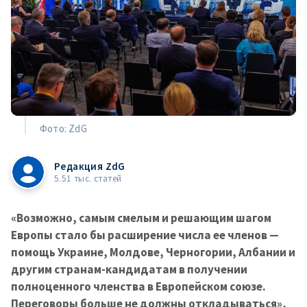
Фото: ZdG
Редакция ZdG
5.51 тыс. статей
«Возможно, самым смелым и решающим шагом
Европы стало бы расширение числа ее членов —
помощь Украине, Молдове, Черногории, Албании и
другим странам-кандидатам в получении
полноценного членства в Европейском союзе.
Переговоры больше не должны откладываться»,