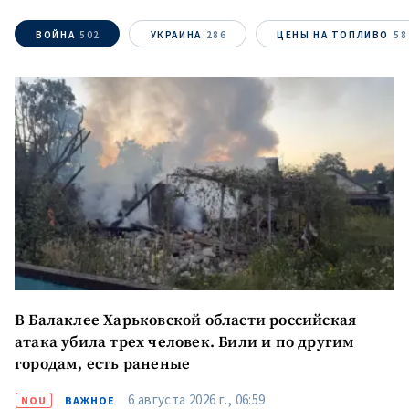
ВОЙНА
502
УКРАИНА
286
ЦЕНЫ НА ТОПЛИВО
58
В Балаклее Харьковской области российская
атака убила трех человек. Били и по другим
городам, есть раненые
6 августа 2026 г., 06:59
NOU
ВАЖНОЕ