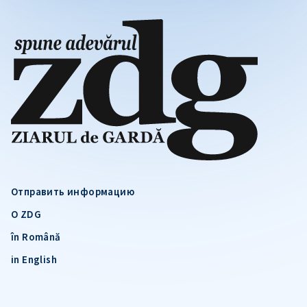
Отправить информацию
О ZDG
în Română
in English