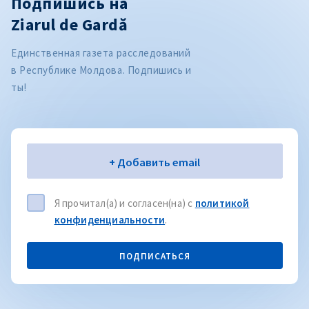
Подпишись на
Ziarul de Gardă
Единственная газета расследований
в Республике Молдова. Подпишись и
ты!
Электронная почта
+ Добавить email
Я прочитал(а) и согласен(на) с
политикой
конфиденциальности
.
ПОДПИСАТЬСЯ