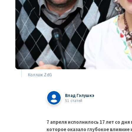
Коллаж ZdG
Влад Гэлушкэ
51 статей
7 апреля исполнилось 17 лет со дня
которое оказало глубокое влияние 