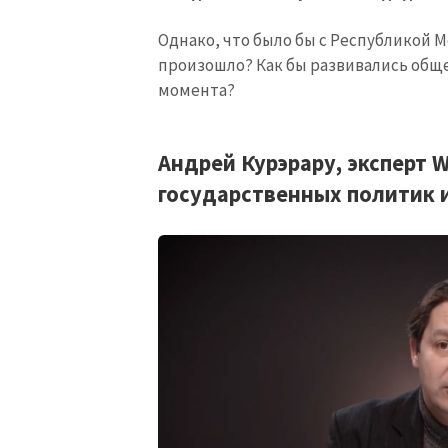
Однако, что было бы с Республикой М
произошло? Как бы развивались обще
момента?
Андрей Курэрару, эксперт 
государственных политик 
МОЯ НОВОСТЬ
Заголовок новост
Фотография