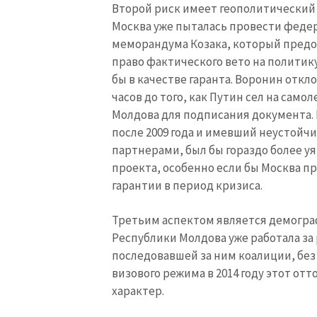
Второй риск имеет геополитический 
Москва уже пыталась провести федер
меморандума Козака, который предо
право фактического вето на политик
бы в качестве гаранта. Воронин откло
часов до того, как Путин сел на само
Молдова для подписания документа.
после 2009 года и имевший неустой
партнерами, был бы гораздо более у
проекта, особенно если бы Москва п
гарантии в период кризиса.
Третьим аспектом является демогра
Республики Молдова уже работала за р
последовавшей за ним коалиции, без
визового режима в 2014 году этот о
характер.