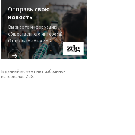
Отправь
свою
новость
Вы знаете информацию
общественного интереса?
Отправьте её на ZdG
В данный момент нет избранных
материалов ZdG.