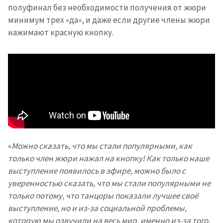
полуфинал без необходимости получения от жюри
минимум трех «да», и даже если другие члены жюри
нажимают красную кнопку.
«
Можно сказать, что мы стали популярными, как
только член жюри нажал на кнопку! Как только наше
выступление появилось в эфире, можно было с
уверенностью сказать, что мы стали популярными не
только потому, что танцоры показали лучшее своё
выступление, но и из-за социальной проблемы,
которую мы озвучили на весь мир, именно из-за того,