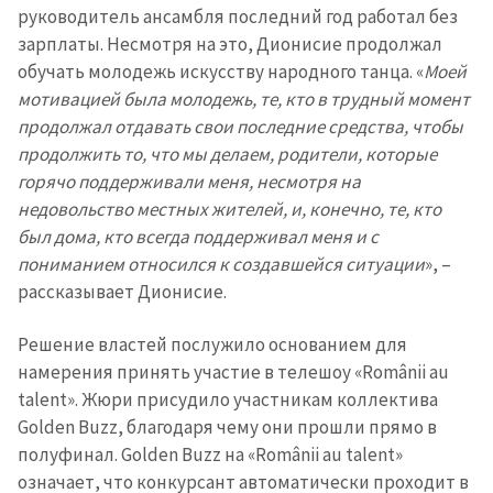
руководитель ансамбля последний год работал без
зарплаты. Несмотря на это, Дионисие продолжал
обучать молодежь искусству народного танца. «
Моей
мотивацией была молодежь, те, кто в трудный момент
продолжал отдавать свои последние средства, чтобы
продолжить то, что мы делаем, родители, которые
горячо поддерживали меня, несмотря на
недовольство местных жителей, и, конечно, те, кто
был дома, кто всегда поддерживал меня и с
пониманием относился к создавшейся ситуации
», –
рассказывает Дионисие.
Решение властей послужило основанием для
намерения принять участие в телешоу «Românii au
talent». Жюри присудило участникам коллектива
Golden Buzz, благодаря чему они прошли прямо в
полуфинал. Golden Buzz на «Românii au talent»
означает, что конкурсант автоматически проходит в