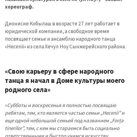
хореограф.
Дионисие Кобылаш в возрасте 27 лет работает в
юридической компании, а свободное время
посвящает семье и ансамблю народного танца
«Hecenii» из села Хечул Ноу Сынжерейского района.
«
Свою карьеру в сфере народного
танца я начал в Доме культуры моего
родного села»
«
Субботы и воскресенья я полностью посвящаю
ребятам, тем, кто является частью семьи „Hecenii” и
еще одной небольшой семьей под названием „Forța
tinerilor”, тем, с кем мы стараемся быть социально
ответственными и быстро учимся искусству