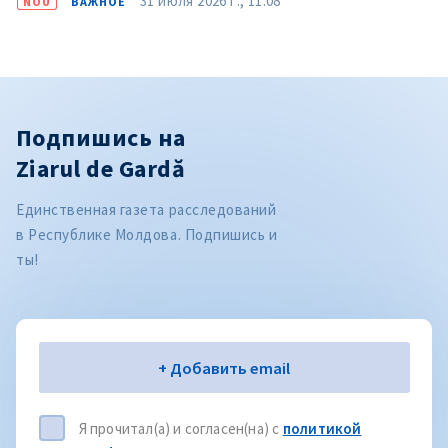
31 июля 2026 г., 11:08
NOU
ВАЖНОЕ
Подпишись на
Ziarul de Gardă
Единственная газета расследований
в Республике Молдова. Подпишись и
ты!
Электронная почта
+ Добавить email
Я прочитал(а) и согласен(на) с
политикой