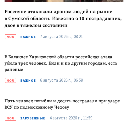
Россияне атаковали дроном людей на рынке
в Сумской области. Известно о 10 пострадавших,
двое в тяжелом состоянии
7 августа 2026 г., 08:21
NOU
ВАЖНОЕ
В Балаклее Харьковской области российская атака
убила трех человек. Били и по другим городам, есть
раненые
6 августа 2026 г., 06:59
NOU
ВАЖНОЕ
Пять человек погибли и десять пострадали при ударе
ВСУ по подмосковному Чехову
4 августа 2026 г., 11:59
NOU
ЗАРУБЕЖНЫЕ