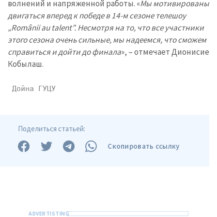
волнений и напряженной работы. «
Мы мотивированы
двигаться вперед к победе в 14-м сезоне телешоу
„Românii au talent”. Несмотря на то, что все участники
этого сезона очень сильные, мы надеемся, что сможем
справиться и дойти до финала
», – отмечает Дионисие
Кобылаш.
 Дойна ГУЦУ
ПОДДЕРЖАТЬ
Поделиться статьей:
Скопировать ссылку