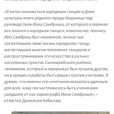
«Я начал заниматься народным танцем в Доме
культуры моего родного города Бируинца под
руководством Иона Самбриша, от которого я перенял
все знания о народном танце и, конечно же, технику.
Ион Самбриш был человеком, полностью
посвятившим свою жизнь народному танцу,
воспитавшим многие поколения танцоров и
распространившим это искусство в разных
населенных пунктах Сынжерейского района,
человеком, который в перерывах был лучшим другом,
но в процессе работы был самым строгим учителем. Я
думаю, что именно это сочетание оказалось удачным
для всех, кому посчастливилось быть учениками
ушедшего от нас хореографа Иона Самбриша»
, –
отметил Дионисие Кобылаш.