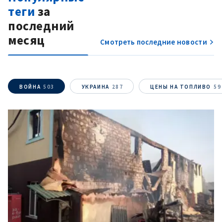
теги
за
последний
месяц
Смотреть последние новости
ВОЙНА
503
УКРАИНА
287
ЦЕНЫ НА ТОПЛИВО
59