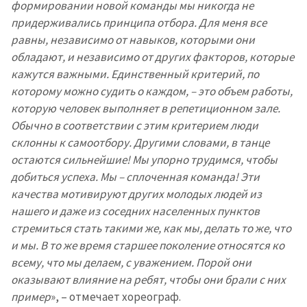
формировании новой команды мы никогда не
придерживались принципа отбора. Для меня все
равны, независимо от навыков, которыми они
обладают, и независимо от других факторов, которые
кажутся важными. Единственный критерий, по
которому можно судить о каждом, – это объем работы,
которую человек выполняет в репетиционном зале.
Обычно в соответствии с этим критерием люди
склонны к самоотбору. Другими словами, в танце
Отправить
О ZDG
остаются сильнейшие! Мы упорно трудимся, чтобы
информацию
добиться успеха. Мы – сплоченная команда! Эти
în Română
in English
качества мотивируют других молодых людей из
нашего и даже из соседних населенных пунктов
стремиться стать такими же, как мы, делать то же, что
и мы. В то же время старшее поколение относятся ко
всему, что мы делаем, с уважением. Порой они
оказывают влияние на ребят, чтобы они брали с них
пример
», – отмечает хореограф.