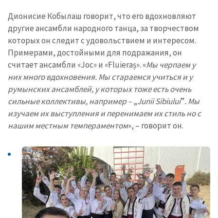
Дионисие Кобылаш говорит, что его вдохновляют
другие ансамбли народного танца, за творчеством
которых он следит с удовольствием и интересом.
Примерами, достойными для подражания, он
считает ансамбли «Joc» и «Fluieraș». «
Мы черпаем у
них много вдохновения. Мы стараемся учиться и у
румынских ансамблей, у которых тоже есть очень
сильные коллективы, например –
„
Junii Sibiului
”
. Мы
изучаем их выступления и перенимаем их стиль но с
нашим местным темпераментом
», – говорит он.