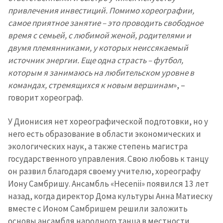
привлечения инвестиций. Помимо хореографии,
самое приятное занятие – это проводить свободное
время с семьей, с любимой женой, родителями и
двумя племянниками, у которых неиссякаемый
источник энергии. Еще одна страсть – футбол,
которым я занимаюсь на любительском уровне в
командах, стремящихся к новым вершинам
», –
говорит хореограф.
У Дионисия нет хореографической подготовки, но у
него есть образование в области экономических и
экологических наук, а также степень магистра
государственного управления. Свою любовь к танцу
он развил благодаря своему учителю, хореографу
Иону Самбришу. Ансамбль «Hecenii» появился 13 лет
назад, когда директор Дома культуры Анна Матиеску
вместе с Ионом Самбришем решили заложить
основы ансамбля народного танца в местности.