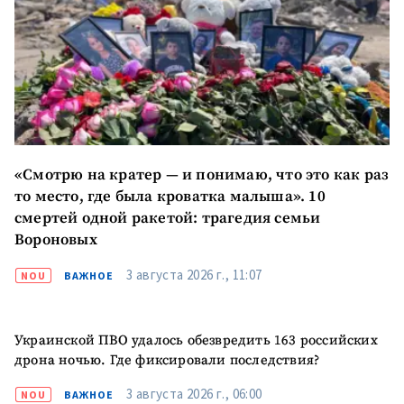
«Смотрю на кратер — и понимаю, что это как раз
то место, где была кроватка малыша». 10
смертей одной ракетой: трагедия семьи
Вороновых
3 августа 2026 г., 11:07
NOU
ВАЖНОЕ
Украинской ПВО удалось обезвредить 163 российских
дрона ночью. Где фиксировали последствия?
3 августа 2026 г., 06:00
NOU
ВАЖНОЕ