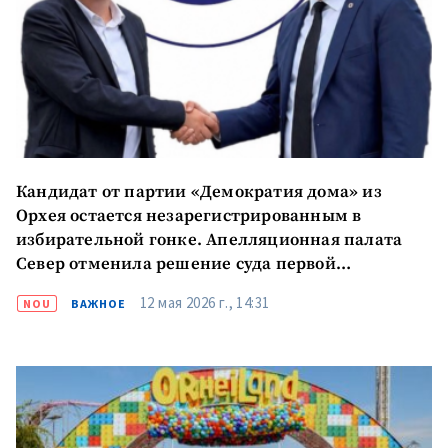
Кандидат от партии «Демократия дома» из
Орхея остается незарегистрированным в
избирательной гонке. Апелляционная палата
Север отменила решение суда первой
инстанции
12 мая 2026 г., 14:31
NOU
ВАЖНОЕ