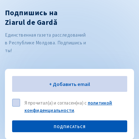
Подпишись на
Ziarul de Gardă
Единственная газета расследований
в Республике Молдова. Подпишись и
ты!
Электронная почта
+ Добавить email
Я прочитал(а) и согласен(на) с
политикой
конфиденциальности
.
ПОДПИСАТЬСЯ