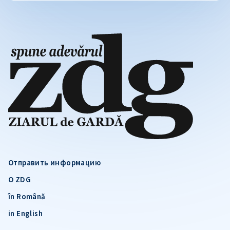
Отправить информацию
О ZDG
în Română
in English