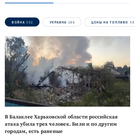
ВОЙНА
502
УКРАИНА
286
ЦЕНЫ НА ТОПЛИВО
58
В Балаклее Харьковской области российская
атака убила трех человек. Били и по другим
городам, есть раненые