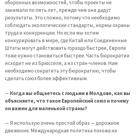
оборонных возможностей, чтобы проекты не
занимали по пять лет, прежде чем они дадут
результаты. Это сложно, потому что необходимо
соблюдать экологические стандарты, нормы охраны
труда и конкуренции. Но если мы хотим
конкурировать в мире, где Китай или Соединенные
Штаты могут действовать гораздо быстрее, Европе
тоже нужно становиться быстрее. Часть бюрократии
исходит не из Брюсселя, а из стран-членов. Нам
необходимо сократить эту бюрократию, чтобы
сделать союз более эффективным.
—
Когда вы общаетесь с людьми в Молдове, как вы
объясняете, что такое Европейский союз и почему
он важен для маленькой страны?
— Я использую очень простой образ — дорожное
движение. Международная политика похожа на