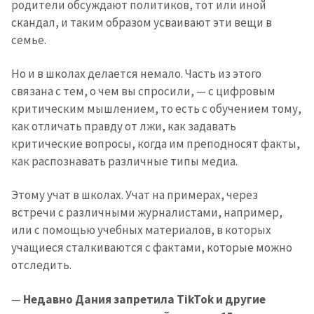
родители обсуждают политиков, тот или иной
скандал, и таким образом усваивают эти вещи в
семье.
Но и в школах делается немало. Часть из этого
связана с тем, о чем вы спросили, — с цифровым
критическим мышлением, то есть с обучением тому,
как отличать правду от лжи, как задавать
критические вопросы, когда им преподносят факты,
как распознавать различные типы медиа.
Этому учат в школах. Учат на примерах, через
встречи с различными журналистами, например,
или с помощью учебных материалов, в которых
учащиеся сталкиваются с фактами, которые можно
отследить.
—
Недавно Дания запретила TikTok и другие