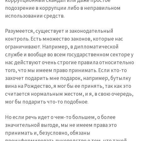
подозрение в коррупции либо в неправильном
использовании средств.
Разумеется, существует и законодательный
контроль. Есть множество законов, которые нас
ограничивают. Например, в дипломатической
службе и вообще во всем государственном секторе у
нас действуют очень строгие правила относительно
того, что мы имеем право принимать. Если кто-то
захочет подарить мне подарок, например, бутылку
вина на Рождество, я мог бы ее принять, так как это
считается нормальным жестом, и я, в свою очередь,
мог бы подарить что-то подобное.
Но если речь идет о чем-то большем, о более
значительной выгоде, мы не имеем права это
принимать и, безусловно, обязаны
проинформировать руководство о том, что такой