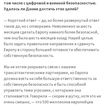
том числе с цифровой и военной безопасностью.
Удалось ли Дании достичь этих целей?
— Короткий ответ — да, но более развернутый ответ
таков: да, но с оговорками. Невозможно за шесть
месяцев сделать Европу намного более безопасной,
чем она была шесть месяцев назад. Нашей целью
было задать правильное направление и сдвинуть
Европу в сторону большей готовности обеспечивать
собственную безопасность.
Мы не хотим разрывать связи с нашими
трансатлантическими партнерами, но Европа
должна взять на себя большую ответственность за
собственную безопасность и быть способной
управлять теми угрозами, с которыми она
сталкивается. Говорили — скорее в шутку, хотя это не
очень смешно, — что 500 миллионов европейцев