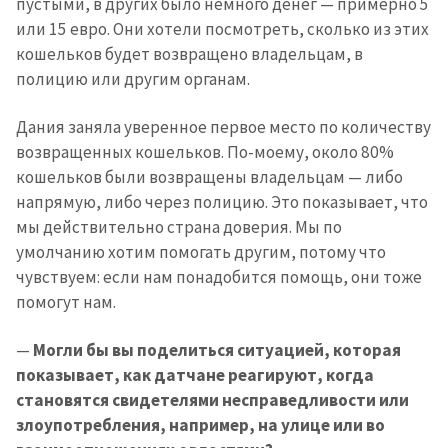
пустыми, в других было немного денег — примерно 5
или 15 евро. Они хотели посмотреть, сколько из этих
кошельков будет возвращено владельцам, в
полицию или другим органам.
Дания заняла уверенное первое место по количеству
возвращенных кошельков. По-моему, около 80%
кошельков были возвращены владельцам — либо
напрямую, либо через полицию. Это показывает, что
мы действительно страна доверия. Мы по
умолчанию хотим помогать другим, потому что
чувствуем: если нам понадобится помощь, они тоже
помогут нам.
—
Могли бы вы поделиться ситуацией, которая
показывает, как датчане реагируют, когда
становятся свидетелями несправедливости или
злоупотребления, например, на улице или во