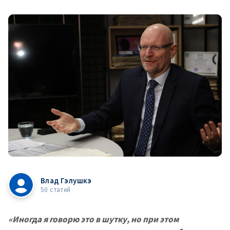
Влад Гэлушкэ
50 статей
«Иногда я говорю это в шутку, но при этом