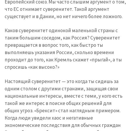
Европейский союз. Мы часто слышим аргумент о том,
что ЕС отнимает суверенитет. Такой аргумент
существует и в Дании, но нет ничего более ложного.
Каков суверенитет одинокой маленькой страны с
таким большим соседом, как Россия? Суверенитет
превращается в вопрос того, как быстро ты
выполняешь указания России, сколько времени
проходит до того, как Кремль скажет «прыгай», а ты
спросишь «как высоко?»
Настоящий суверенитет — это когда ты сидишь за
одним столом с другими странами, защищая свои
национальные интересы, вместе с теми, у кого есть
такой же интерес в поиске общих решений для
общих угроз. «Брексит» стал наглядным примером.
Когда люди увидели хаос и негативные
экономические последствия для обычных граждан