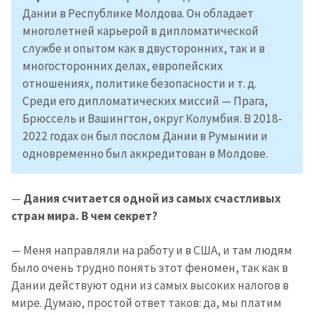
Дании в Республике Молдова. Он обладает
многолетней карьерой в дипломатической
службе и опытом как в двусторонних, так и в
многосторонних делах, европейских
отношениях, политике безопасности и т. д.
Среди его дипломатических миссий — Прага,
Брюссель и Вашингтон, округ Колумбия. В 2018-
2022 годах он был послом Дании в Румынии и
одновременно был аккредитован в Молдове.
—
Дания считается одной из самых счастливых
стран мира. В чем секрет?
— Меня направляли на работу и в США, и там людям
было очень трудно понять этот феномен, так как в
Дании действуют одни из самых высоких налогов в
мире. Думаю, простой ответ таков: да, мы платим