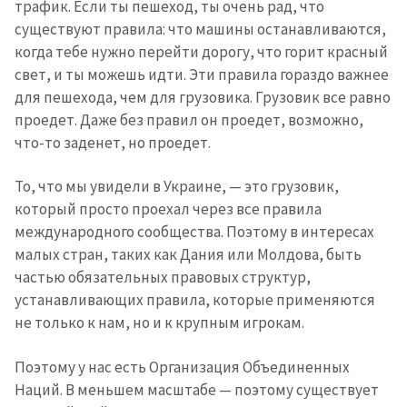
трафик. Если ты пешеход, ты очень рад, что
существуют правила: что машины останавливаются,
когда тебе нужно перейти дорогу, что горит красный
свет, и ты можешь идти. Эти правила гораздо важнее
для пешехода, чем для грузовика. Грузовик все равно
проедет. Даже без правил он проедет, возможно,
что-то заденет, но проедет.
То, что мы увидели в Украине, — это грузовик,
который просто проехал через все правила
международного сообщества. Поэтому в интересах
малых стран, таких как Дания или Молдова, быть
частью обязательных правовых структур,
устанавливающих правила, которые применяются
не только к нам, но и к крупным игрокам.
Поэтому у нас есть Организация Объединенных
Наций. В меньшем масштабе — поэтому существует