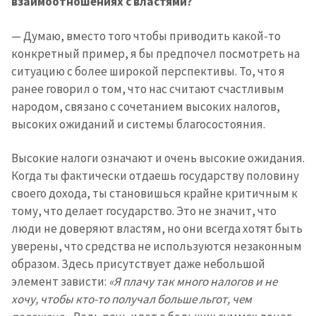
взаимоотношениях с властями?
— Думаю, вместо того чтобы приводить какой-то
конкретный пример, я бы предпочел посмотреть на
ситуацию с более широкой перспективы. То, что я
ранее говорил о том, что нас считают счастливым
народом, связано с сочетанием высоких налогов,
высоких ожиданий и системы благосостояния.
Высокие налоги означают и очень высокие ожидания.
Когда ты фактически отдаешь государству половину
своего дохода, ты становишься крайне критичным к
тому, что делает государство. Это не значит, что
люди не доверяют властям, но они всегда хотят быть
уверены, что средства не используются незаконным
образом. Здесь присутствует даже небольшой
элемент зависти:
«Я плачу так много налогов и не
хочу, чтобы кто-то получал больше льгот, чем