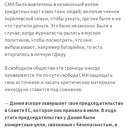
СМИ были вовлечены в незаконный взлом
кредитных карт известных людей, включая членов
королевской семьи, чтобы узнать, где они были и на
что тратили деньги. Это было незаконно. Были и
случаи, когда журналисты рылись в мусоре
политиков, чтобы посмотреть, что они
выбрасывают, например батарейки, то есть
вторгались в личную сферу.
В свободном обществе эти границы иногда
проверяются. Но по сути свобода СМИ защищать
свои источники и писать критические материалы
никогда не ставится под сомнение.
—
Дания вскоре завершает свое председательство
в Совете ЕС, которое она приняла в июле. В ходе
этого председательства у Дании были
конкретные цели, связанные с безопасностью, в