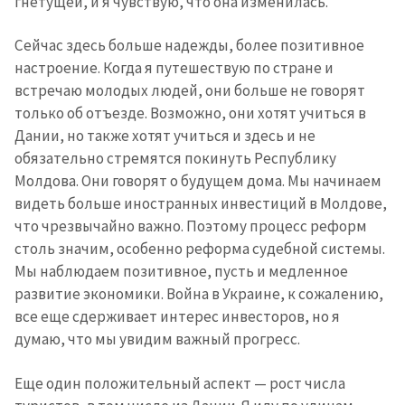
гнетущей, и я чувствую, что она изменилась.
Сейчас здесь больше надежды, более позитивное
настроение. Когда я путешествую по стране и
встречаю молодых людей, они больше не говорят
только об отъезде. Возможно, они хотят учиться в
Дании, но также хотят учиться и здесь и не
обязательно стремятся покинуть Республику
Молдова. Они говорят о будущем дома. Мы начинаем
видеть больше иностранных инвестиций в Молдове,
что чрезвычайно важно. Поэтому процесс реформ
столь значим, особенно реформа судебной системы.
Мы наблюдаем позитивное, пусть и медленное
развитие экономики. Война в Украине, к сожалению,
все еще сдерживает интерес инвесторов, но я
думаю, что мы увидим важный прогресс.
Еще один положительный аспект — рост числа