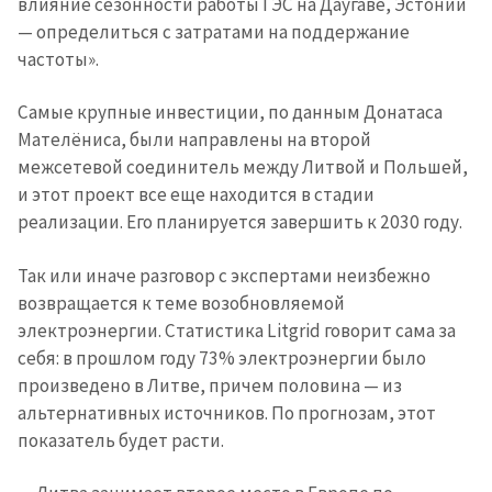
влияние сезонности работы ГЭС на Даугаве, Эстонии
— определиться с затратами на поддержание
частоты».
Самые крупные инвестиции, по данным Донатаса
Мателёниса, были направлены на второй
межсетевой соединитель между Литвой и Польшей,
и этот проект все еще находится в стадии
реализации. Его планируется завершить к 2030 году.
Так или иначе разговор с экспертами неизбежно
возвращается к теме возобновляемой
электроэнергии. Статистика Litgrid говорит сама за
себя: в прошлом году 73% электроэнергии было
произведено в Литве, причем половина — из
альтернативных источников. По прогнозам, этот
показатель будет расти.