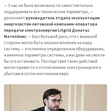
— У нас не было возможности самостоятельно
поддерживать все технические параметры, —
дополняет
руководитель отдела эксплуатации
энергосистем литовской компании-оператора
передачи электроэнергии Litgrid Донатас
Мателёнис
. — Был большой риск, что с внешней
стороны могло быть оказано влияние на нашу
систему — отключено определенное оборудование,
изменены параметры системы, а мы даже не смогли
бы это остановить. Последствия таких действий
могли привести к отключениям электроэнергии и
убыткам в сотни миллионов евро.