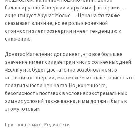
балансирующей энергии и другими факторами, —
акцентирует Арунас Молис. — Цена на газ также
оказывает влияние, но ее роль в конечной
стоимости электроэнергии имеет тенденцию к
снижению.
Донатас Мателёнис дополняет, что все большее
значение имеет сила ветра и число солнечных дней:
«Если у нас будет достаточно возобновляемых
источников энергии, мы сможем меньше зависеть от
волатильности цен на газ. Но, конечно же,
безопасность поставок в условиях экстремальных
зимних условий также важна, и мы должны быть к
этому готовы».
При поддержке Медиасети