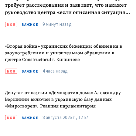
требует расследования и заявляет, что накажет
руководство центра «если описанная ситуация
подтвердится»
9 минут назад
NOU
ВАЖНОЕ
«Вторая война» украинских беженцев: обвинения в
злоупотреблении и унизительном обращении в
центре Constructorul в Кишиневе
4 часа назад
NOU
ВАЖНОЕ
Депутат от партии «Демократия дома» Александру
Вершинин включен в украинскую базу данных
«Миротворец». Реакция парламентария
8 августа 2026 г., 12:57
NOU
ВАЖНОЕ