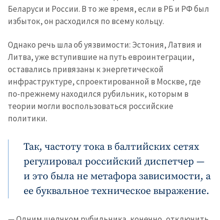
Беларуси и России. В то же время, если в РБ и РФ был
избыток, он расходился по всему кольцу.
Однако речь шла об уязвимости: Эстония, Латвия и
Литва, уже вступившие на путь евроинтеграции,
оставались привязаны к энергетической
инфраструктуре, спроектированной в Москве, где
по-прежнему находился рубильник, которым в
теории могли воспользоваться российские
политики.
Так, частоту тока в балтийских сетях
регулировал российский диспетчер —
и это была не метафора зависимости, а
ее буквальное техническое выражение.
— Одним щелчком рубильника, конечно, отключить