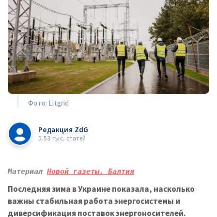
Фото: Litgrid
Редакция ZdG
5.53 тыс. статей
Материал 
Новой газеты. Балтия
Последняя зима в Украине показала, насколько
важны стабильная работа энергосистемы и
диверсификация поставок энергоносителей.