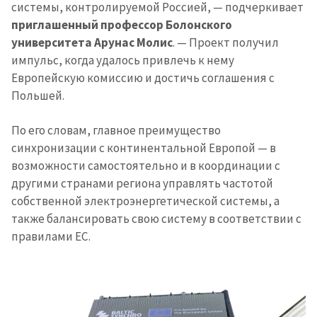
системы, контролируемой Россией, — подчеркивает
приглашенный профессор Болонского
университета Арунас Молис
. — Проект получил
импульс, когда удалось привлечь к нему
Европейскую комиссию и достичь соглашения с
Польшей.
По его словам, главное преимущество
синхронизации с континентальной Европой — в
возможности самостоятельно и в координации с
другими странами региона управлять частотой
собственной электроэнергетической системы, а
также балансировать свою систему в соответствии с
правилами ЕС.