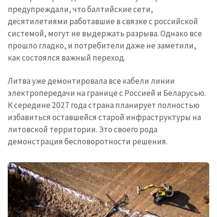
предупреждали, что балтийские сети,
десятилетиями работавшие в связке с российской
ПОДДЕРЖАТЬ
системой, могут не выдержать разрыва. Однако все
прошло гладко, и потребители даже не заметили,
как состоялся важный переход.
Литва уже демонтировала все кабели линии
электропередачи на границе с Россией и Беларусью.
К середине 2027 года страна планирует полностью
избавиться оставшейся старой инфраструктуры на
литовской территории. Это своего рода
демонстрация бесповоротности решения.