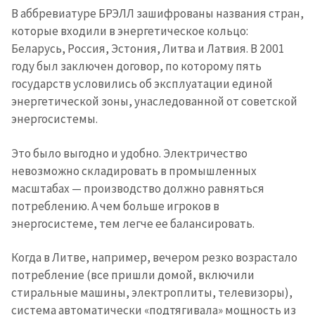
В аббревиатуре БРЭЛЛ зашифрованы названия стран,
которые входили в энергетическое кольцо:
Беларусь, Россия, Эстония, Литва и Латвия. В 2001
году был заключен договор, по которому пять
государств условились об эксплуатации единой
энергетической зоны, унаследованной от советской
энергосистемы.
Это было выгодно и удобно. Электричество
невозможно складировать в промышленных
масштабах — производство должно равняться
потреблению. А чем больше игроков в
энергосистеме, тем легче ее балансировать.
Когда в Литве, например, вечером резко возрастало
потребление (все пришли домой, включили
стиральные машины, электроплиты, телевизоры),
система автоматически «подтягивала» мощность из