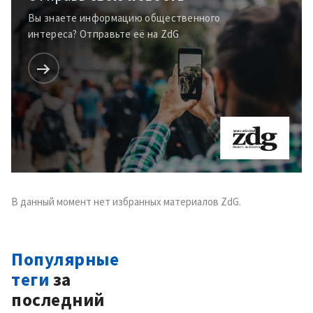
Вы знаете информацию общественного
интереса? Отправьте её на ZdG
В данный момент нет избранных материалов ZdG.
Популярные
теги
за
последний