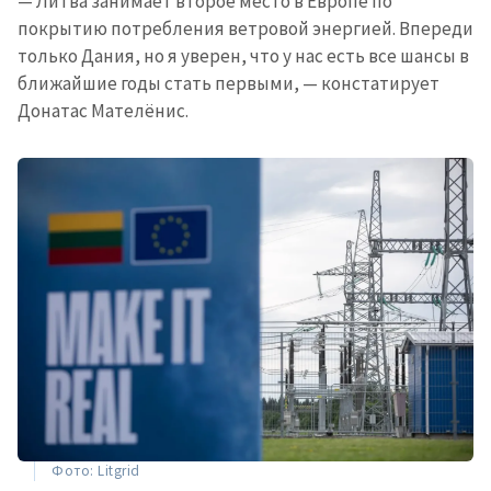
— Литва занимает второе место в Европе по
покрытию потребления ветровой энергией. Впереди
только Дания, но я уверен, что у нас есть все шансы в
ближайшие годы стать первыми, — констатирует
Донатас Мателёнис.
Фото: Litgrid