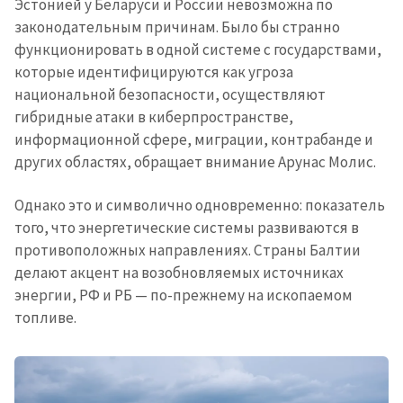
Эстонией у Беларуси и России невозможна по
законодательным причинам. Было бы странно
функционировать в одной системе с государствами,
которые идентифицируются как угроза
национальной безопасности, осуществляют
гибридные атаки в киберпространстве,
информационной сфере, миграции, контрабанде и
других областях, обращает внимание Арунас Молис.
Однако это и символично одновременно: показатель
того, что энергетические системы развиваются в
противоположных направлениях. Страны Балтии
делают акцент на возобновляемых источниках
энергии, РФ и РБ — по-прежнему на ископаемом
топливе.