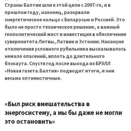
Страны Балтии шли к этой цели с 2007-го, и в
прошлом году, наконец, разорвали
энергетическое кольцо с Беларусью и Россией. Это
было не просто техническое решение, а важный
геополитический жест и инвестиция в обеспечение
суверенитета Литвы, Латвии и Эстонии. Накануне
отключения условного рубильника высказывалось
немало опасений, вплоть до длительного
блэкаута. Спустя год после выхода из БРЭЛЛ
«Новая газета.Балтия» подводит итоги, и они
весьма оптимистичные.
«Был риск вмешательства в
энергосистему, а мы бы даже не могли
это остановить»