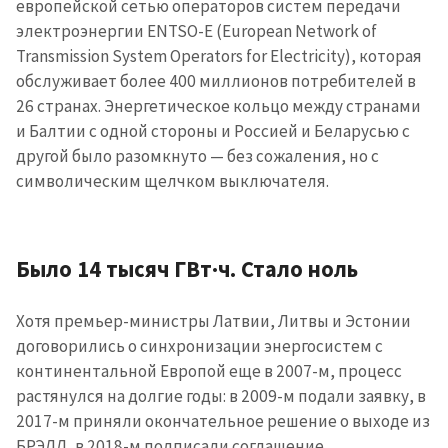
европейской сетью операторов систем передачи
электроэнергии ENTSO-E (European Network of
Transmission System Operators for Electricity), которая
обслуживает более 400 миллионов потребителей в
26 странах. Энергетическое кольцо между странами
и Балтии с одной стороны и Россией и Беларусью с
другой было разомкнуто — без сожаления, но с
символическим щелчком выключателя.
Было 14 тысяч ГВт·ч. Стало ноль
Хотя премьер-министры Латвии, Литвы и Эстонии
договорились о синхронизации энергосистем с
континентальной Европой еще в 2007-м, процесс
растянулся на долгие годы: в 2009-м подали заявку, в
2017-м приняли окончательное решение о выходе из
БРЭЛЛ, в 2018-м подписали соглашение.