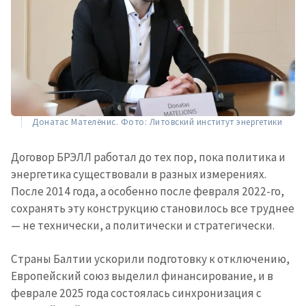
Донатас Мателёнис. Фото: Литовский институт энергетики
Договор БРЭЛЛ работал до тех пор, пока политика и
энергетика существовали в разных измерениях.
После 2014 года, а особенно после февраля 2022-го,
сохранять эту конструкцию становилось все труднее
— не технически, а политически и стратегически.
Страны Балтии ускорили подготовку к отключению,
Европейский союз выделил финансирование, и в
феврале 2025 года состоялась синхронизация с