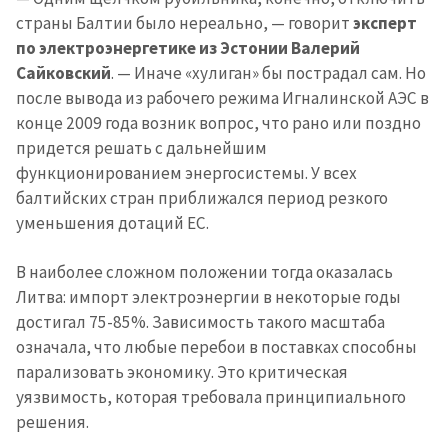
страны Балтии было нереально, — говорит
эксперт
по электроэнергетике из Эстонии Валерий
Сайковский
. — Иначе «хулиган» бы пострадал сам. Но
после вывода из рабочего режима Игналинской АЭС в
конце 2009 года возник вопрос, что рано или поздно
придется решать с дальнейшим
функционированием энергосистемы. У всех
балтийских стран приближался период резкого
уменьшения дотаций ЕС.
В наиболее сложном положении тогда оказалась
Литва: импорт электроэнергии в некоторые годы
достигал 75-85%. Зависимость такого масштаба
означала, что любые перебои в поставках способны
парализовать экономику. Это критическая
уязвимость, которая требовала принципиального
решения.