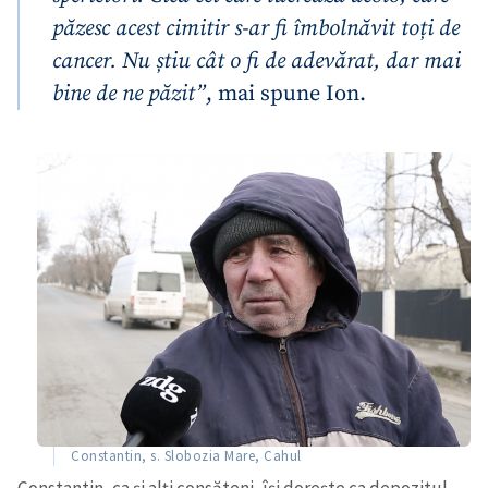
păzesc acest cimitir s-ar fi îmbolnăvit toți de
cancer. Nu știu cât o fi de adevărat, dar mai
bine de ne păzit”
, mai spune Ion.
Constantin, s. Slobozia Mare, Cahul