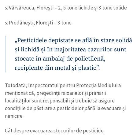
s. Vărvăreuca, Florești – 2, 5 tone lichide și 3 tone solide
s. Prodănești, Florești – 3 tone.
„Pesticidele depistate se află în stare solidă
și lichidă și în majoritatea cazurilor sunt
stocate în ambalaj de polietilenă,
recipiente din metal și plastic”.
Totodată, Inspectoratul pentru Protecția Mediului a
menționat că, președinții raioanelor și primarii
localităților sunt responsabili și trebuie să asigure
condițiile de păstrare a pesticidelor până la evacuare și
nimicire.
Cât despre evacuarea stocurilor de pesticide: