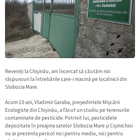
Reveniți la Chișinău, am încercat să căutăm noi
răspunsuri la întrebările care-i macină pe localnicii din
Slobozia Mare.
Acum 10 ani, Vladimir Garaba, președintele Mișcării
Ecologiste din Chișinău, a făcut un studiu pe terenurile
contaminate de pesticide. Potrivit lui, pesticidele
depozitate în preajma satelor Slobozia Mare și Cișmichioi
nu ar prezenta pericol nici pentru mediu, nici pentru