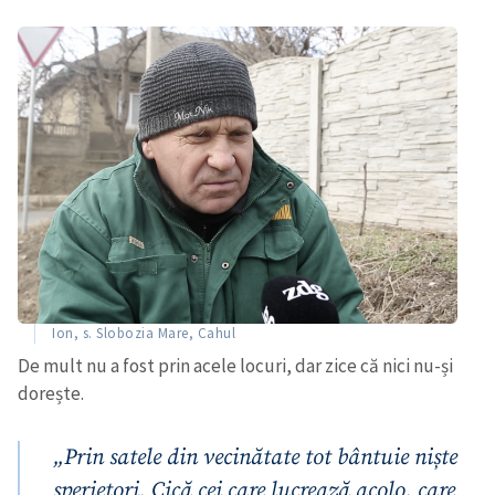
Ion, s. Slobozia Mare, Cahul
De mult nu a fost prin acele locuri, dar zice că nici nu-și
dorește.
„Prin satele din vecinătate tot bântuie niște
sperietori. Cică cei care lucrează acolo, care