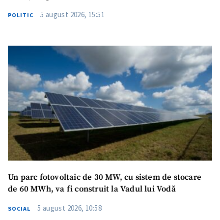
5 august 2026, 15:51
POLITIC
Un parc fotovoltaic de 30 MW, cu sistem de stocare
de 60 MWh, va fi construit la Vadul lui Vodă
5 august 2026, 10:58
SOCIAL