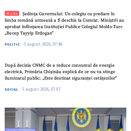
Ședința Guvernului: Un colegiu cu predare în
LIVE
limba română urmează a fi deschis la Comrat. Miniștrii au
aprobat înființarea Instituției Publice Colegiul Moldo-Turc
„Recep Tayyip Erdogan”
5 august 2026, 07:46
POLITIC
După decizia CNMC de a reduce consumul de energie
electrică, Primăria Chișinău explică de ce nu va stinge
iluminatul public: „Este destinat siguranței cetățenilor”
5 august 2026, 07:07
SOCIAL