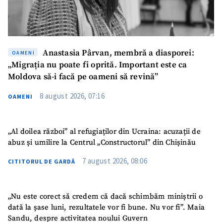
Anastasia Pârvan, membră a diasporei:
OAMENI
„Migrația nu poate fi oprită. Important este ca
Moldova să-i facă pe oameni să revină”
8 august 2026, 07:16
OAMENI
„Al doilea război” al refugiaților din Ucraina: acuzații de
abuz și umilire la Centrul „Constructorul” din Chișinău
7 august 2026, 08:06
CITITORUL DE GARDĂ
„Nu este corect să credem că dacă schimbăm miniștrii o
dată la șase luni, rezultatele vor fi bune. Nu vor fi”. Maia
Sandu, despre activitatea noului Guvern