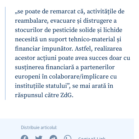
„se poate de remarcat că, activitățile de
reambalare, evacuare și distrugere a
stocurilor de pesticide solide și lichide
necesită un suport tehnico-material și
financiar impunător. Astfel, realizarea
acestor acțiuni poate avea succes doar cu
susținerea financiară a partenerilor
europeni în colaborare/implicare cu
instituțiile statului”, se mai arată în
răspunsul către ZdG.
Distribuie articolul:
Copiază Link