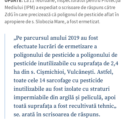
UPDATE:
La 11 februarie, Inspectoratul pentru Protecția
Mediului (IPM) a expediat o scrisoare de răspuns către
ZdG în care precizează că poligonul de pesticide aflat în
SUSȚINE
apropiere de s. Slobozia Mare, a fost ermetizat.
„Pe parcursul anului 2019 au fost
efectuate lucrări de ermetizare a
poligonului de pesticide a poligonului de
pesticide inutilizabile cu suprafața de 2,4
ha din s. Cișmichioi, Vulcănești. Astfel,
toate cele 14 sarcofage cu pesticide
inutilizabile au fost izolate cu straturi
impermiabile din argilă și peliculă, apoi
toată suprafața a fost recultivată tehnic„
se. arată în scrisoarea de răspuns.