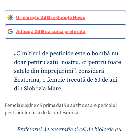
Urmărește
ZdG
în Google News
Adaugă
ZdG
ca sursă preferată
„Cimitirul de pesticide este o bombă nu
doar pentru satul nostru, ci pentru toate
satele din împrejurimi”, consideră
Ecaterina, o femeie trecută de 60 de ani
din Slobozia Mare.
Femeia susține că prima dată a auzit despre pericolul
pesticidelor încă de la profesorii săi.
„Profesorul de geografie și cel de biologie au