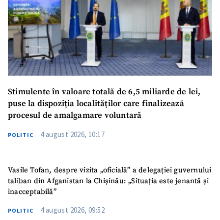
Stimulente în valoare totală de 6,5 miliarde de lei,
puse la dispoziția localităților care finalizează
procesul de amalgamare voluntară
4 august 2026, 10:17
POLITIC
Vasile Tofan, despre vizita „oficială” a delegației guvernului
taliban din Afganistan la Chișinău: „Situația este jenantă și
inacceptabilă”
4 august 2026, 09:52
POLITIC