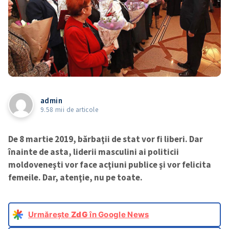
admin
9.58 mii de articole
De 8 martie 2019, bărbaţii de stat vor fi liberi. Dar
înainte de asta, liderii masculini ai politicii
moldoveneşti vor face acţiuni publice şi vor felicita
femeile. Dar, atenţie, nu pe toate.
Urmărește
ZdG
în Google News