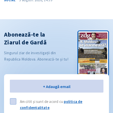
SOCIAL
Abonează-te la
Ziarul de Gardă
Singurul ziar de investigații din
Republica Moldova. Abonează-te și tu!
Email
+ Adaugă email
Am citit și sunt de acord cu
politica de
confidențialitate
.