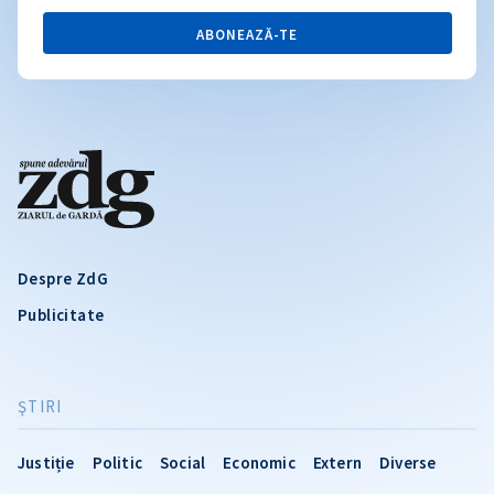
ABONEAZĂ-TE
Despre ZdG
Publicitate
ŞTIRI
Justiție
Politic
Social
Economic
Extern
Diverse